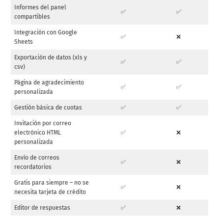
Informes del panel
✅
✅
compartibles
Integración con Google
✅
❌
Sheets
Exportación de datos (xls y
✅
✅
csv)
Página de agradecimiento
✅
✅
personalizada
Gestión básica de cuotas
✅
✅
Invitación por correo
electrónico HTML
✅
❌
personalizada
Envío de correos
✅
❌
recordatorios
Gratis para siempre – no se
✅
❌
necesita tarjeta de crédito
Editor de respuestas
✅
❌