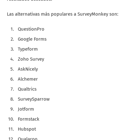
Las alternativas más populares a SurveyMonkey son:
QuestionPro
Google Forms
Typeform
Zoho Survey
AskNicely
Alchemer
Qualtrics
SurveySparrow
Jotform
Formstack
Hubspot
Qualaroo