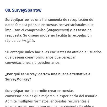
08. SurveySparrow
SurveySparrow es una herramienta de recopilación de
datos famosa por sus encuestas conversacionales que
impulsan el compromiso (
engagement
) y las tasas de
respuesta. Su diseño moderno facilita la recopilación
rápida de
insights
.
Su enfoque único hacia las encuestas ha atraído a usuarios
que desean crear formularios que parezcan
conversaciones, no cuestionarios.
¿Por qué es SurveySparrow una buena alternativa a
SurveyMonkey?
SurveySparrow le permite crear encuestas
conversacionales que mejoran la experiencia del usuario.
Admite múltiples formatos, encuestas recurrentes e
integraciones, por lo que es una herramienta flexible y