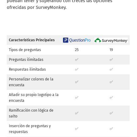
puedan tener y superando con creces las opciones
ofrecidas por SurveyMonkey.
Características Principales
Tipos de preguntas
25
19
Preguntas ilimitadas
✅
✅
Respuestas ilimitadas
✅
✅
Personalizar colores de la
✅
✅
encuesta
Añadir su propio logotipo a la
✅
✅
encuesta
Ramificación con lógica de
✅
✅
salto
Inserción de preguntas y
✅
✅
respuestas