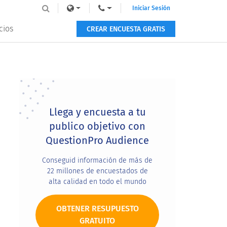
Iniciar Sesión
cios
CREAR ENCUESTA GRATIS
Primary
Sidebar
Llega y encuesta a tu
publico objetivo con
QuestionPro Audience
Conseguid información de más de
22 millones de encuestados de
alta calidad en todo el mundo
OBTENER RESUPUESTO
GRATUITO