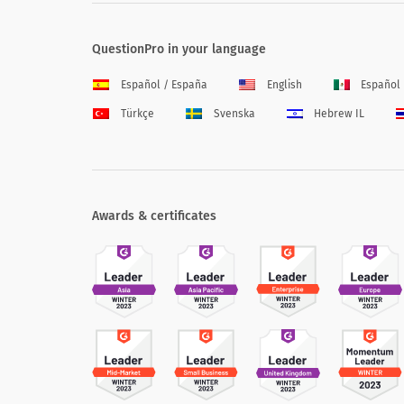
QuestionPro in your language
Español / España
English
Español
Türkçe
Svenska
Hebrew IL
Awards & certificates