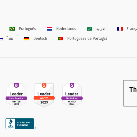
Português
Nederlands
العربية
Franç
ไทย
Deutsch
Portuguese de Portugal
Th