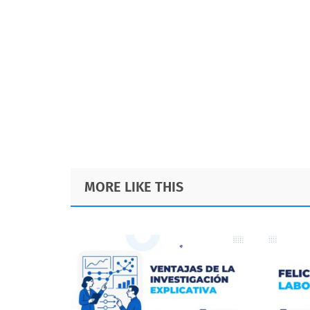
Footer
MORE LIKE THIS