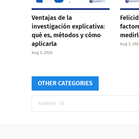
Ventajas de la
Felici
investigación explicativa:
factor
qué es, métodos y cómo
medirl
aplicarla
Aug 3, 202
Aug 5, 2026
OTHER CATEGORIES
Other
categories