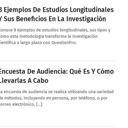
8 Ejemplos De Estudios Longitudinales
Y Sus Beneficios En La Investigación
Conoce 8 ejemplos de estudios longitudinales, sus tipos y
cómo esta metodología transforma la investigación
científica a largo plazo con QuestionPro.
Encuesta De Audiencia: Qué Es Y Cómo
Llevarlas A Cabo
La encuesta de audiencia se realiza utilizando una variedad
de métodos, incluyendo en persona, por teléfono, o por
correo electrónico, […]