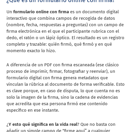
Un
formulario online con firma
es un documento digital
interactivo que combina campos de recogida de datos
(nombre, fecha, respuestas a preguntas) con un campo de
firma electrónica en el que el participante rubrica con el
dedo, el ratón o un lápiz óptico. El resultado es un registro
completo y trazable: quién firmó, qué firmó y en qué
momento exacto lo hizo.
A diferencia de un PDF con firma escaneada (ese clásico
proceso de imprimir, firmar, fotografiar y reenviar), un
formulario digital con firma genera metadatos que
vinculan la rúbrica al documento de forma verificable. Esto
es clave porque, en caso de disputa, lo que cuenta no es
solo la imagen de la firma, sino la cadena de evidencias
que acredita que esa persona firmó ese contenido
específico en ese instante.
¿
Y esto qué significa en la vida real
? Que no basta con
añadir un simple campo de “firme aquí” a cualquier