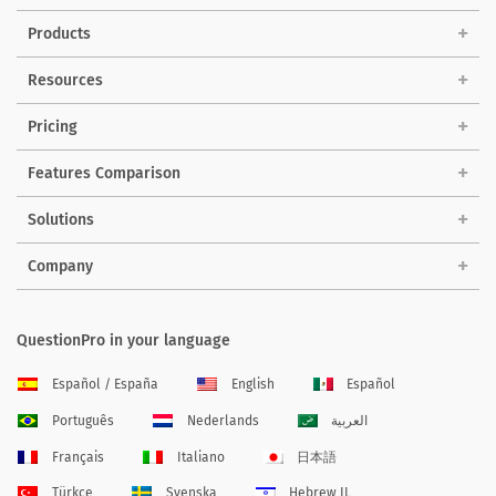
Products
Resources
Pricing
Features Comparison
Solutions
Company
QuestionPro in your language
Español / España
English
Español
Português
Nederlands
العربية
Français
Italiano
日本語
Türkçe
Svenska
Hebrew IL