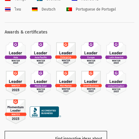
ไทย
Deutsch
Portuguese de Portugal
Awards & certificates
Find innovative ideas about