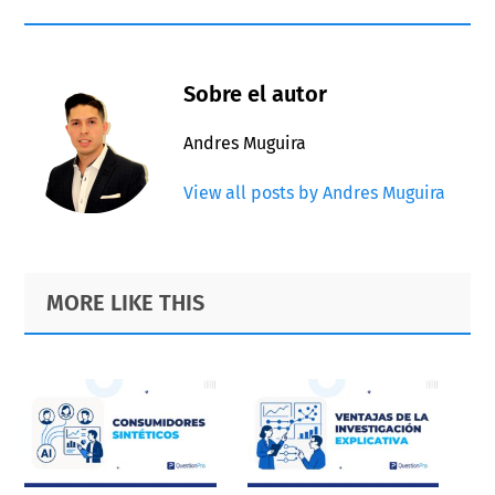
Sobre el autor
Andres Muguira
View all posts by Andres Muguira
Primary
Footer
MORE LIKE THIS
Sidebar