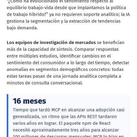
“¿Cómo ha evolucionado el sentimiento respecto al
equilibrio trabajo-vida desde que implantamos la política
de trabajo híbrido?” ya no requieren soporte analítico; la IA
gestiona la segmentación y la extracción de tendencias
bajo demanda.
Los equipos de investigación de mercados
se benefician
más de la capacidad de síntesis. Comparar respuestas
entre múltiples estudios, identificar cambios en el
sentimiento del consumidor a lo largo del tiempo, detectar
anomalías en segmentos demográficos concretos: todas
estas tareas pasan de una jornada analítica completa a
minutos de consulta conversacional.
16 meses
Tiempo que tardó MCP en alcanzar una adopción casi
generalizada, un ritmo que las APIs REST tardaron
varios años en lograr. El paquete npm de React
necesitó aproximadamente tres años para alcanzar
100 millones de descargas mensuales; MCP lo hizo en