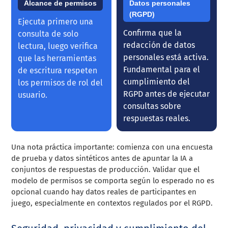
Alcance de permisos
Datos personales
(RGPD)
Ejecuta primero una
Confirma que la
consulta de solo
redacción de datos
lectura, luego verifica
personales está activa.
que las herramientas
Fundamental para el
de escritura respeten
cumplimiento del
los permisos de rol del
RGPD antes de ejecutar
usuario.
consultas sobre
respuestas reales.
Una nota práctica importante: comienza con una encuesta
de prueba y datos sintéticos antes de apuntar la IA a
conjuntos de respuestas de producción. Validar que el
modelo de permisos se comporta según lo esperado no es
opcional cuando hay datos reales de participantes en
juego, especialmente en contextos regulados por el RGPD.