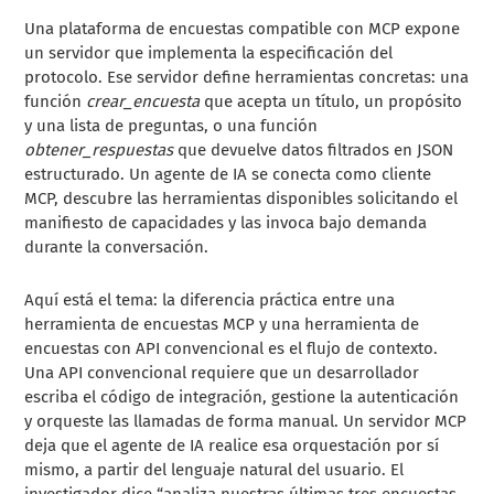
Una plataforma de encuestas compatible con MCP expone
un servidor que implementa la especificación del
protocolo. Ese servidor define herramientas concretas: una
función
crear_encuesta
que acepta un título, un propósito
y una lista de preguntas, o una función
obtener_respuestas
que devuelve datos filtrados en JSON
estructurado. Un agente de IA se conecta como cliente
MCP, descubre las herramientas disponibles solicitando el
manifiesto de capacidades y las invoca bajo demanda
durante la conversación.
Aquí está el tema: la diferencia práctica entre una
herramienta de encuestas MCP y una herramienta de
encuestas con API convencional es el flujo de contexto.
Una API convencional requiere que un desarrollador
escriba el código de integración, gestione la autenticación
y orqueste las llamadas de forma manual. Un servidor MCP
deja que el agente de IA realice esa orquestación por sí
mismo, a partir del lenguaje natural del usuario. El
investigador dice “analiza nuestras últimas tres encuestas