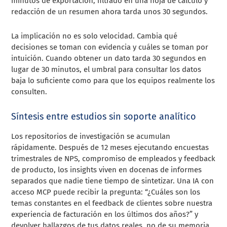
minutos de exportación, filtrado en una hoja de cálculo y
redacción de un resumen ahora tarda unos 30 segundos.
La implicación no es solo velocidad. Cambia qué
decisiones se toman con evidencia y cuáles se toman por
intuición. Cuando obtener un dato tarda 30 segundos en
lugar de 30 minutos, el umbral para consultar los datos
baja lo suficiente como para que los equipos realmente los
consulten.
Síntesis entre estudios sin soporte analítico
Los repositorios de investigación se acumulan
rápidamente. Después de 12 meses ejecutando encuestas
trimestrales de NPS, compromiso de empleados y feedback
de producto, los insights viven en docenas de informes
separados que nadie tiene tiempo de sintetizar. Una IA con
acceso MCP puede recibir la pregunta: “¿Cuáles son los
temas constantes en el feedback de clientes sobre nuestra
experiencia de facturación en los últimos dos años?” y
devolver hallazgos de tus datos reales, no de su memoria