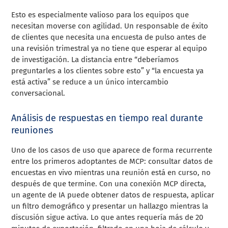
Esto es especialmente valioso para los equipos que
necesitan moverse con agilidad. Un responsable de éxito
de clientes que necesita una encuesta de pulso antes de
una revisión trimestral ya no tiene que esperar al equipo
de investigación. La distancia entre “deberíamos
preguntarles a los clientes sobre esto” y “la encuesta ya
está activa” se reduce a un único intercambio
conversacional.
Análisis de respuestas en tiempo real durante
reuniones
Uno de los casos de uso que aparece de forma recurrente
entre los primeros adoptantes de MCP: consultar datos de
encuestas en vivo mientras una reunión está en curso, no
después de que termine. Con una conexión MCP directa,
un agente de IA puede obtener datos de respuesta, aplicar
un filtro demográfico y presentar un hallazgo mientras la
discusión sigue activa. Lo que antes requería más de 20