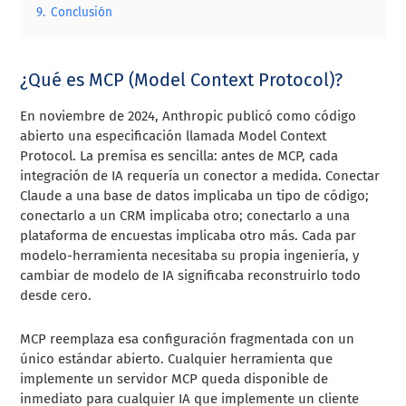
9.
Conclusión
¿Qué es MCP (Model Context Protocol)?
En noviembre de 2024, Anthropic publicó como código
abierto una especificación llamada Model Context
Protocol. La premisa es sencilla: antes de MCP, cada
integración de IA requería un conector a medida. Conectar
Claude a una base de datos implicaba un tipo de código;
conectarlo a un CRM implicaba otro; conectarlo a una
plataforma de encuestas implicaba otro más. Cada par
modelo-herramienta necesitaba su propia ingeniería, y
cambiar de modelo de IA significaba reconstruirlo todo
desde cero.
MCP reemplaza esa configuración fragmentada con un
único estándar abierto. Cualquier herramienta que
implemente un servidor MCP queda disponible de
inmediato para cualquier IA que implemente un cliente