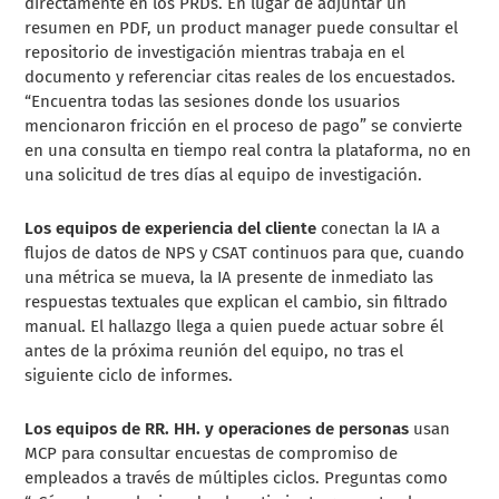
directamente en los PRDs. En lugar de adjuntar un
resumen en PDF, un product manager puede consultar el
repositorio de investigación mientras trabaja en el
documento y referenciar citas reales de los encuestados.
“Encuentra todas las sesiones donde los usuarios
mencionaron fricción en el proceso de pago” se convierte
en una consulta en tiempo real contra la plataforma, no en
una solicitud de tres días al equipo de investigación.
Los equipos de experiencia del cliente
conectan la IA a
flujos de datos de NPS y CSAT continuos para que, cuando
una métrica se mueva, la IA presente de inmediato las
respuestas textuales que explican el cambio, sin filtrado
manual. El hallazgo llega a quien puede actuar sobre él
antes de la próxima reunión del equipo, no tras el
siguiente ciclo de informes.
Los equipos de RR. HH. y operaciones de personas
usan
MCP para consultar encuestas de compromiso de
empleados a través de múltiples ciclos. Preguntas como