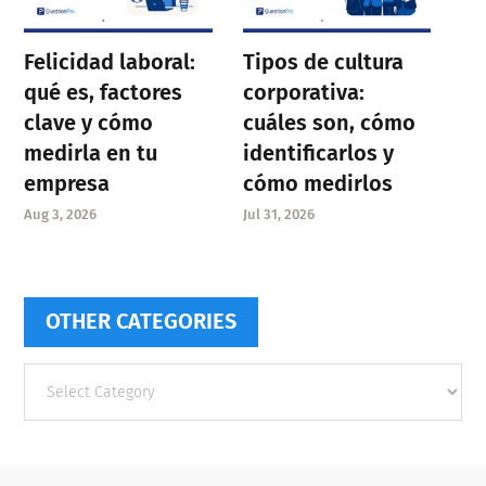
Felicidad laboral:
Tipos de cultura
qué es, factores
corporativa:
clave y cómo
cuáles son, cómo
medirla en tu
identificarlos y
empresa
cómo medirlos
Aug 3, 2026
Jul 31, 2026
OTHER CATEGORIES
Other
categories