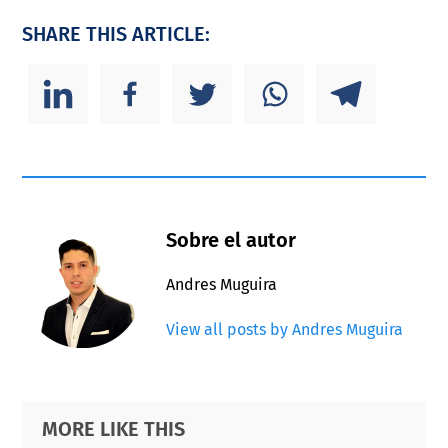
SHARE THIS ARTICLE:
Sobre el autor
Andres Muguira
View all posts by Andres Muguira
Primary
Footer
MORE LIKE THIS