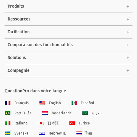
Produits
Ressources
Tarification
Comparaison des fonctionnalités
Solutions
Compagnie
QuestionPro dans votre langue
Français
English
Español
Português
Nederlands
العربية
Italiano
日本語
Türkçe
Svenska
Hebrew IL
ไทย