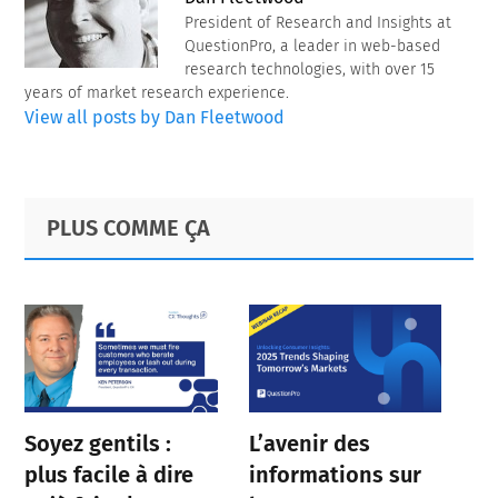
President of Research and Insights at
QuestionPro, a leader in web-based
research technologies, with over 15
years of market research experience.
View all posts by Dan Fleetwood
Primary
Footer
PLUS COMME ÇA
Sidebar
Soyez gentils :
L’avenir des
plus facile à dire
informations sur