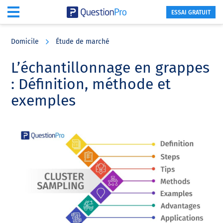
ESSAI GRATUIT
Skip
Skip
Skip
to
to
to
Domicile
Étude de marché
main
primary
footer
content
sidebar
L’échantillonnage en grappes
: Définition, méthode et
exemples