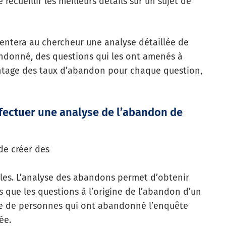
ecueillir les meilleurs détails sur un sujet de
entera au chercheur une analyse détaillée de
andonné, des questions qui les ont amenés à
entage des taux d’abandon pour chaque question,
ffectuer une analyse de l’abandon de
de créer des
bles. L’analyse des abandons permet d’obtenir
s que les questions à l’origine de l’abandon d’un
 de personnes qui ont abandonné l’enquête
ée.