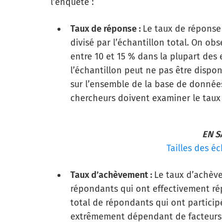
l’enquête :
Taux de réponse :
Le taux de réponse
divisé par l’échantillon total. On o
entre 10 et 15 % dans la plupart des 
l’échantillon peut ne pas être dispo
sur l’ensemble de la base de données
chercheurs doivent examiner le tau
EN S
Tailles des é
Taux d’achèvement :
Le taux d’achèv
répondants qui ont effectivement ré
total de répondants qui ont particip
extrêmement dépendant de facteurs 