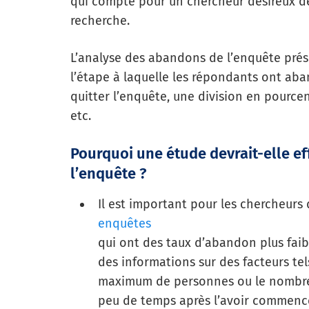
qui compte pour un chercheur désireux de r
recherche.
L’analyse des abandons de l’enquête prés
l’étape à laquelle les répondants ont ab
quitter l’enquête, une division en pourc
etc.
Pourquoi une étude devrait-elle e
l’enquête ?
Il est important pour les chercheurs 
enquêtes
qui ont des taux d’abandon plus fai
des informations sur des facteurs tel
maximum de personnes ou le nombre
peu de temps après l’avoir commenc