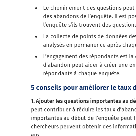
Le cheminement des questions peut êt
des abandons de l’enquête. Il est p
l’enquête s’ils trouvent des question
La collecte de points de données dev
analysés en permanence après chaq
L’engagement des répondants est la c
d’abandon peut aider à créer une e
répondants à chaque enquête.
5 conseils pour améliorer le taux
1. Ajouter les questions importantes au dé
peut contribuer à réduire les taux d’aband
importantes au début de l’enquête peut f
chercheurs peuvent obtenir des informati
eux.