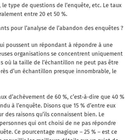
, le type de questions de l’enquête, etc. Le taux
ralement entre 20 et 50 %.
ants pour l’analyse de l’abandon des enquêtes ?
 qui poussent un répondant à répondre à une
reuses organisations se concentrent uniquement
s où la taille de l’échantillon ne peut pas être
près d’un échantillon presque innombrable, le
aux d’achèvement de 60 %, c’est-à-dire que 40 %
ndu à l’enquête. Disons que 15 % d’entre eux
r des raisons qu’ils connaissent bien. Le
personnes qui ont choisi de ne pas répondre
quête. Ce pourcentage magique – 25 % – est ce