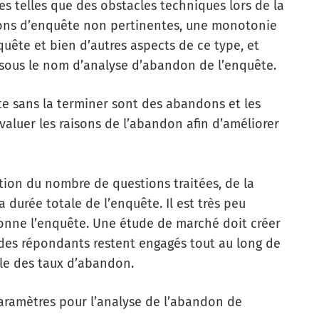
es telles que des obstacles techniques lors de la
ions d’enquête non pertinentes, une monotonie
nquête et bien d’autres aspects de ce type, et
sous le nom d’analyse d’abandon de l’enquête.
ête sans la terminer sont des abandons et les
aluer les raisons de l’abandon afin d’améliorer
tion du nombre de questions traitées, de la
 durée totale de l’enquête. Il est très peu
nne l’enquête. Une étude de marché doit créer
 des répondants restent engagés tout au long de
ible des taux d’abandon.
paramètres pour l’analyse de l’abandon de