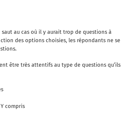
aut au cas où il y aurait trop de questions à
nction des options choisies, les répondants ne se
stions.
nt être très attentifs au type de questions qu’ils
es
. Y compris