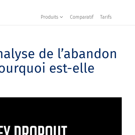
Produits
Comparatif
Tarifs
analyse de l’abandon
ourquoi est-elle