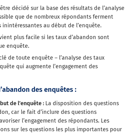
re décidé sur la base des résultats de l’analyse
ossible que de nombreux répondants ferment
s inintéressantes au début de l’enquête.
ient plus facile si les taux d’abandon sont
ue enquête.
lé de toute enquête – l’analyse des taux
nquête qui augmente l’engagement des
 d’abandon des enquêtes :
but de l’enquête :
La disposition des questions
on, car le fait d’inclure des questions
avoriser l’engagement des répondants. Les
ons sur les questions les plus importantes pour