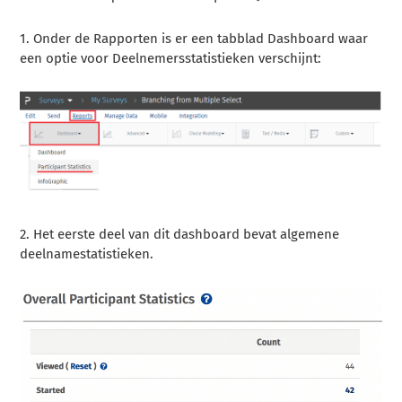
1. Onder de Rapporten is er een tabblad Dashboard waar
een optie voor Deelnemersstatistieken verschijnt:
2. Het eerste deel van dit dashboard bevat algemene
deelnamestatistieken.