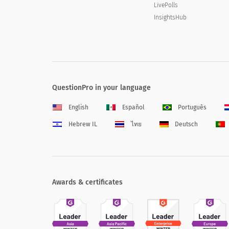
LivePolls
InsightsHub
QuestionPro in your language
English
Español
Português
Hebrew IL
ไทย
Deutsch
Awards & certificates