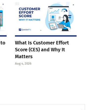
nto
What Is Customer Effort
Score (CES) and Why It
Matters
Aug 4, 2026