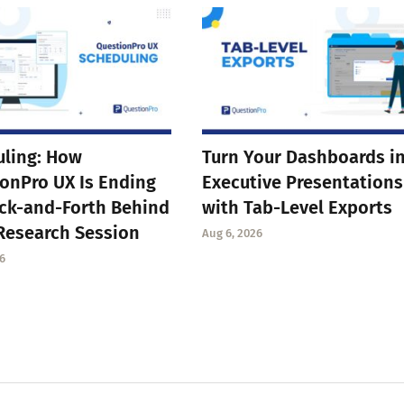
ling: How
Turn Your Dashboards i
onPro UX Is Ending
Executive Presentations
ck-and-Forth Behind
with Tab-Level Exports
Research Session
Aug 6, 2026
6