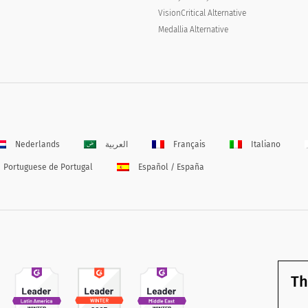
VisionCritical Alternative
Medallia Alternative
Nederlands
العربية
Français
Italiano
Portuguese de Portugal
Español / España
Th