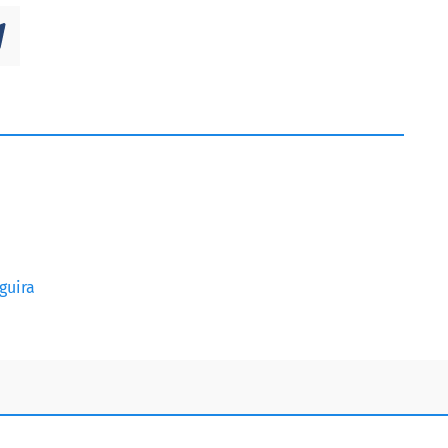
guira