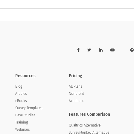
Resources
Pricing
Blog
All Plans
Articles
Nonprofit
eBooks
Academic
Survey Templates
Features Comparison
Case Studies
Training
Qualtrics Alternative
Webinars
SurveyMonkey Alternative