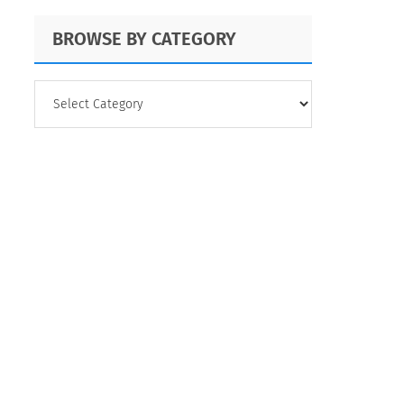
Data
BROWSE BY CATEGORY
BROWSE
BY
CATEGORY