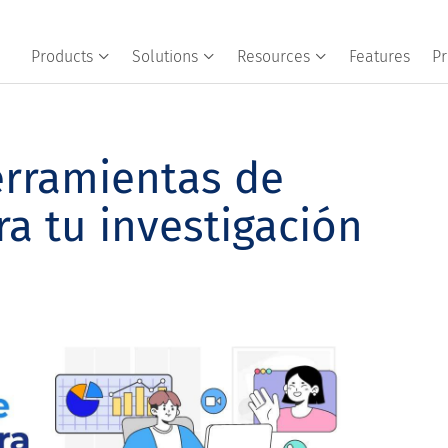
Products
Solutions
Resources
Features
Pr
erramientas de
a tu investigación