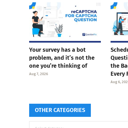
Your survey has a bot
Schedu
problem, and it’s not the
Questi
one you’re thinking of
the Ba
Every 
Aug 7, 2026
Aug 6, 202
OTHER CATEGORIES
Other