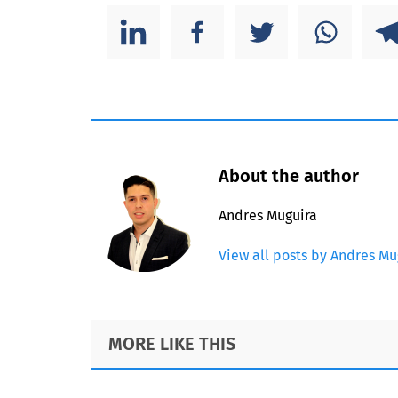
About the author
Andres Muguira
View all posts by Andres Mu
Footer
MORE LIKE THIS