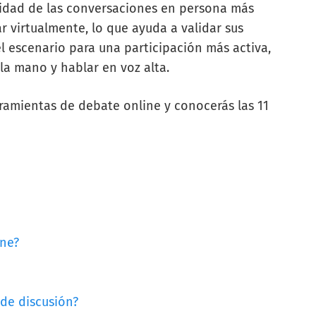
lidad de las conversaciones en persona más
 virtualmente, lo que ayuda a validar sus
l escenario para una participación más activa,
la mano y hablar en voz alta.
rramientas de debate online y conocerás las 11
ine?
 de discusión?