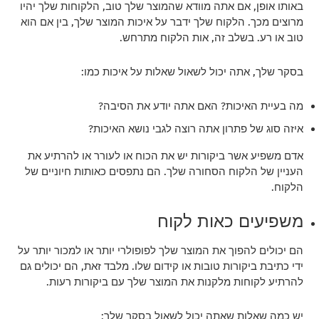
באותו אופן, אם אתה מוודא שהמוצר שלך טוב, הלקוחות שלך יהיו
מרוצים מכך. הלקוח שלך ידבר על איכות המוצר שלך, בין אם הוא
טוב או רע. בשלב זה, אות הלקוח מתרחש.
בסקר שלך, אתה יכול לשאול שאלות על איכות כמו:
מה בעיית האיכות? האם אתה יודע את הסיבה?
איזה סוג של פתרון אתה רוצה לגבי נושא האיכות?
אדם משפיע אשר ביקורות יש את הכוח או לעורר או להרתיע את
העניין של הלקוח הסחורה שלך. הם נתפסים כאותות חיוניים של
הלקוח.
משפיעים כאות לקוח
הם יכולים להפוך את המוצר שלך לפופולרי יותר או למכור יותר על
ידי כתיבת ביקורות טובות או קידום שלו. מלבד זאת, הם יכולים גם
להרתיע לקוחות מלקנות את המוצר שלך עם ביקורות רעות.
יש כמה שאלות שאתה יכול לשאול בסקר שלך: