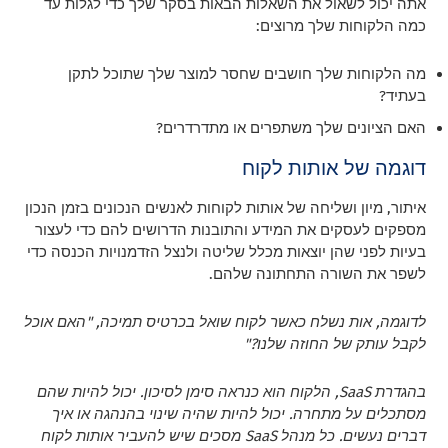
אתה יכול לשאול את השאלות הבאות בסקר שלך כדי לגלות עד
כמה הלקוחות שלך מרוצים:
מה הלקוחות שלך חושבים שחסר למוצר שלך שתוכל לתקן
בעתיד?
האם הציונים שלך משתפרים או מתדרדרים?
דוגמה של אותות לקוח
איתור, מיון ושליחה של אותות לקוחות לאנשים הנכונים בזמן הנכון
מספקים לעסקים את המידע והתובנות הדרושים להם כדי לעצור
בעיות לפני שהן יוצאות מכלל שליטה ולנצל הזדמנויות הכנסה כדי
לשפר את השורה התחתונה שלהם.
לדוגמה, אות נשלח כאשר לקוח שואל בכרטיס תמיכה, "האם אוכל
לקבל עותק של החוזה שלנו?"
בהגדרת SaaS, הלקוח הוא כנראה סימן לסיכון. יכול להיות שהם
מסתכלים על מתחרה. יכול להיות שהיה שינוי בהנהגה או איך
דברים נעשים. כל מנהל SaaS מסכים שיש להעביר אותות לקוח