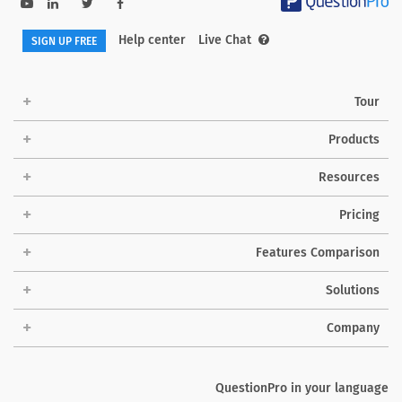
Help center
Live Chat
SIGN UP FREE
Tour
Products
Resources
Pricing
Features Comparison
Solutions
Company
QuestionPro in your language