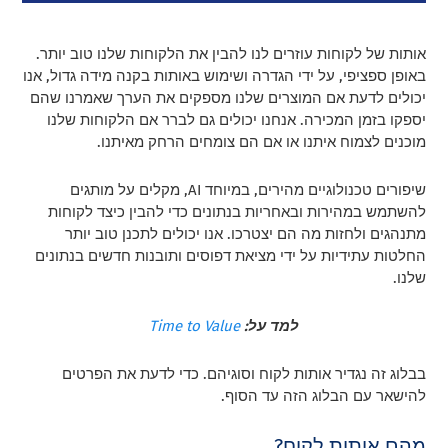
אותות של לקוחות עוזרים לנו להבין את הלקוחות שלנו טוב יותר.
באופן ספציפי, על ידי הגדרה ושימוש באותות בקנה מידה גדול, אנו
יכולים לדעת אם המוצרים שלנו מספקים את הערך שאמרנו שהם
יספקו בזמן המכירה. אנחנו יכולים גם לברר אם הלקוחות שלנו
מוכנים לצמוח איתנו או אם הם צומחים הרחק מאיתנו.
שיפורים טכנולוגיים מהירים, במיוחד AI, מקלים על מותגים
להשתמש במהירות ובאחריות בנתונים כדי להבין כיצד לקוחות
מתנהגים ולחזות מה הם יצטרכו. אנו יכולים לתכנן טוב יותר
החלטות עתידיות על ידי מציאת דפוסים ותובנות חדשים בנתונים
שלנו.
למד על:
Time to Value
בבלוג זה נגדיר אותות לקוח וסוגיהם. כדי לדעת את הפרטים
להישאר עם הבלוג הזה עד הסוף.
מהם אותות לקוח?