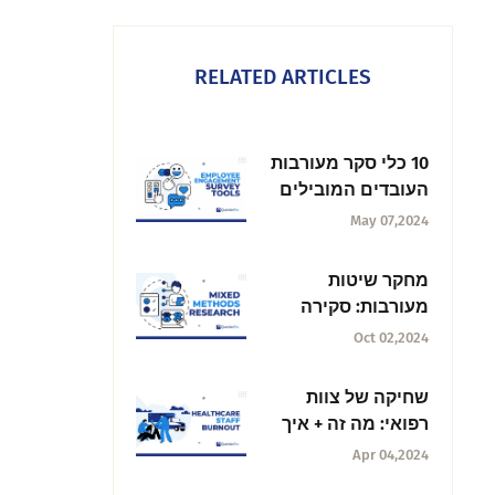
RELATED ARTICLES
10 כלי סקר מעורבות
העובדים המובילים
May 07,2024
מחקר שיטות
מעורבות: סקירה
כללית של עיצובים
Oct 02,2024
וטכניקות
שחיקה של צוות
רפואי: מה זה + איך
לנהל את זה
Apr 04,2024