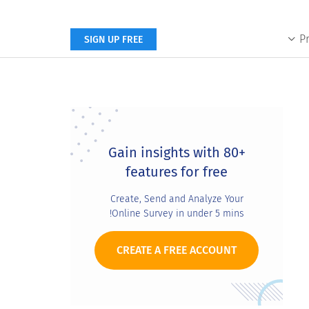
P
SIGN UP FREE
Primary
Sidebar
Gain insights with 80+
features for free
Create, Send and Analyze Your
Online Survey in under 5 mins!
CREATE A FREE ACCOUNT