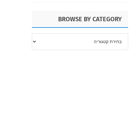
BROWSE BY CATEGORY
BROWSE
BY
CATEGORY