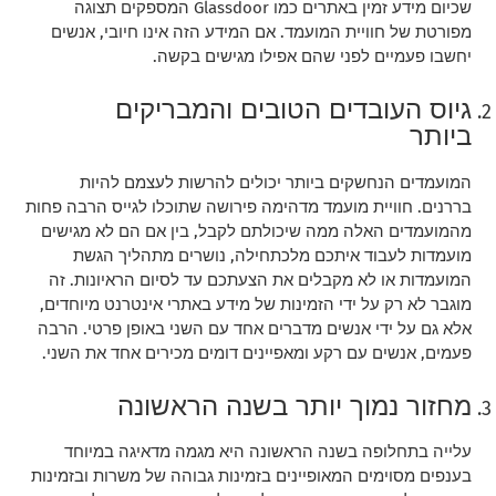
שכיום מידע זמין באתרים כמו Glassdoor המספקים תצוגה
מפורטת של חוויית המועמד. אם המידע הזה אינו חיובי, אנשים
יחשבו פעמיים לפני שהם אפילו מגישים בקשה.
גיוס העובדים הטובים והמבריקים
ביותר
המועמדים הנחשקים ביותר יכולים להרשות לעצמם להיות
בררנים. חוויית מועמד מדהימה פירושה שתוכלו לגייס הרבה פחות
מהמועמדים האלה ממה שיכולתם לקבל, בין אם הם לא מגישים
מועמדות לעבוד איתכם מלכתחילה, נושרים מתהליך הגשת
המועמדות או לא מקבלים את הצעתכם עד לסיום הראיונות. זה
מוגבר לא רק על ידי הזמינות של מידע באתרי אינטרנט מיוחדים,
אלא גם על ידי אנשים מדברים אחד עם השני באופן פרטי. הרבה
פעמים, אנשים עם רקע ומאפיינים דומים מכירים אחד את השני.
מחזור נמוך יותר בשנה הראשונה
עלייה בתחלופה בשנה הראשונה היא מגמה מדאיגה במיוחד
בענפים מסוימים המאופיינים בזמינות גבוהה של משרות ובזמינות