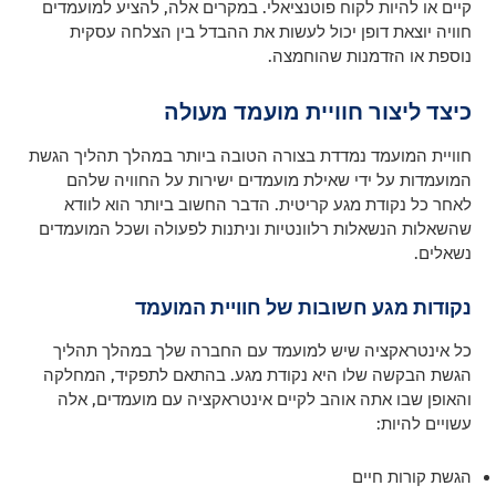
קיים או להיות לקוח פוטנציאלי. במקרים אלה, להציע למועמדים
חוויה יוצאת דופן יכול לעשות את ההבדל בין הצלחה עסקית
נוספת או הזדמנות שהוחמצה.
כיצד ליצור חוויית מועמד מעולה
חוויית המועמד נמדדת בצורה הטובה ביותר במהלך תהליך הגשת
המועמדות על ידי שאילת מועמדים ישירות על החוויה שלהם
לאחר כל נקודת מגע קריטית. הדבר החשוב ביותר הוא לוודא
שהשאלות הנשאלות רלוונטיות וניתנות לפעולה ושכל המועמדים
נשאלים.
נקודות מגע חשובות של חוויית המועמד
כל אינטראקציה שיש למועמד עם החברה שלך במהלך תהליך
הגשת הבקשה שלו היא נקודת מגע. בהתאם לתפקיד, המחלקה
והאופן שבו אתה אוהב לקיים אינטראקציה עם מועמדים, אלה
עשויים להיות:
הגשת קורות חיים