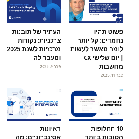
פשוט תהיו
העתיד של תובנות
נחמדים: קל יותר
צרכניות: נקודות
לומר מאשר לעשות
מרכזיות לשנת 2025
| יום שלישי CX
ומעבר לה
מחשבות
פבר 9, 2025
פבר 11, 2025
ראיונות
10 החלופות
אסינכרוניים: מה
הטובות ביותר