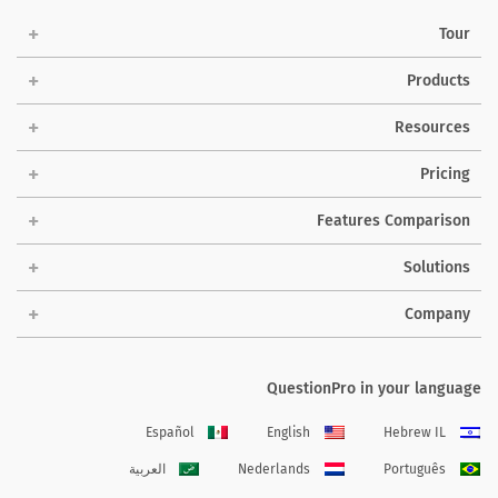
Tour
Products
Resources
Pricing
Features Comparison
Solutions
Company
QuestionPro in your language
Español
English
Hebrew IL
Português
Nederlands
العربية