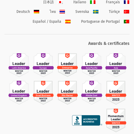
日本語
Italiano
Français
Deutsch
ไทย
Svenska
Türkçe
Español / España
Portuguese de Portugal
Awards & certificates