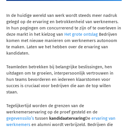
In de huidige wereld van werk wordt steeds meer nadruk
gelegd op de ervaring en betrokkenheid van werknemers.
In hun pogingen om concurrerend te zijn of te overleven in
deze markt in het kielzog van
Het grote ontslag
Bedrijven
komen met nieuwe manieren om werknemers autonoom
te maken. Laten we het hebben over de ervaring van
kandidaten.
Teamleden betrekken bij belangrijke beslissingen, hen
uitdagen om te groeien, interpersoonlijk vertrouwen in
hun teams bevorderen en iedereen klaarstomen voor
succes is cruciaal voor bedrijven die aan de top willen
staan.
Tegelijkertijd worden de grenzen van de
werknemerservaring op de proef gesteld en de
gegevenssilo’s
tussen
kandidaatervaring
De
ervaring van
werknemers
en alumni wordt verbrijzeld. Bedrijven die