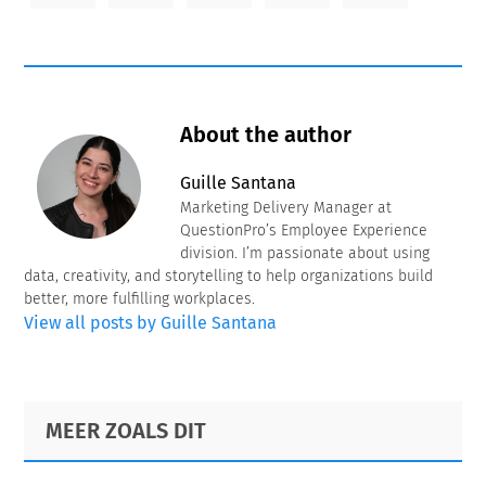
About the author
Guille Santana
Marketing Delivery Manager at
QuestionPro’s Employee Experience
division. I’m passionate about using
data, creativity, and storytelling to help organizations build
better, more fulfilling workplaces.
View all posts by Guille Santana
Primary
Footer
MEER ZOALS DIT
Sidebar