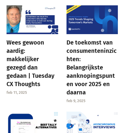
Wees gewoon
De toekomst van
aardig:
consumenteninzic
makkelijker
hten:
gezegd dan
Belangrijkste
gedaan | Tuesday
aanknopingspunt
CX Thoughts
en voor 2025 en
daarna
feb 11, 2025
feb 9, 2025