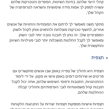
קהלי היעד שלהם. בחינת השיטות, המסרים והטכניקות שלהם
עשויה לספק לך אמות מידה שימושיות והשראה לטרופיזציה של
הקהל שלך.
מחקר משני מאפשר לך לרתום את המומחיות והחוויות של אנשים
אחרים, לחשוף טכניקות מוצלחות ולהתאים אותן לקהל ולשוק
הספציפיים שלך. זה נותן לך תובנה טובה יותר לגבי השוק
ומאפשר לך לקבל החלטות מושכלות יותר לגבי פעילויות השיווק
והתקשורת שלך.
תצפית
תצפית היא תהליך של צפייה באופן שבו אנשים מתקשרים עם
פריטים או שירותים דומים באופן אישי או מקוון. על ידי לימוד
ההתנהגויות, התגובות ודפוסי השימוש שלהם, אתה יכול לקבל
תובנות קהל משמעותיות לגבי העדפותיהם ותהליכי קבלת
ההחלטות שלהם.
תצפיות אישיות מספקות תצפיות ישירות על התנהגות הלקוחות