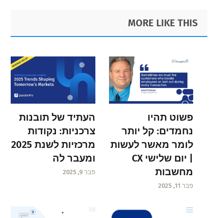
Primary
Footer
MORE LIKE THIS
Sidebar
פשוט תהיו
העתיד של תובנות
נחמדים: קל יותר
צרכניות: נקודות
לומר מאשר לעשות
מרכזיות לשנת 2025
| יום שלישי CX
ומעבר לה
מחשבות
פבר 9, 2025
פבר 11, 2025