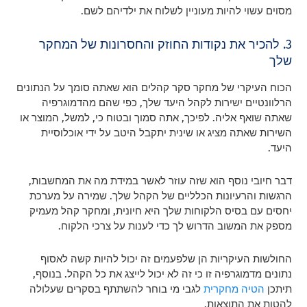
מסוים עשוי להיות מעוניין לשלוח את ילדיהם לשם.
3. להכיר את נקודות החוזק והחסרונות של המחקר
שלך
הכוח העיקרי של מחקר סקר קהלים הוא שאתה סומך על הנתונים
הרלוונטיים ישירות לקהל היעד שלך, כפי שהם מהדמוגרפיה
שאתה שואף אליה. לפיכך, אתה סמוך ובטוח כי, למשל, המוצר או
השירות שאתה מציג או שינית יתקבל היטב על ידי אוכלוסיית
היעד.
דבר חיובי נוסף הוא שזה עוזר לאשר במידת מה את המחשבות,
הרגשות והרעיונות הכלליים של הקהל שלך. שמירה על מערכת
יחסים עם בסיס הלקוחות שלך היא חיונית, ומחקר קהל מעמיק
מספק את המשוב הדרוש לך כדי לענות על צרכי הלקוח.
החולשות העיקריות הן שלפעמים זה יכול להיות קשה לאסוף
נתונים מדמוגרפיה זו כי זה לא יכול לייצג את כל הקהל. בנוסף,
תיתכן
הטיה מחקרית
לגבי מי בוחר להשתתף בסקרים שעלולה
להטות את התוצאות.