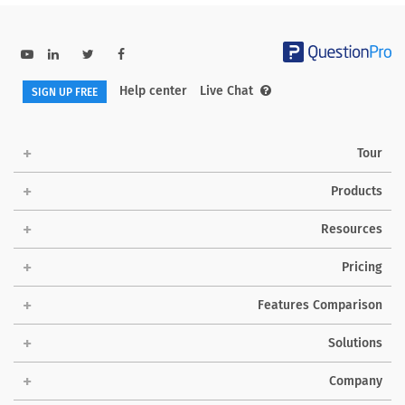
Help center
Live Chat
SIGN UP FREE
Tour
Products
Resources
Pricing
Features Comparison
Solutions
Company