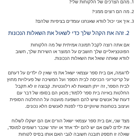
מהם הצרכים של הלקוחות שלי?
מה הם רוצים ממני?
איך אני יכול לוודא שאנחנו עומדים בציפיות שלהם?
2. זהה את הקהל שלך כדי לשאול את השאלות הנכונות
אם אתה רוצה לקבל תמונה אמיתית של מה הלקוחות
הפוטנציאליים שלך חושבים על המוצר או השירות שלך, חשוב
לוודא שאתה שואל את השאלות הנכונות.
לדוגמה, אם בית ספר עצמאי ישאל את מי שאין לו ילדים על דעתם
על קריטריוני הכניסה לבית הספר ועל המשיכה של פעילויות מחוץ
לבית הספר, זה ייתן תוצאות לא רלוונטיות. קבוצה זו לא תקבל
החלטות באיזה בית ספר ללמוד; מכאן הם בסופו של דבר עם
דעות של אנשים שיש להם השפעה מועטה על ההחלטה הסופית
ועיצוב בטחונות שיווקיים כדי לפנות לאנשים הלא נכונים.
מצד שני, אם בית ספר עצמאי ישאל הורים אם הם ישקלו לשלוח
את ילדם לשם אם יש להם ילד אחד או יותר שכבר רשומים למוסד,
שאלה זו תספק תובנה חשובה לגבי האם אותו בסיס לקוחות