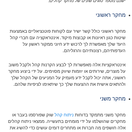
ישנם מספר סוגים שונים של מחקר קהלים:
מחקר ראשוני
מחקר ראשוני כולל קשר ישיר עם לקוחות פוטנציאליים באמצעות
שיטות כגון ראיונות או קבוצות מיקוד. אינטראקציה עם חברי קהל
היעד שלך מאפשרת לך לרכוש ידע חיוני ממקור ראשון על
העדפותיהם, רצונותיהם והרגליהם.
אינטראקציות אלה מאפשרות לך לבצע הקרנות קהל ולקבל משוב
על מוצרים, שירותים או יוזמות שיווק מסוימים. על ידי ביצוע מחקר
ראשוני, אתה יכול לקבל ידע מעמיק על המניעים של הקהל שלך
ולהתאים אישית את ההצעות שלך כך שיתאימו לציפיות שלהם.
מחקר משני
מחקר משני מתמקד בדוחות
ניתוח קהל
שוק שפורסמו בעבר או
מחקרים שהושלמו על ידי מומחים בתעשייה. ממצאי ניתוח קהלים
אלה חושפים מה חברות או מתחרים דומים עושים כדי להשיג את