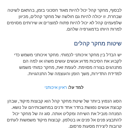
לבסוף, מחקר קהל יכול להיות מאוד חסכוני בזמן, בהתאם לשיטה
שבחרת. זו יכולה להיות גם חולשה של מחקר קהלים, מכיוון
שלפעמים קהל לא יכול להיות פתוח למוצרים או שירותים מסוימים
למרות היותו בדמוגרפיה שלהם.
שיטות מחקר קהלים
יש הבדל בין מחקר איכותני לכמותי. מחקר איכותני משמש כדי
לקבוע את הסיבות מדוע אנשים עושים משהו או למה הם
מתנהגים בצורה מסוימת. לעומת זאת, מחקר כמותי משמש
למדידת התדירות, משך הזמן והעוצמה של התנהגויות.
למד על:
ראיון איכותני
הסוג הנפוץ ביותר של שיטת מחקר קהל הוא קבוצות מיקוד, שבהן
קבוצת אנשים נפגשת בחדר אחד ודנים במחשבותיהם על נושא.
המנחה מוביל את השיחה ומקליט אותה. סוג זה של מחקר יכול
להתבצע פנים אל פנים או בטלפון. קבוצות מיקוד משמשות לעתים
קרובות ליצירת מסעות פרסום.