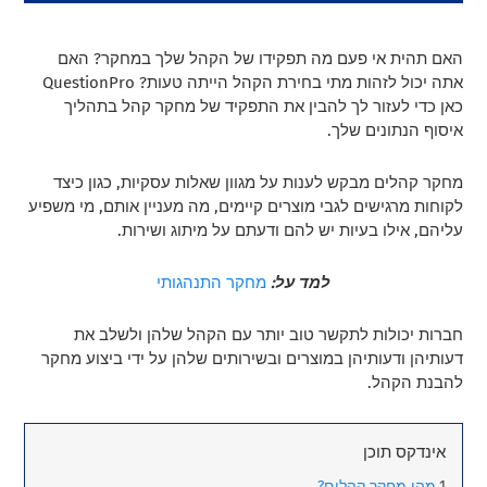
האם תהית אי פעם מה תפקידו של הקהל שלך במחקר? האם
אתה יכול לזהות מתי בחירת הקהל הייתה טעות? QuestionPro
כאן כדי לעזור לך להבין את התפקיד של מחקר קהל בתהליך
איסוף הנתונים שלך.
מחקר קהלים מבקש לענות על מגוון שאלות עסקיות, כגון כיצד
לקוחות מרגישים לגבי מוצרים קיימים, מה מעניין אותם, מי משפיע
עליהם, אילו בעיות יש להם ודעתם על מיתוג ושירות.
למד על:
מחקר התנהגותי
חברות יכולות לתקשר טוב יותר עם הקהל שלהן ולשלב את
דעותיהן ודעותיהן במוצרים ובשירותים שלהן על ידי ביצוע מחקר
להבנת הקהל.
אינדקס תוכן
מהו מחקר קהלים?