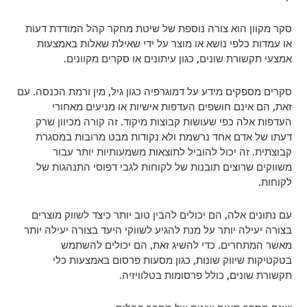
סקר מקוון הוא צורה נוספת של שיטת מחקר קהל המודדת דעות
או עמדות כלפי נושא או מוצר על ידי שאילת שאלות באמצעות
אמצעי תקשורת שונים, כגון עיתונים או סקרים מקוונים.
סקרים מספקים מידע על דמוגרפיה כגון גיל, מין ורמת הכנסה. עם
זאת, הם אינם חושפים העדפות אישיות או מניעים מאחורי
העדפות אלה כפי שעושות קבוצות מיקוד. זה קורה מכיוון שרק
דעתו של אדם אחד נרשמת ולא נקודות מבט מרובות במסגרת
קבוצתית. זה יכול להוביל לתוצאות משמעותיות יותר עבור
משווקים שרוצים תובנות של לקוחות לגבי דפוסי התנהגות של
לקוחות.
עם נתונים אלה, הם יכולים להבין טוב יותר כיצד לשווק מוצרים
בצורה יעילה יותר על מנת להגיע לשווקי היעד בצורה יעילה יותר
מאשר המתחרים. כדי להשיג זאת, הם יכולים להשתמש
בטקטיקות שיווק שונות, כגון מסעות פרסום באמצעות כלי
תקשורת שונים, כולל פרסומות בטלוויזיה.