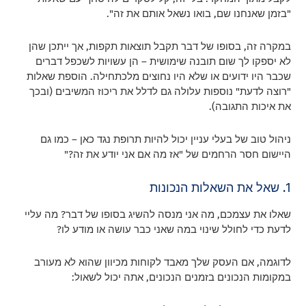
"בזמן שאנחנו שם, בואו נשאל אותם את זה".
במקרה זה, בסופו של דבר תקבל תוצאות תקפות, אך ייתכן שהן
לא יספקו לך שום תובנה שימושית – הן עשויות לשכפל דברים
שכבר היו ידועים או שלא היו נחוצים מלכתחילה. הוספת שאלות
"רוצה לדעת" נוספות עלולה גם לדלל את ריכוז המשיבים (ובכך
את איכות התגובה).
ניהול טוב של בעלי עניין יכול להיות תרופת נגד כאן – כמו גם
היישום חסר הרחמים של "אז מה אם אני יודע את זה?"
1. שאל את השאלות הנכונות
שאלו את עצמכם, מה אני מנסה להשיג בסופו של דבר? מה עליי
לדעת כדי לחולל שינוי במה שאני כבר עושה או מודע לו?
לדוגמה, אם העסק שלך מאבד לקוחות מכיוון שהוא לא מעורב
במקומות הנכונים בזמנים הנכונים, אתה יכול לשאול: