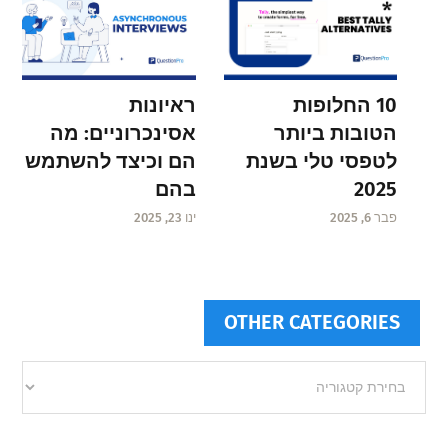
ראיונות
10 החלופות
אסינכרוניים: מה
הטובות ביותר
הם וכיצד להשתמש
לטפסי טלי בשנת
בהם
2025
ינו 23, 2025
פבר 6, 2025
OTHER CATEGORIES
Other
categories