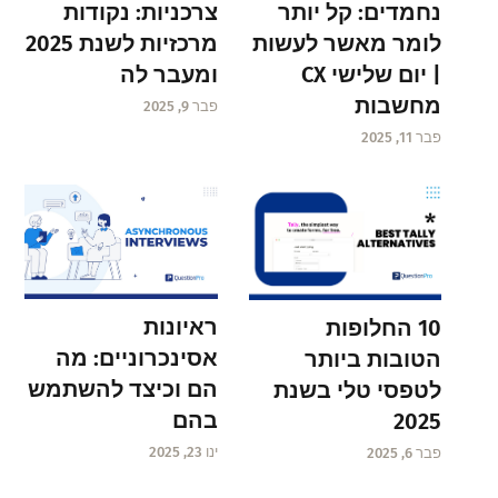
נחמדים: קל יותר
צרכניות: נקודות
לומר מאשר לעשות
מרכזיות לשנת 2025
| יום שלישי CX
ומעבר לה
מחשבות
פבר 9, 2025
פבר 11, 2025
ראיונות
10 החלופות
אסינכרוניים: מה
הטובות ביותר
הם וכיצד להשתמש
לטפסי טלי בשנת
בהם
2025
ינו 23, 2025
פבר 6, 2025