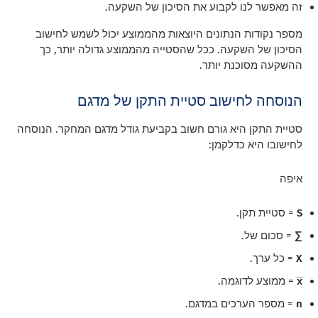
זה מאפשר לנו לקבוע את הסיכון של השקעה.
מספר נקודות הנתונים היוצאות מהממוצע יכול לשמש לחישוב
הסיכון של השקעה. ככל שהסטייה מהממוצע גדולה יותר, כך
ההשקעה מסוכנת יותר.
הנוסחה לחישוב סטיית התקן של מדגם
סטיית התקן היא גורם חשוב בקביעת גודל מדגם המחקר. הנוסחה
לחישובו היא כדלקמן:
איפה
S
= סטיית תקן.
∑
= סכום של.
X
= כל ערך.
x̅
= ממוצע לדוגמה.
n
= מספר הערכים במדגם.