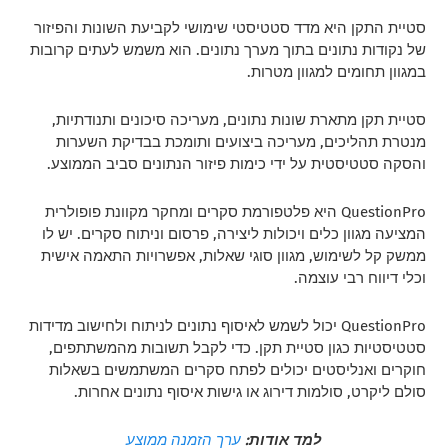
סטיית התקן היא מדד סטטיסטי שימושי לקביעת השונות והפיזור
של נקודות נתונים בתוך מערך נתונים. הוא משמש לעתים קרובות
במגוון תחומים למגוון מטרות.
סטיית תקן מתארת שונות נתונים, מעריכה סיכונים ותנודתיות,
מנטרת תהליכים, מעריכה ביצועים ותומכת בבדיקת השערות
והסקה סטטיסטית על ידי כימות פיזור הנתונים סביב הממוצע.
QuestionPro היא פלטפורמת סקרים ומחקר מקוונת פופולרית
המציעה מגוון כלים ויכולות ליצירה, פרסום וניתוח סקרים. יש לו
ממשק קל לשימוש, מגוון סוגי שאלות, אפשרויות התאמה אישית
וכלי דיווח רבי עוצמה.
QuestionPro יכול לשמש לאיסוף נתונים לניתוח ולחישוב מדידות
סטטיסטיות כגון סטיית תקן. כדי לקבל תשובות מהמשתתפים,
חוקרים ואנליסטים יכולים לפתח סקרים המשתמשים בשאלות
סולם ליקרט, סולמות דירוג או גישות איסוף נתונים אחרות.
למד אודות:
ערך הזמנה ממוצע