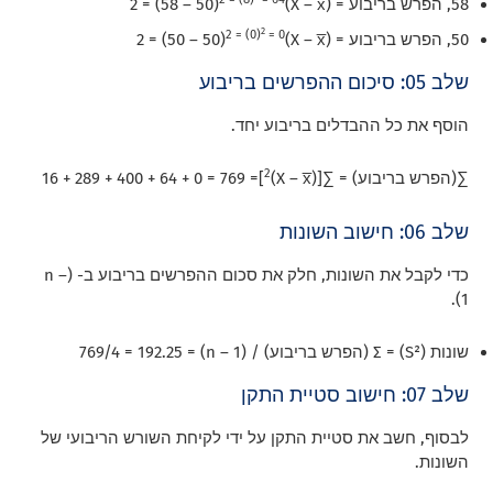
58, הפרש בריבוע = (X – x̅)2 = (58 – 50)
2
2 = (0)
= 0
50, הפרש בריבוע = (X – x̅)2 = (50 – 50)
שלב 05: סיכום ההפרשים בריבוע
הוסף את כל ההבדלים בריבוע יחד.
2
∑(הפרש בריבוע) = ∑[(X – x̅)
]= 16 + 289 + 400 + 64 + 0 = 769
שלב 06: חישוב השונות
כדי לקבל את השונות, חלק את סכום ההפרשים בריבוע ב- (n –
1).
שונות (S²) = Σ (הפרש בריבוע) / (n – 1) = 769/4 = 192.25
שלב 07: חישוב סטיית התקן
לבסוף, חשב את סטיית התקן על ידי לקיחת השורש הריבועי של
השונות.