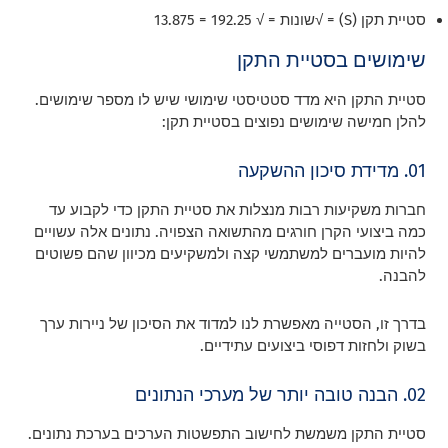
סטיית תקן (S) = √שונות = √ 192.25 = 13.875
שימושים בסטיית התקן
סטיית התקן היא מדד סטטיסטי שימושי שיש לו מספר שימושים.
להלן חמישה שימושים נפוצים בסטיית תקן:
01. מדידת סיכון ההשקעה
חברות משקיעות רבות מנצלות את סטיית התקן כדי לקבוע עד
כמה ביצועי הקרן חורגים מהתשואה הצפויה. נתונים אלה עשויים
להיות מועברים למשתמשי קצה ולמשקיעים מכיוון שהם פשוטים
להבנה.
בדרך זו, הסטייה מאפשרת לנו למדוד את הסיכון של ניירות ערך
בשוק ולחזות דפוסי ביצועים עתידיים.
02. הבנה טובה יותר של מערכי הנתונים
סטיית התקן משמשת לחישוב התפשטות הערכים בערכת נתונים.