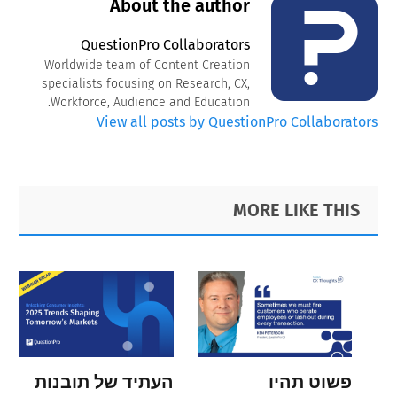
About the author
QuestionPro Collaborators
Worldwide team of Content Creation
specialists focusing on Research, CX,
Workforce, Audience and Education.
View all posts by QuestionPro Collaborators
Primary
Footer
MORE LIKE THIS
Sidebar
פשוט תהיו
העתיד של תובנות