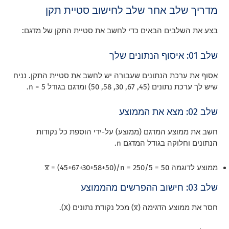
מדריך שלב אחר שלב לחישוב סטיית תקן
בצע את השלבים הבאים כדי לחשב את סטיית התקן של מדגם:
שלב 01: איסוף הנתונים שלך
אסוף את ערכת הנתונים שעבורה יש לחשב את סטיית התקן. נניח
שיש לך ערכת נתונים (45, 67, 30, 58, 50) ומדגם בגודל n = 5.
שלב 02: מצא את הממוצע
חשב את ממוצע המדגם (ממוצע) על-ידי הוספת כל נקודות
הנתונים וחלוקה בגודל המדגם n.
ממוצע לדוגמה x̅ = (45+67+30+58+50)/n = 250/5 = 50
שלב 03: חישוב ההפרשים מהממוצע
חסר את ממוצע הדגימה (x̅) מכל נקודת נתונים (X).