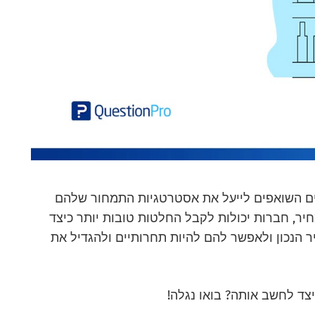
ים השואפים לייעל את אסטרטגיות התמחור שלהם
יר, חברות יכולות לקבל החלטות טובות יותר כיצד
 הנכון ולאפשר להם להיות תחרותיים ולהגדיל את
צד לחשב אותה? בואו נגלה!