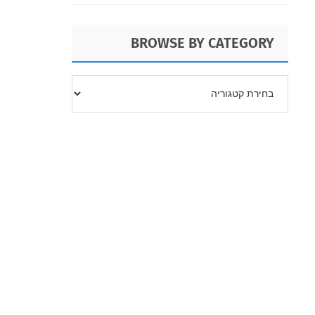
BROWSE BY CATEGORY
BROWSE
BY
CATEGORY