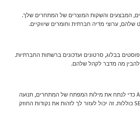
ים, המבצעים והשקות המוצרים של המתחרים שלך.
שלהם, ערוצי מדיה חברתית וחומרים שיווקיים.
פוסטים בבלוג, סרטונים ועדכונים ברשתות החברתיות.
להבין מה מדבר לקהל שלהם.
השתמש בכלים הנכונים כמו SEMrush או Ahrefs כדי לנתח את מילות המפתח של המתחרים, תנועה
אורגנית, ניתוח קישורים נכנסים ואסטרטגיות SEO כוללות. זה יכול לעזור לך לזהות את נקודות החוזק