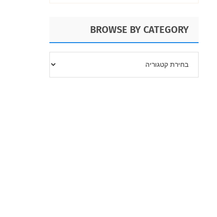
BROWSE BY CATEGORY
BROWSE
BY
CATEGORY