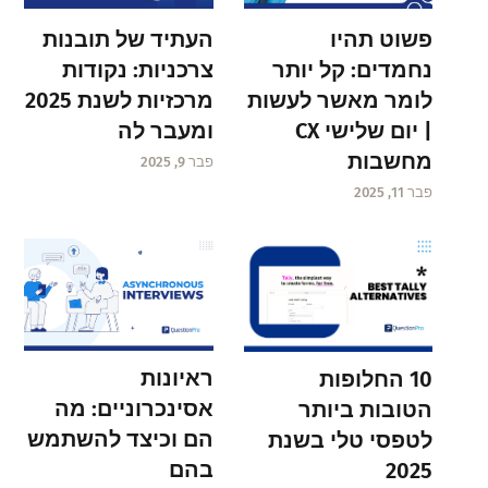
פשוט תהיו
העתיד של תובנות
נחמדים: קל יותר
צרכניות: נקודות
לומר מאשר לעשות
מרכזיות לשנת 2025
| יום שלישי CX
ומעבר לה
מחשבות
פבר 9, 2025
פבר 11, 2025
ראיונות
10 החלופות
אסינכרוניים: מה
הטובות ביותר
הם וכיצד להשתמש
לטפסי טלי בשנת
בהם
2025