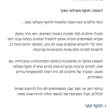
דוגמה: תוקף אקולוגי נמוך
ניסוי מילגרם הוא דוגמה קלאסית לתוקף אקולוגי נמוך.
סטנלי מילגרם למד סמכות בשנות השישים. הוא בחר באופן
אקראי משתתפים והנחה אותם להפעיל זעזועים במתח גבוה יותר
ויותר כדי להעניש שחקנים שענו לא נכון. המחקר הראה ציות רב
לרשויות למרות הלם מזויף והתנהגויות קורבנות.
תוצאות מחקר זה מהפכניות בתחום הפסיכולוגיה החברתית. עם
זאת, לעתים קרובות מבקרים אותו מכיוון שיש לו תוקף אקולוגי
מועט. המערך של מילגרם לא היה דומה לסיטואציות בחיים
האמיתיים.
בניסוי הוא יצר מצב שבו המשתתפים לא יכלו להימנע מציות
לכללים. אבל המציאות של הנושא יכולה להיות שונה מאוד.
תוקף זמני