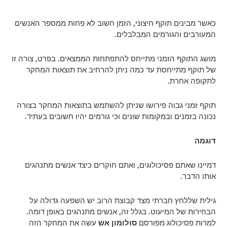
כאשר מבינים תוקף חיצוני, הזמן חשוב לא פחות ממספר האנשים
המעורבים והגורמים המבלבלים.
מושג התוקף הזמני מתייחס להתפתחות הממצאים. בפרט, צורה זו
של תוקף מתייחסת עד כמה ניתן להרחיב את תוצאות המחקר
לתקופה אחרת.
תוקף זמני גבוה פירושו שניתן להשתמש בתוצאות המחקר בצורה
נכונה בזמנים ובמקומות שונים וכי גורמים יהיו חשובים בעתיד.
דוגמה
דמיינו שאתם פסיכולוגים, ואתם חוקרים כיצד אנשים מתנהגים
אותו הדבר.
גילית שללחץ חברתי מצד קבוצת הרוב יש השפעה גדולה על
הבחירות של המיעוט. בגלל זה, אנשים מתנהגים באופן דומה.
למרות פסיכולוג מפורסם
סולומון אש
עשה את המחקר הזה