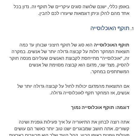
באופן כללי, ישנם שלושה סוגים עיקריים של תוקף זה. נדון בכל
אחד מהם להלן וניתן דוגמאות שיעזרו לכם להבין.
תוקף האוכלוסייה
תוקף האוכלוסייה
הוא סוג של תוקף חיצוני שבוחן עד כמה
תוצאות המחקר חלות על קבוצה גדולה יותר של אנשים. במקרה
זה, "אוכלוסייה" מתייחסת לקבוצת האנשים שעליהם מנסה חוקר
להסיק. מצד שני, מדגם הוא קבוצה מסוימת של אנשים
המשתתפים במחקר.
אם התוצאות מהמדגם יכולות לחול על קבוצה גדולה יותר של
אנשים, אז המחקר תקף לאוכלוסייה גדולה.
דוגמה: תוקף אוכלוסייה נמוך
אתה רוצה לבחון את התיאוריה על איך פעילות גופנית ושינה
קשורים. אתה חושב שמבוגרים ישנו טוב יותר כאשר הם עושים
פעילות גופנית באופן קבוע. קהל היעד שלך הוא מבוגרים בארצות