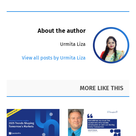
About the author
Urmita Liza
View all posts by Urmita Liza
Primary
Footer
MORE LIKE THIS
Sidebar