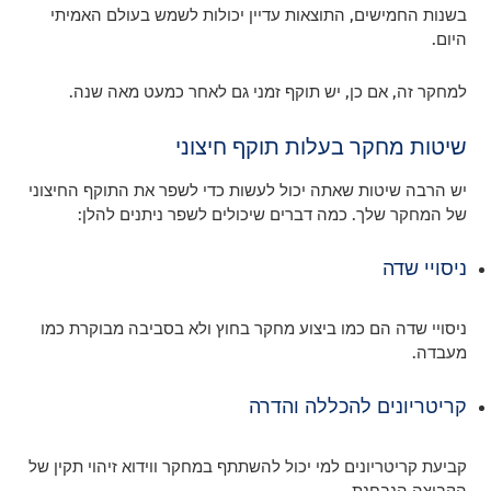
בשנות החמישים, התוצאות עדיין יכולות לשמש בעולם האמיתי
היום.
למחקר זה, אם כן, יש תוקף זמני גם לאחר כמעט מאה שנה.
שיטות מחקר בעלות תוקף חיצוני
יש הרבה שיטות שאתה יכול לעשות כדי לשפר את התוקף החיצוני
של המחקר שלך. כמה דברים שיכולים לשפר ניתנים להלן:
ניסויי שדה
ניסויי שדה הם כמו ביצוע מחקר בחוץ ולא בסביבה מבוקרת כמו
מעבדה.
קריטריונים להכללה והדרה
קביעת קריטריונים למי יכול להשתתף במחקר ווידוא זיהוי תקין של
הקבוצה הנבחנת