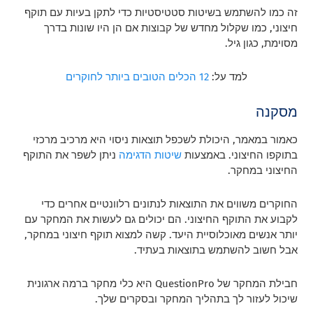
זה כמו להשתמש בשיטות סטטיסטיות כדי לתקן בעיות עם תוקף
חיצוני, כמו שקלול מחדש של קבוצות אם הן היו שונות בדרך
מסוימת, כגון גיל.
למד על:
12 הכלים הטובים ביותר לחוקרים
מסקנה
כאמור במאמר, היכולת לשכפל תוצאות ניסוי היא מרכיב מרכזי
בתוקפו החיצוני. באמצעות
שיטות הדגימה
ניתן לשפר את התוקף
החיצוני במחקר.
החוקרים משווים את התוצאות לנתונים רלוונטיים אחרים כדי
לקבוע את התוקף החיצוני. הם יכולים גם לעשות את המחקר עם
יותר אנשים מאוכלוסיית היעד. קשה למצוא תוקף חיצוני במחקר,
אבל חשוב להשתמש בתוצאות בעתיד.
חבילת המחקר של QuestionPro היא כלי מחקר ברמה ארגונית
שיכול לעזור לך בתהליך המחקר ובסקרים שלך.