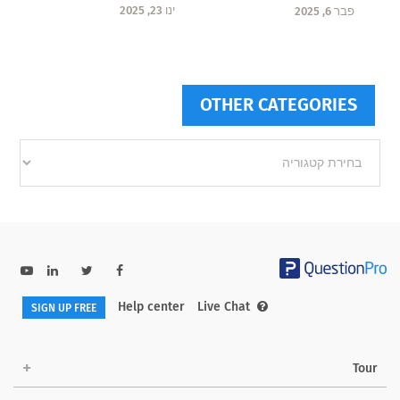
ינו 23, 2025
פבר 6, 2025
OTHER CATEGORIES
Other
categories
Help center
Live Chat
SIGN UP FREE
Tour