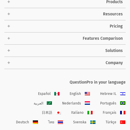
Products
Resources
Pricing
Features Comparison
Solutions
Company
QuestionPro in your language
Español
English
Hebrew IL
Português
Nederlands
العربية
日本語
Italiano
Français
Deutsch
ไทย
Svenska
Türkçe