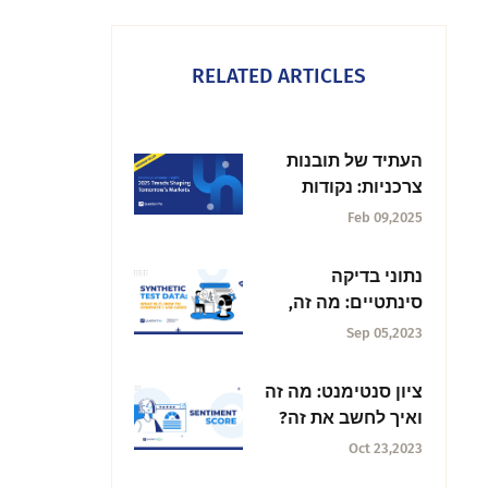
RELATED ARTICLES
העתיד של תובנות
צרכניות: נקודות
מרכזיות לשנת 2025
Feb 09,2025
ומעבר לה
נתוני בדיקה
סינתטיים: מה זה,
כיצד ליצור + מקרי
Sep 05,2023
שימוש
ציון סנטימנט: מה זה
ואיך לחשב את זה?
Oct 23,2023