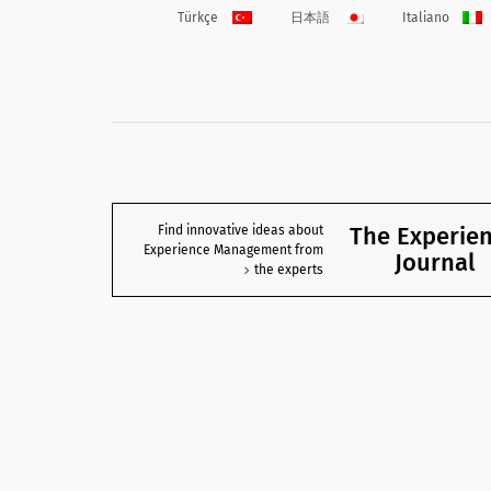
Türkçe
日本語
Italiano
The Experie
Find innovative ideas about
Experience Management from
Journal
the experts