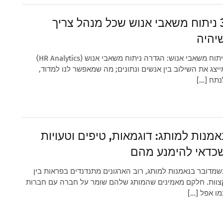
3 ניתוח משאבי אנוש שכל מנהל צריך
יהיה
ניתוח משאבי אנוש: הגדרה ניתוח משאבי אנוש (HR Analytics)
ייצג את השילוב בין אנשים ונתונים; מה שמאפשר לנו למדוד,
נתח […]
אמנות למותג: דוגמאות, טיפים וטעויות
כדאי להימנע מהם
שמדובר בנאמנות למותג, רוב הארגונים מתנדנדים בפראות בין
צוות. חלקם מאמינים שהמותג שלהם שומר על חברה עם חברות
מו אפל […]