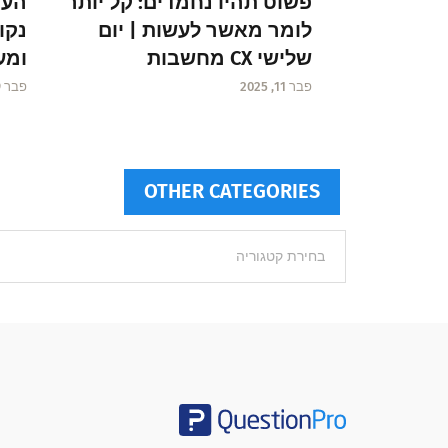
פשוט תהיו נחמדים: קל יותר
העת
לומר מאשר לעשות | יום
שלישי CX מחשבות
ומע
פבר 11, 2025
פבר 9, 2025
OTHER CATEGORIES
Other
categories