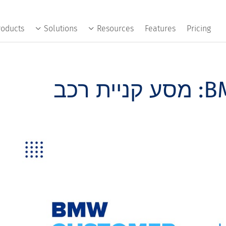
roducts
Solutions
Resources
Features
Pricing
מסע הלקוח של BMW: מסע קניית רכב