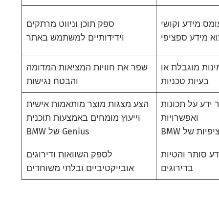
ומס מידע וקושי
ספק תוכן וניווט מרתקים
א מידע ספציפי
וידידותיים למשתמש באתר
ינות מוגבלת או
שפר את חוויות המציאות המדומה
בעיות טכניות
והבטח נגישות
 ידע על תכונות
הצע מצגות מוצר מותאמות אישית
ואפשרויות
וייעוץ מומחים באמצעות תוכנית
פיות של BMW
Genius של BMW
דע סותר והטיות
לספק השוואות ודירוגים
בדירוגים
אובייקטיביים ובלתי משוחדים