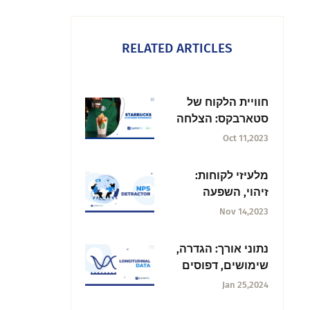
RELATED ARTICLES
חוויית הלקוח של
סטארבקס: הצלחה
בבישול
Oct 11,2023
מלעיזי לקוחות:
זיהוי, השפעה
ושיטות עבודה
Nov 14,2023
מומלצות
נתוני אורך: הגדרה,
שימושים, דפוסים
ומגמות
Jan 25,2024