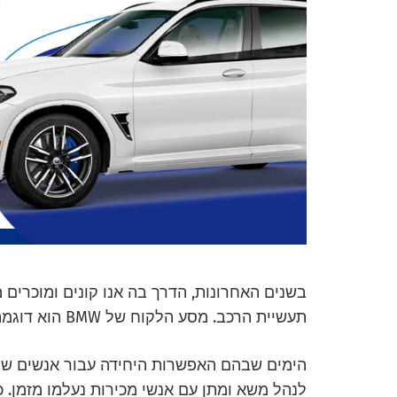
בשנים האחרונות, הדרך בה אנו קונים ומוכרים 
תעשיית הרכב. מסע הלקוח של BMW הוא דוגמה מובהקת. בואו נחקור את זה.
הימים שבהם האפשרות היחידה עבור אנשים שרצ
לנהל משא ומתן עם אנשי מכירות נעלמו מזמן. 