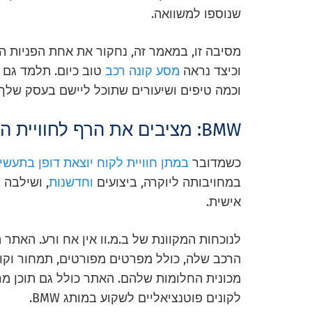
שנוספו למשוואה.
מסיבה זו, במאמר זה, נחקור את אחת הפניות ה
וכיצד נראה
מסע קונה רכב
וכמה טיפים ושיעורים שתוכל ליישם בעסק שלך.
BMW: מציבים את הרף לחוויית הלקוח
כשמדובר
במתן חוויית לקוח יוצאת דופן בתעשי
במחויבותה ליוקרה, ביצועים
וחדשנות
, ושילבה 
אישית.
לנוכחות המקוונת של ב.מ.וו אין אח ורע. האת
הרכב שלה, כולל מפרטים מפורטים, תמחור וקו
מכונית החלומות שלהם. האתר כולל גם תוכן מרתק
לקונים פוטנציאליים לשקוע במותג BMW.