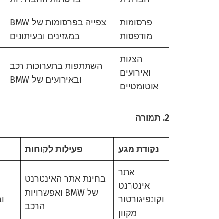
פרסומות
צפייה בפרסומות של BMW
מודפסות
במגזינים ובעיתונים
הצגות
השתתפות בתערוכות רכב
ואירועים
ובאירועים של BMW
אוטומטיים
2. תמורה
נקודת מגע
פעילות לקוחות
אתר
בחינת אתר האינטרנט
אינטרנט
של BMW ואפשרויות
וקונפיגורטור
וב
הרכב
מקוון