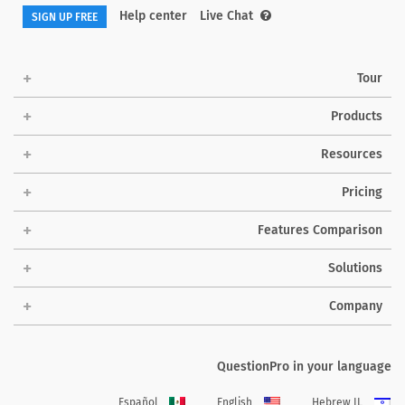
Help center
Live Chat
SIGN UP FREE
Tour
Products
Resources
Pricing
Features Comparison
Solutions
Company
QuestionPro in your language
Español
English
Hebrew IL