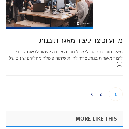
מדוע וכיצד ליצור מאגר תובנות
מאגר תובנות הוא כלי שכל חברה צריכה לעמוד לרשותה. כדי
ליצור מאגר תובנות, צריך להיות שיתוף פעולה מחלקים שונים של
[…]
Go
2
Go
1
to
to
Primary
Footer
MORE LIKE THIS
page
Sidebar
page