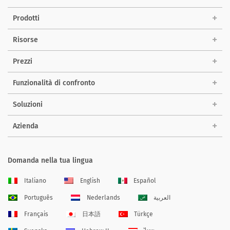
Prodotti
Risorse
Prezzi
Funzionalità di confronto
Soluzioni
Azienda
Domanda nella tua lingua
Italiano
English
Español
Português
Nederlands
العربية
Français
日本語
Türkçe