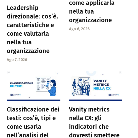
come applicarla
Leadership
nella tua
direzionale: cos’è,
organizzazione
caratteristiche e
Ago 6, 2026
come valutarla
nella tua
organizzazione
Ago 7, 2026
Classificazione dei
Vanity metrics
testi: cos’è, tipi e
nella CX: gli
come usarla
indicatori che
nell’analisi del
dovresti smettere