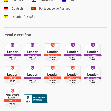
Svenska
Hebrew IL
ไทย
Deutsch
Portuguese de Portugal
Español / España
Premi e certificati