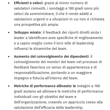
Efficienti e veloci
: grazie al minor numero di
valutatori coinvolti, i sondaggi a 180 gradi sono più
veloci da somministrare, il che li rende adatti a
valutazioni urgenti o a situazioni in cui non è richiesta
una prospettiva più ampia.
Sviluppo mirato
: il feedback dei riporti diretti aiuta i
leader a identificare aree specifiche di miglioramento
e a capire meglio come il loro stile di leadership
influenzi le dinamiche del team.
Aumento del coinvolgimento dei dipendenti
: il
coinvolgimento dei membri del team nel processo di
feedback favorisce un senso di appartenenza e di
responsabilizzazione, portando a un maggiore
impegno e fiducia all’interno del team.
Metriche di performance allineate: le
indagini a 180
gradi aiutano ad allineare le metriche di performance
individuali con gli obiettivi del team e
dell’organizzazione, creando un approccio coeso alla
valutazione dell’efficacia della leadership.