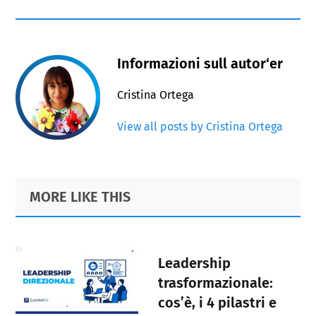
Informazioni sull autor‘er
Cristina Ortega
View all posts by Cristina Ortega
Primary
Footer
MORE LIKE THIS
Sidebar
Leadership
trasformazionale:
cos’è, i 4 pilastri e