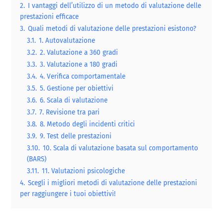
2.
I vantaggi dell’utilizzo di un metodo di valutazione delle
prestazioni efficace
3.
Quali metodi di valutazione delle prestazioni esistono?
3.1.
1. Autovalutazione
3.2.
2. Valutazione a 360 gradi
3.3.
3. Valutazione a 180 gradi
3.4.
4. Verifica comportamentale
3.5.
5. Gestione per obiettivi
3.6.
6. Scala di valutazione
3.7.
7. Revisione tra pari
3.8.
8. Metodo degli incidenti critici
3.9.
9. Test delle prestazioni
3.10.
10. Scala di valutazione basata sul comportamento
(BARS)
3.11.
11. Valutazioni psicologiche
4.
Scegli i migliori metodi di valutazione delle prestazioni
per raggiungere i tuoi obiettivi!