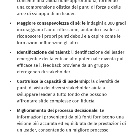
consente una valutazione approfondita, fornendo
una comprensione olistica dei punti di forza e delle
aree di sviluppo di un leader.
Maggiore consapevolezza di sé: le
indagini a 360 gradi
incoraggiano l’auto-riflessione, aiutando i leader a
riconoscere i propri punti deboli e a capire come le
loro azioni influenzino gli altri.
Identificazione dei talenti
: l’identificazione dei leader
emergenti e dei talenti ad alto potenziale diventa più
efficace se il feedback proviene da un gruppo
eterogeneo di stakeholder.
Costruisce le capacità di leadership
: la diversità dei
punti di vista dei diversi stakeholder aiuta a
sviluppare leader a tutto tondo che possono
affrontare sfide complesse con fiducia.
Miglioramento del processo decisionale
: Le
informazioni provenienti da più fonti forniscono una
visione più accurata ed equilibrata delle prestazioni di
un leader, consentendo un migliore processo