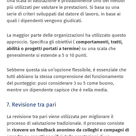
Una scala di valutazione è probabilmente uno dei metodi
più utilizzati per valutare le prestazioni. Si basa su una
serie di criteri sviluppati dal datore di lavoro, in base ai
quali i dipendenti vengono giudicati.
La maggior parte delle organizzazioni ha utilizzato questo
approccio. Specifica gli obiettivi (
comportamenti, tratti,
abilità o progetti portati a termine
) su una scala che
generalmente si estende a 5 o 10 punti.
Sebbene questa sia un’opzione flessibile, è essenziale che
tutti abbiano la stessa comprensione del funzionamento
del punteggio: puoi considerare 3 su 5 come buono,
mentre un dipendente capisce che è nella media.
7. Revisione tra pari
La revisione tra pari viene utilizzata per migliorare il
processo di valutazione tradizionale. Il processo consiste
in
ricevere un feedback anonimo da colleghi e compagni di