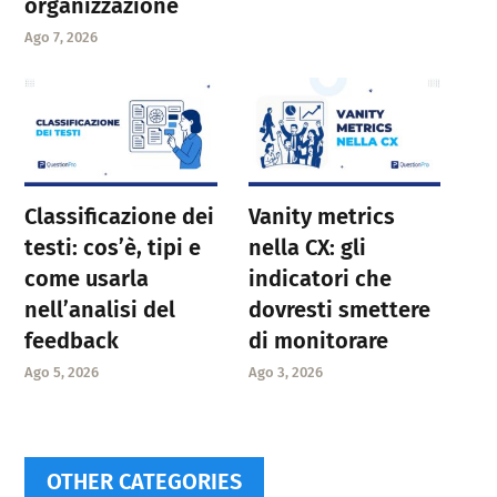
organizzazione
Ago 7, 2026
Classificazione dei
Vanity metrics
testi: cos’è, tipi e
nella CX: gli
come usarla
indicatori che
nell’analisi del
dovresti smettere
feedback
di monitorare
Ago 5, 2026
Ago 3, 2026
OTHER CATEGORIES