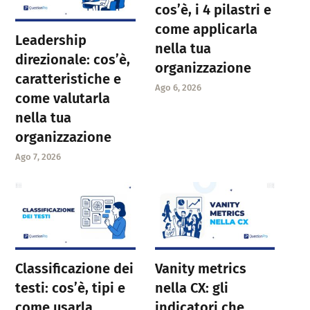
cos’è, i 4 pilastri e
come applicarla
Leadership
nella tua
direzionale: cos’è,
organizzazione
caratteristiche e
Ago 6, 2026
come valutarla
nella tua
organizzazione
Ago 7, 2026
Classificazione dei
Vanity metrics
testi: cos’è, tipi e
nella CX: gli
come usarla
indicatori che