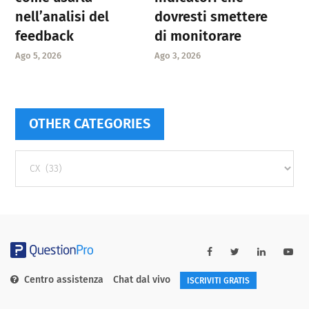
nell’analisi del
dovresti smettere
feedback
di monitorare
Ago 5, 2026
Ago 3, 2026
OTHER CATEGORIES
Other
categories
Centro assistenza
Chat dal vivo
ISCRIVITI GRATIS