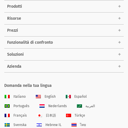
Prodotti
Risorse
Prezzi
Funzionalità di confronto
Soluzioni
Azienda
Domanda nella tua lingua
Italiano
English
Español
Português
Nederlands
العربية
Français
日本語
Türkçe
Svenska
Hebrew IL
ไทย