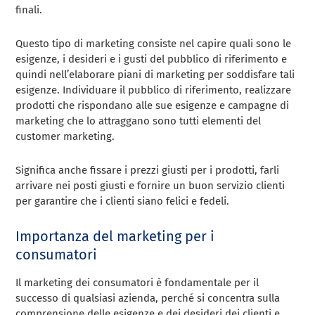
finali.
Questo tipo di marketing consiste nel capire quali sono le
esigenze, i desideri e i gusti del pubblico di riferimento e
quindi nell’elaborare piani di marketing per soddisfare tali
esigenze. Individuare il pubblico di riferimento, realizzare
prodotti che rispondano alle sue esigenze e campagne di
marketing che lo attraggano sono tutti elementi del
customer marketing.
Significa anche fissare i prezzi giusti per i prodotti, farli
arrivare nei posti giusti e fornire un buon servizio clienti
per garantire che i clienti siano felici e fedeli.
Importanza del marketing per i
consumatori
Il marketing dei consumatori è fondamentale per il
successo di qualsiasi azienda, perché si concentra sulla
comprensione delle esigenze e dei desideri dei clienti e