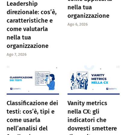
Leadership
nella tua
direzionale: cos’è,
organizzazione
caratteristiche e
Ago 6, 2026
come valutarla
nella tua
organizzazione
Ago 7, 2026
Classificazione dei
Vanity metrics
testi: cos’è, tipi e
nella CX: gli
come usarla
indicatori che
nell’analisi del
dovresti smettere