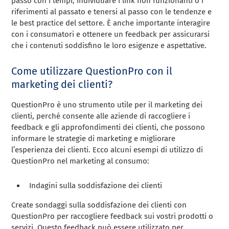
passo con i tempi, individuare i link non funzionanti o i
riferimenti al passato e tenersi al passo con le tendenze e
le best practice del settore. È anche importante interagire
con i consumatori e ottenere un feedback per assicurarsi
che i contenuti soddisfino le loro esigenze e aspettative.
Come utilizzare QuestionPro con il
marketing dei clienti?
QuestionPro è uno strumento utile per il marketing dei
clienti, perché consente alle aziende di raccogliere i
feedback e gli approfondimenti dei clienti, che possono
informare le strategie di marketing e migliorare
l’esperienza dei clienti. Ecco alcuni esempi di utilizzo di
QuestionPro nel marketing al consumo:
Indagini sulla soddisfazione dei clienti
Create sondaggi sulla soddisfazione dei clienti con
QuestionPro per raccogliere feedback sui vostri prodotti o
servizi. Questo feedback può essere utilizzato per