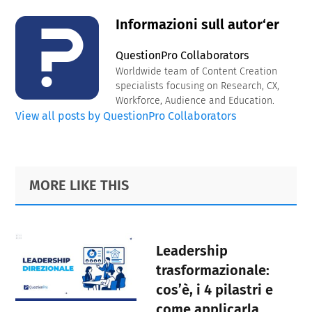
Informazioni sull autor‘er
QuestionPro Collaborators
Worldwide team of Content Creation
specialists focusing on Research, CX,
Workforce, Audience and Education.
View all posts by QuestionPro Collaborators
Primary
Footer
MORE LIKE THIS
Sidebar
Leadership
trasformazionale:
cos’è, i 4 pilastri e
come applicarla