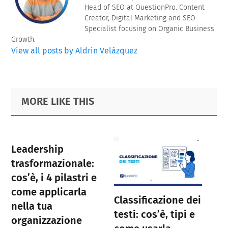
Head of SEO at QuestionPro. Content
Creator, Digital Marketing and SEO
Specialist focusing on Organic Business
Growth.
View all posts by Aldrin Velázquez
Primary
Footer
MORE LIKE THIS
Sidebar
Leadership
trasformazionale:
cos’è, i 4 pilastri e
come applicarla
Classificazione dei
nella tua
testi: cos’è, tipi e
organizzazione