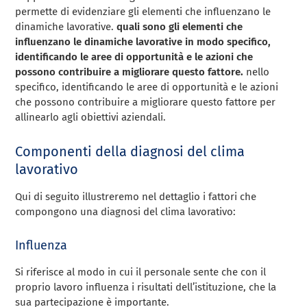
permette di evidenziare gli elementi che influenzano le
dinamiche lavorative.
quali sono gli elementi che
influenzano le dinamiche lavorative in modo specifico,
identificando le aree di opportunità e le azioni che
possono contribuire a migliorare questo fattore.
nello
specifico, identificando le aree di opportunità e le azioni
che possono contribuire a migliorare questo fattore per
allinearlo agli obiettivi aziendali.
Componenti della diagnosi del clima
lavorativo
Qui di seguito illustreremo nel dettaglio i fattori che
compongono una diagnosi del clima lavorativo:
Influenza
Si riferisce al modo in cui il personale sente che con il
proprio lavoro influenza i risultati dell’istituzione, che la
sua partecipazione è importante.