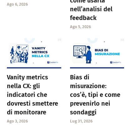
come usarla
Ago 6, 2026
nell’analisi del
feedback
Ago 5, 2026
Vanity metrics
Bias di
nella CX: gli
misurazione:
indicatori che
cos’è, tipi e come
dovresti smettere
prevenirlo nei
di monitorare
sondaggi
Ago 3, 2026
Lug 31, 2026