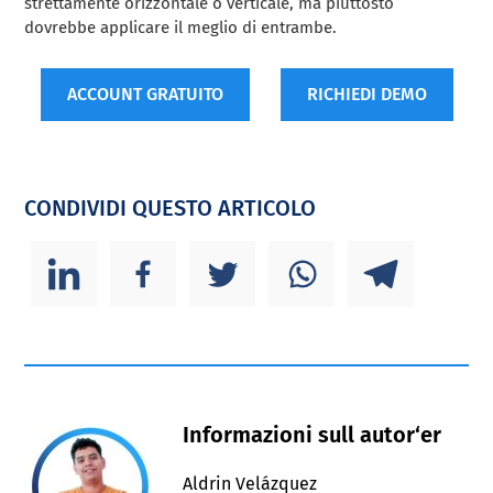
strettamente orizzontale o verticale, ma piuttosto
dovrebbe applicare il meglio di entrambe.
ACCOUNT GRATUITO
RICHIEDI DEMO
CONDIVIDI QUESTO ARTICOLO
Informazioni sull autor‘er
Aldrin Velázquez