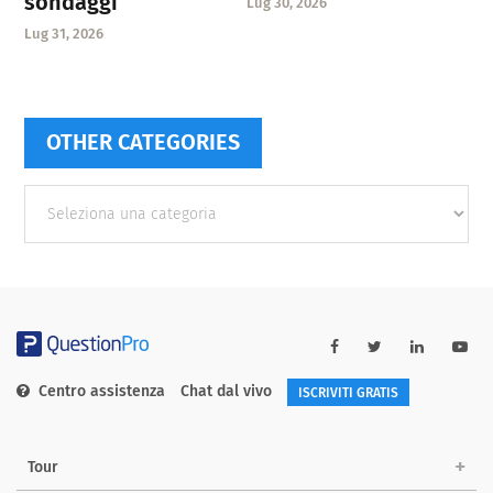
sondaggi
Lug 30, 2026
Lug 31, 2026
OTHER CATEGORIES
Other
categories
Centro assistenza
Chat dal vivo
ISCRIVITI GRATIS
Tour