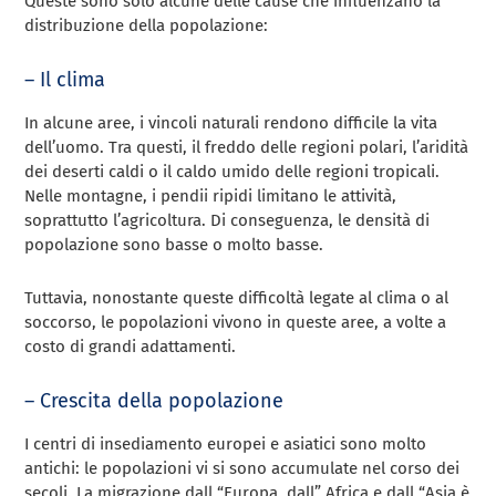
Queste sono solo alcune delle cause che influenzano la
distribuzione della popolazione:
– Il clima
In alcune aree, i vincoli naturali rendono difficile la vita
dell’uomo. Tra questi, il freddo delle regioni polari, l’aridità
dei deserti caldi o il caldo umido delle regioni tropicali.
Nelle montagne, i pendii ripidi limitano le attività,
soprattutto l’agricoltura. Di conseguenza, le densità di
popolazione sono basse o molto basse.
Tuttavia, nonostante queste difficoltà legate al clima o al
soccorso, le popolazioni vivono in queste aree, a volte a
costo di grandi adattamenti.
– Crescita della popolazione
I centri di insediamento europei e asiatici sono molto
antichi: le popolazioni vi si sono accumulate nel corso dei
secoli. La migrazione dall “Europa, dall” Africa e dall “Asia è