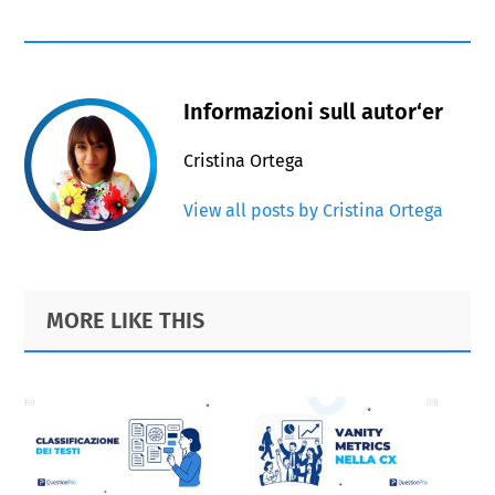
Informazioni sull autor‘er
Cristina Ortega
View all posts by Cristina Ortega
Primary
Footer
MORE LIKE THIS
Sidebar