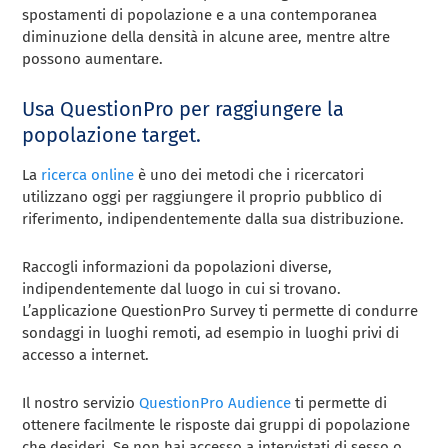
spostamenti di popolazione e a una contemporanea
diminuzione della densità in alcune aree, mentre altre
possono aumentare.
Usa QuestionPro per raggiungere la
popolazione target.
La
ricerca online
è uno dei metodi che i ricercatori
utilizzano oggi per raggiungere il proprio pubblico di
riferimento, indipendentemente dalla sua distribuzione.
Raccogli informazioni da popolazioni diverse,
indipendentemente dal luogo in cui si trovano.
L’applicazione QuestionPro Survey ti permette di condurre
sondaggi in luoghi remoti, ad esempio in luoghi privi di
accesso a internet.
Il nostro servizio
QuestionPro Audience
ti permette di
ottenere facilmente le risposte dai gruppi di popolazione
che desideri. Se non hai accesso a intervistati di sesso o