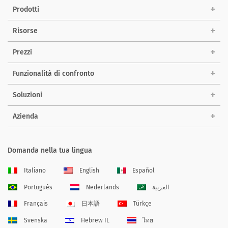
Prodotti
Risorse
Prezzi
Funzionalità di confronto
Soluzioni
Azienda
Domanda nella tua lingua
Italiano
English
Español
Português
Nederlands
العربية
Français
日本語
Türkçe
Svenska
Hebrew IL
ไทย