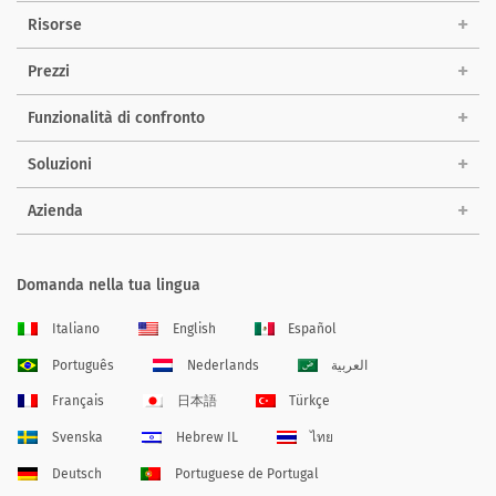
Risorse
Prezzi
Funzionalità di confronto
Soluzioni
Azienda
Domanda nella tua lingua
Italiano
English
Español
Português
Nederlands
العربية
Français
日本語
Türkçe
Svenska
Hebrew IL
ไทย
Deutsch
Portuguese de Portugal