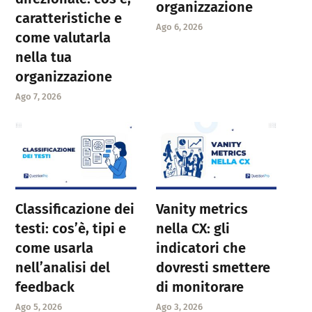
organizzazione
caratteristiche e
Ago 6, 2026
come valutarla
nella tua
organizzazione
Ago 7, 2026
Classificazione dei
Vanity metrics
testi: cos’è, tipi e
nella CX: gli
come usarla
indicatori che
nell’analisi del
dovresti smettere
feedback
di monitorare
Ago 5, 2026
Ago 3, 2026