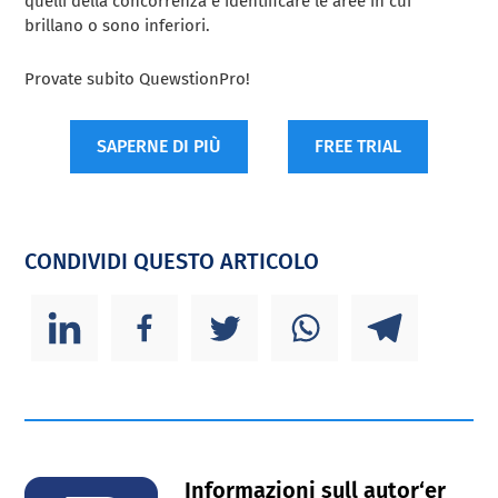
quelli della concorrenza e identificare le aree in cui
brillano o sono inferiori.
Provate subito QuewstionPro!
SAPERNE DI PIÙ
FREE TRIAL
CONDIVIDI QUESTO ARTICOLO
Informazioni sull autor‘er