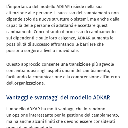
L’importanza del modello ADKAR risiede nella sua
attenzione alle persone. Il successo del cambiamento non
dipende solo da nuove strutture o sistemi, ma anche dalla
capacità delle persone di adattarsi e accettare questi
cambiamenti. Concentrando il processo di cambiamento
sui dipendenti e sulle loro esigenze, ADKAR aumenta le
possibilità di successo affrontando le barriere che
possono sorgere a livello individuale.
Questo approccio consente una transizione più agevole
concentrandosi sugli aspetti umani del cambiamento,
facilitando la comunicazione e la comprensione all’interno
dell’organizzazione.
Vantaggi e svantaggi del modello ADKAR
Il modello ADKAR ha molti vantaggi che lo rendono
un’opzione interessante per la gestione del cambiamento,
ma ha anche alcuni limiti che devono essere considerati
prima di implementarlo.