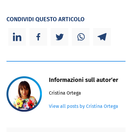
CONDIVIDI QUESTO ARTICOLO
Informazioni sull autor‘er
Cristina Ortega
View all posts by Cristina Ortega
Primary
Footer