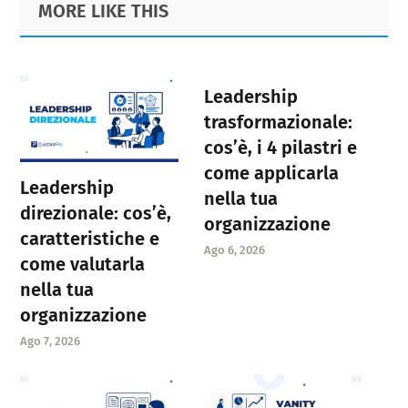
MORE LIKE THIS
Sidebar
Leadership
trasformazionale:
cos’è, i 4 pilastri e
come applicarla
Leadership
nella tua
direzionale: cos’è,
organizzazione
caratteristiche e
Ago 6, 2026
come valutarla
nella tua
organizzazione
Ago 7, 2026