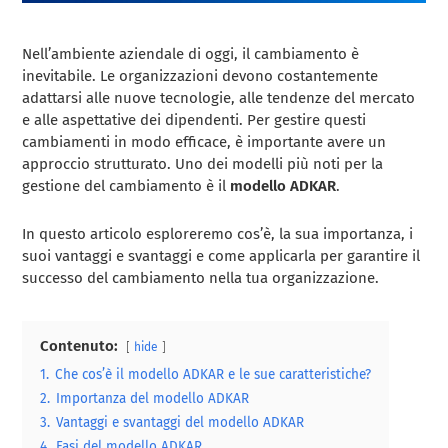
Nell’ambiente aziendale di oggi, il cambiamento è
inevitabile. Le organizzazioni devono costantemente
adattarsi alle nuove tecnologie, alle tendenze del mercato
e alle aspettative dei dipendenti. Per gestire questi
cambiamenti in modo efficace, è importante avere un
approccio strutturato. Uno dei modelli più noti per la
gestione del cambiamento è il
modello ADKAR
.
In questo articolo esploreremo cos’è, la sua importanza, i
suoi vantaggi e svantaggi e come applicarla per garantire il
successo del cambiamento nella tua organizzazione.
Contenuto:
hide
1.
Che cos’è il modello ADKAR e le sue caratteristiche?
2.
Importanza del modello ADKAR
3.
Vantaggi e svantaggi del modello ADKAR
4.
Fasi del modello ADKAR