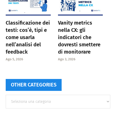
Classificazione dei
Vanity metrics
testi: cos’è, tipi e
nella CX: gli
come usarla
indicatori che
nell’analisi del
dovresti smettere
feedback
di monitorare
Ago 5, 2026
Ago 3, 2026
OTHER CATEGORIES
Other
categories