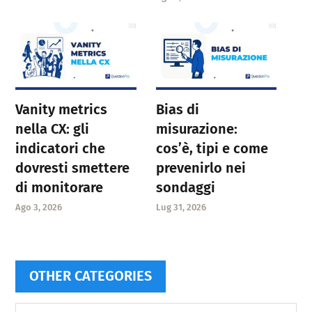
Vanity metrics
Bias di
nella CX: gli
misurazione:
indicatori che
cos’è, tipi e come
dovresti smettere
prevenirlo nei
di monitorare
sondaggi
Ago 3, 2026
Lug 31, 2026
OTHER CATEGORIES
Other