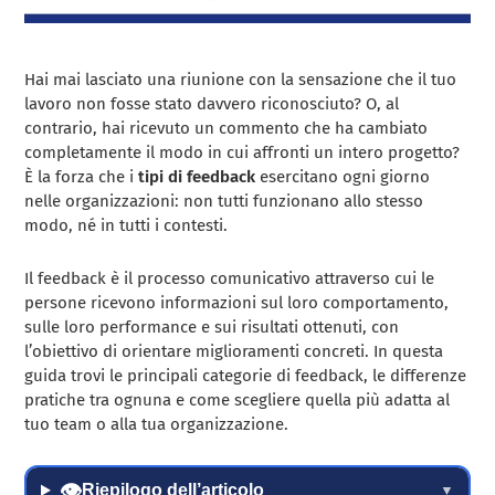
Hai mai lasciato una riunione con la sensazione che il tuo
lavoro non fosse stato davvero riconosciuto? O, al
contrario, hai ricevuto un commento che ha cambiato
completamente il modo in cui affronti un intero progetto?
È la forza che i
tipi di feedback
esercitano ogni giorno
nelle organizzazioni: non tutti funzionano allo stesso
modo, né in tutti i contesti.
Il feedback è il processo comunicativo attraverso cui le
persone ricevono informazioni sul loro comportamento,
sulle loro performance e sui risultati ottenuti, con
l’obiettivo di orientare miglioramenti concreti. In questa
guida trovi le principali categorie di feedback, le differenze
pratiche tra ognuna e come scegliere quella più adatta al
tuo team o alla tua organizzazione.
👁
Riepilogo dell’articolo
▼