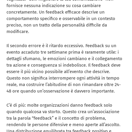
fornisce nessuna indicazione su cosa cambiare
concretamente. Un feedback efficace descrive un
comportamento specifico e osservabile in un contesto
preciso, non un tratto della personalità difficile da
modificare.
Il secondo errore è il ritardo eccessivo. Feedback su un
evento accaduto tre settimane prima è raramente utile: i
dettagli sfumano, le emozioni cambiano e il collegamento
tra azione e conseguenza si indebolisce. Il feedback deve
essere il più vicino possibile all’evento che descrive.
Questo non significa interrompere ogni attività in tempo
reale, ma costruire l’abitudine di non rimandare oltre 24-
48 ore quando un’osservazione è davvero importante.
C’è di più: molte organizzazioni danno feedback solo
quando qualcosa va storto. Questo crea un’associazione
tra la parola “feedback” e il concetto di problema,
rendendo le persone difensive e meno aperte all’ascolto.
Una distribuzione equilibrata tra feedback positivo e