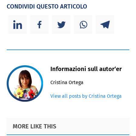
CONDIVIDI QUESTO ARTICOLO
Informazioni sull autor‘er
Cristina Ortega
View all posts by Cristina Ortega
Primary
Footer
MORE LIKE THIS
Sidebar