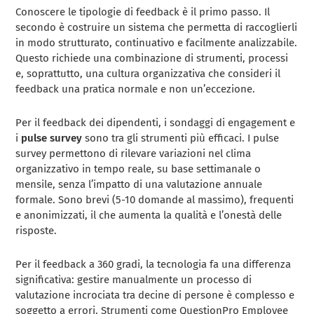
Conoscere le tipologie di feedback è il primo passo. Il
secondo è costruire un sistema che permetta di raccoglierli
in modo strutturato, continuativo e facilmente analizzabile.
Questo richiede una combinazione di strumenti, processi
e, soprattutto, una cultura organizzativa che consideri il
feedback una pratica normale e non un’eccezione.
Per il feedback dei dipendenti, i sondaggi di engagement e
i
pulse survey
sono tra gli strumenti più efficaci. I pulse
survey permettono di rilevare variazioni nel clima
organizzativo in tempo reale, su base settimanale o
mensile, senza l’impatto di una valutazione annuale
formale. Sono brevi (5-10 domande al massimo), frequenti
e anonimizzati, il che aumenta la qualità e l’onestà delle
risposte.
Per il feedback a 360 gradi, la tecnologia fa una differenza
significativa: gestire manualmente un processo di
valutazione incrociata tra decine di persone è complesso e
soggetto a errori. Strumenti come QuestionPro Employee