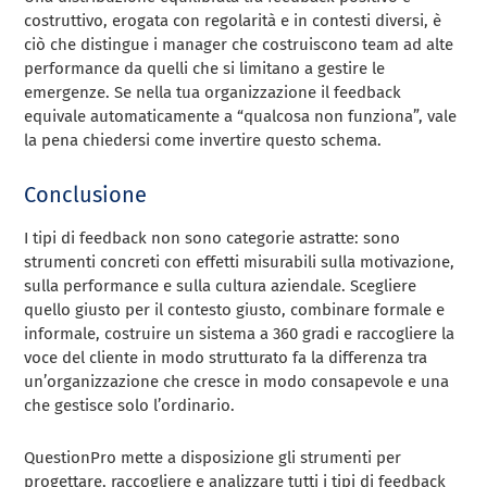
costruttivo, erogata con regolarità e in contesti diversi, è
ciò che distingue i manager che costruiscono team ad alte
performance da quelli che si limitano a gestire le
emergenze. Se nella tua organizzazione il feedback
equivale automaticamente a “qualcosa non funziona”, vale
la pena chiedersi come invertire questo schema.
Conclusione
I tipi di feedback non sono categorie astratte: sono
strumenti concreti con effetti misurabili sulla motivazione,
sulla performance e sulla cultura aziendale. Scegliere
quello giusto per il contesto giusto, combinare formale e
informale, costruire un sistema a 360 gradi e raccogliere la
voce del cliente in modo strutturato fa la differenza tra
un’organizzazione che cresce in modo consapevole e una
che gestisce solo l’ordinario.
QuestionPro mette a disposizione gli strumenti per
progettare, raccogliere e analizzare tutti i tipi di feedback