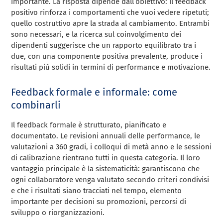
importante. La risposta dipende dall’obiettivo: il feedback
positivo rinforza i comportamenti che vuoi vedere ripetuti;
quello costruttivo apre la strada al cambiamento. Entrambi
sono necessari, e la ricerca sul coinvolgimento dei
dipendenti suggerisce che un rapporto equilibrato tra i
due, con una componente positiva prevalente, produce i
risultati più solidi in termini di performance e motivazione.
Feedback formale e informale: come
combinarli
Il feedback formale è strutturato, pianificato e
documentato. Le revisioni annuali delle performance, le
valutazioni a 360 gradi, i colloqui di metà anno e le sessioni
di calibrazione rientrano tutti in questa categoria. Il loro
vantaggio principale è la sistematicità: garantiscono che
ogni collaboratore venga valutato secondo criteri condivisi
e che i risultati siano tracciati nel tempo, elemento
importante per decisioni su promozioni, percorsi di
sviluppo o riorganizzazioni.