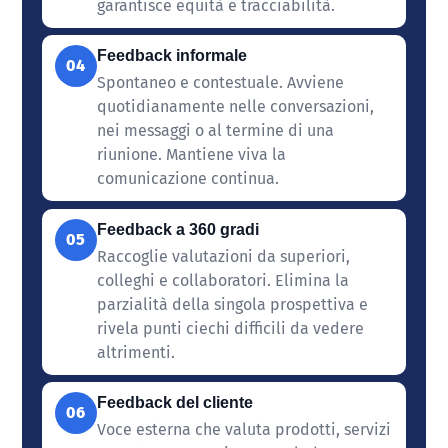
garantisce equità e tracciabilità.
Feedback informale
04
Spontaneo e contestuale. Avviene
quotidianamente nelle conversazioni,
nei messaggi o al termine di una
riunione. Mantiene viva la
comunicazione continua.
Feedback a 360 gradi
05
Raccoglie valutazioni da superiori,
colleghi e collaboratori. Elimina la
parzialità della singola prospettiva e
rivela punti ciechi difficili da vedere
altrimenti.
Feedback del cliente
06
Voce esterna che valuta prodotti, servizi