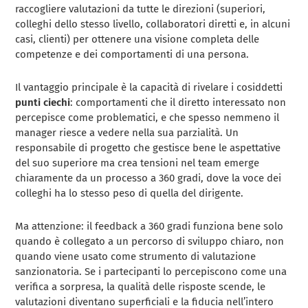
raccogliere valutazioni da tutte le direzioni (superiori,
colleghi dello stesso livello, collaboratori diretti e, in alcuni
casi, clienti) per ottenere una visione completa delle
competenze e dei comportamenti di una persona.
Il vantaggio principale è la capacità di rivelare i cosiddetti
punti ciechi
: comportamenti che il diretto interessato non
percepisce come problematici, e che spesso nemmeno il
manager riesce a vedere nella sua parzialità. Un
responsabile di progetto che gestisce bene le aspettative
del suo superiore ma crea tensioni nel team emerge
chiaramente da un processo a 360 gradi, dove la voce dei
colleghi ha lo stesso peso di quella del dirigente.
Ma attenzione: il feedback a 360 gradi funziona bene solo
quando è collegato a un percorso di sviluppo chiaro, non
quando viene usato come strumento di valutazione
sanzionatoria. Se i partecipanti lo percepiscono come una
verifica a sorpresa, la qualità delle risposte scende, le
valutazioni diventano superficiali e la fiducia nell’intero