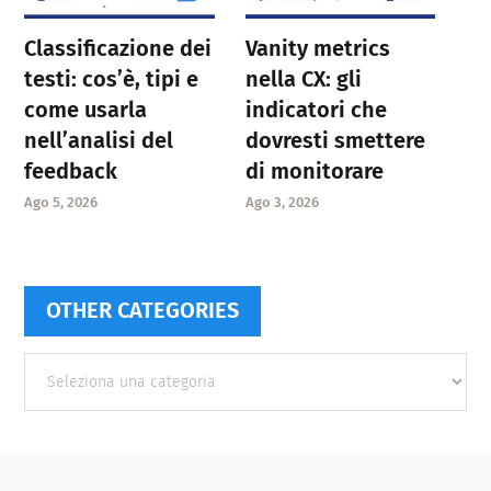
Classificazione dei
Vanity metrics
testi: cos’è, tipi e
nella CX: gli
come usarla
indicatori che
nell’analisi del
dovresti smettere
feedback
di monitorare
Ago 5, 2026
Ago 3, 2026
OTHER CATEGORIES
Other
categories