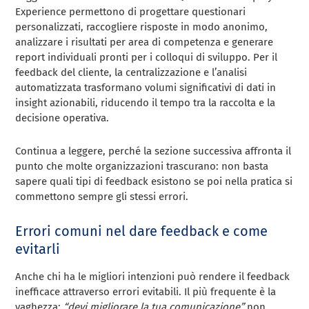
Experience permettono di progettare questionari
personalizzati, raccogliere risposte in modo anonimo,
analizzare i risultati per area di competenza e generare
report individuali pronti per i colloqui di sviluppo. Per il
feedback del cliente, la centralizzazione e l’analisi
automatizzata trasformano volumi significativi di dati in
insight azionabili, riducendo il tempo tra la raccolta e la
decisione operativa.
Continua a leggere, perché la sezione successiva affronta il
punto che molte organizzazioni trascurano: non basta
sapere quali tipi di feedback esistono se poi nella pratica si
commettono sempre gli stessi errori.
Errori comuni nel dare feedback e come
evitarli
Anche chi ha le migliori intenzioni può rendere il feedback
inefficace attraverso errori evitabili. Il più frequente è la
vaghezza:
“devi migliorare la tua comunicazione”
non