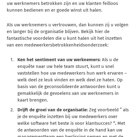
uw werknemers betrokken zijn en uw klanten feilloos
kunnen bedienen en er goede winst uit halen.
Als uw werknemers u vertrouwen, dan kunnen zij u volgen
en langer bij de organisatie blijven. Bekijk hier de
fantastische voordelen die u kunt halen uit het inzetten
van een medewerkersbetrokkenheidsonderzoek:
Ken het sentiment van uw werknemers:
Als u de
enquête naar uw hele team stuurt, kunt u snel
vaststellen hoe uw medewerkers hun werk ervaren –
welk deel ze leuk vinden en welk deel ze haten. Op
basis van de geconsolideerde antwoorden kunt u
gemakkelijk de gevoelens van uw werknemers in
kaart brengen.
Drijft de groei van de organisatie:
Zeg voorbeeld ” als
je
de enquête inzetten bij uw medewerkers over
welke software het beste is voor klantsucces?
“.
Met
de antwoorden van de enquête in de hand kan uw
managementteam een beslissing nemen en met de