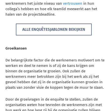
werknemers het juiste niveau van
vertrouwen
in hun
collega’s hebben en hoe elk teamlid meewerkt aan het
halen van de projectdeadline.
ALLE ENQUÊTESJABLONEN BEKIJKEN
Groeikansen
De belangrijkste factor die de werknemers motiveert om te
werken en deel te nemen is of zij de kans krijgen om
binnen de organisatie te groeien. Ook zullen de
werknemers meer betrokken zijn bij het werk als zij het
gevoel hebben dat zij in de organisatie kunnen groeien in
plaats van zonder visie de koppen tegen de muur te slaan.
Door de groeivragen in de enquête te stellen, zullen de
organisaties weten hoe tevreden de werknemers zijn met
hun werk en hoe lang zij bij de organisatie zullen blijven.