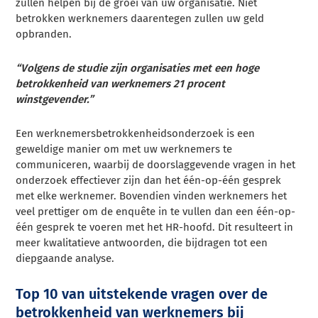
zullen helpen bij de groei van uw organisatie. Niet
betrokken werknemers daarentegen zullen uw geld
opbranden.
“Volgens de studie zijn organisaties met een hoge
betrokkenheid van werknemers 21 procent
winstgevender.”
Een werknemersbetrokkenheidsonderzoek is een
geweldige manier om met uw werknemers te
communiceren, waarbij de doorslaggevende vragen in het
onderzoek effectiever zijn dan het één-op-één gesprek
met elke werknemer. Bovendien vinden werknemers het
veel prettiger om de enquête in te vullen dan een één-op-
één gesprek te voeren met het HR-hoofd. Dit resulteert in
meer kwalitatieve antwoorden, die bijdragen tot een
diepgaande analyse.
Top 10 van uitstekende vragen over de
betrokkenheid van werknemers bij