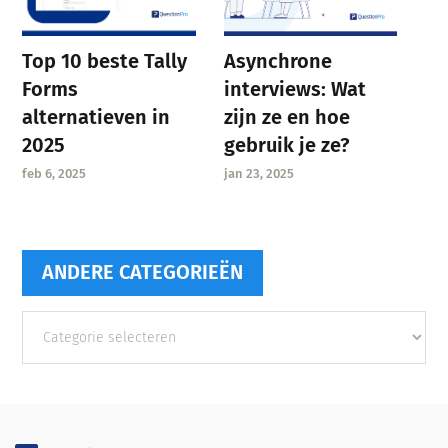
Asynchrone
Top 10 beste Tally
interviews: Wat
Forms
zijn ze en hoe
alternatieven in
gebruik je ze?
2025
jan 23, 2025
feb 6, 2025
ANDERE CATEGORIEËN
Andere
categorieën