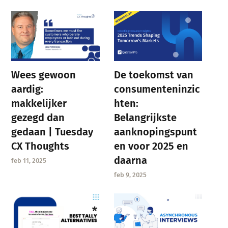
Wees gewoon
De toekomst van
aardig:
consumenteninzic
makkelijker
hten:
gezegd dan
Belangrijkste
gedaan | Tuesday
aanknopingspunt
CX Thoughts
en voor 2025 en
daarna
feb 11, 2025
feb 9, 2025