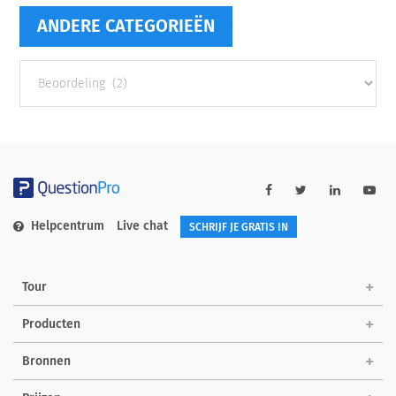
ANDERE CATEGORIEËN
Andere
categorieën
Helpcentrum
Live chat
SCHRIJF JE GRATIS IN
Tour
Producten
Bronnen