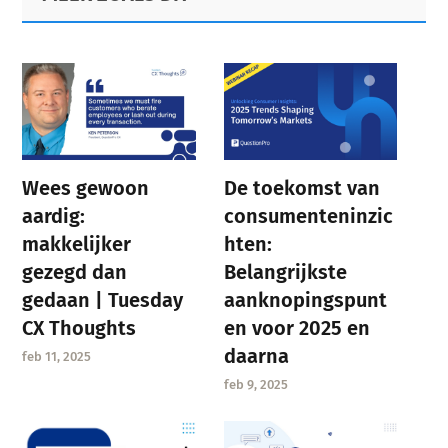
Sidebar
Wees gewoon
De toekomst van
aardig:
consumenteninzic
makkelijker
hten:
gezegd dan
Belangrijkste
gedaan | Tuesday
aanknopingspunt
CX Thoughts
en voor 2025 en
daarna
feb 11, 2025
feb 9, 2025