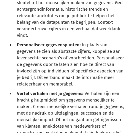
sleutel tot het menselijker maken van gegevens. Geef
achtergrondinformatie, historische trends en
relevante anekdotes om je publiek te helpen het
belang van de datapunten te begrijpen. Context
verandert ruwe cijfers in een verhaal dat weerklank
vindt.
Personaliseer gegevenspunten:
In plaats van
gegevens te zien als abstracte cijfers, koppel ze aan
levensechte scenario’s of voorbeelden. Personaliseer
de gegevens door te laten zien hoe ze direct van
invloed zijn op individuen of specifieke aspecten van
je bedrijf. Dit verband maakt de informatie meer
relateerbaar en memorabel.
Vertel verhalen met je gegevens:
Verhalen zijn een
krachtig hulpmiddel om gegevens menselijker te
maken. Creëer menselijke verhalen rond je gegevens,
met de nadruk op uitdagingen, successen en de
menselijke impact. Of het nu gaat om getuigenissen
van klanten, anekdotes van medewerkers of
projectreizen, verhalen maken data gedenkwaardig