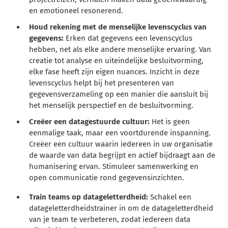
en emotioneel resonerend.
Houd rekening met de menselijke levenscyclus van
gegevens:
Erken dat gegevens een levenscyclus
hebben, net als elke andere menselijke ervaring. Van
creatie tot analyse en uiteindelijke besluitvorming,
elke fase heeft zijn eigen nuances. Inzicht in deze
levenscyclus helpt bij het presenteren van
gegevensverzameling op een manier die aansluit bij
het menselijk perspectief en de besluitvorming.
Creëer een datagestuurde cultuur:
Het is geen
eenmalige taak, maar een voortdurende inspanning.
Creëer een cultuur waarin iedereen in uw organisatie
de waarde van data begrijpt en actief bijdraagt aan de
humanisering ervan. Stimuleer samenwerking en
open communicatie rond gegevensinzichten.
Train teams op datageletterdheid:
Schakel een
datageletterdheidstrainer in om de datageletterdheid
van je team te verbeteren, zodat iedereen data