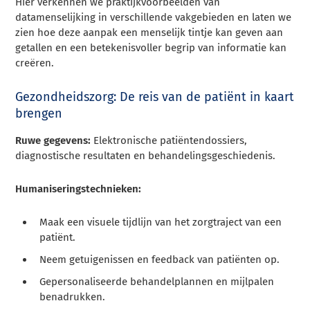
Hier verkennen we praktijkvoorbeelden van
datamenselijking in verschillende vakgebieden en laten we
zien hoe deze aanpak een menselijk tintje kan geven aan
getallen en een betekenisvoller begrip van informatie kan
creëren.
Gezondheidszorg: De reis van de patiënt in kaart
brengen
Ruwe gegevens:
Elektronische patiëntendossiers,
diagnostische resultaten en behandelingsgeschiedenis.
Humaniseringstechnieken:
Maak een visuele tijdlijn van het zorgtraject van een
patiënt.
Neem getuigenissen en feedback van patiënten op.
Gepersonaliseerde behandelplannen en mijlpalen
benadrukken.