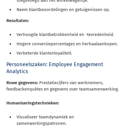
toegevoegd aan het winkelwagentje.
Neem klantbeoordelingen en getuigenissen op.
Resultaten:
Verhoogde klantbetrokkenheid en -tevredenheid.
Hogere conversiepercentages en herhaalaankopen.
Verbeterde klantenloyaliteit.
Personeelszaken: Employee Engagement
Analytics
Ruwe gegevens:
Prestatiecijfers van werknemers,
feedbackenquêtes en gegevens over teamsamenwerking.
Humaniseringstechnieken:
Visualiseer teamdynamiek en
samenwerkingspatronen.