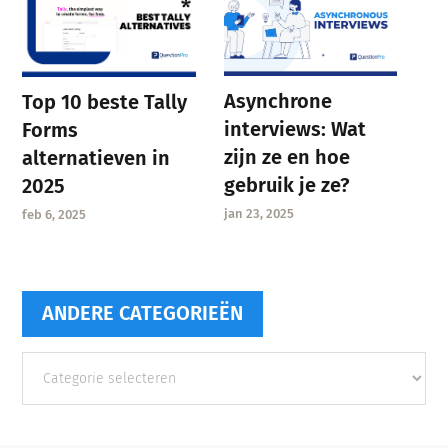
Asynchrone
Top 10 beste Tally
interviews: Wat
Forms
zijn ze en hoe
alternatieven in
gebruik je ze?
2025
jan 23, 2025
feb 6, 2025
ANDERE CATEGORIEËN
Andere
categorieën