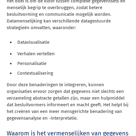
Het doel is om de kloof tussen complexe gegevenssets en
menselijk begrip te overbruggen, zodat betere
besluitvorming en communicatie mogelijk worden.
Datamenselijking kan verschillende datagestuurde
strategieën omvatten, waaronder:
Datavisualisatie
Verhalen vertellen
Personalisatie
Contextualisering
Door deze benaderingen te integreren, kunnen
organisaties ervoor zorgen dat gegevens niet slechts een
verzameling abstracte getallen zijn, maar een hulpmiddel
dat besluitvormers informeert en macht geeft. Het helpt bij
het creëren van een meer mensgerichte benadering van
gegevensanalyse en -interpretatie.
Waarom is het vermenselijken van gegevens