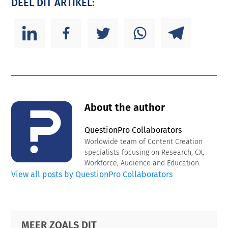
DEEL DIT ARTIKEL:
About the author
QuestionPro Collaborators
Worldwide team of Content Creation
specialists focusing on Research, CX,
Workforce, Audience and Education.
View all posts by QuestionPro Collaborators
Primary
Footer
MEER ZOALS DIT