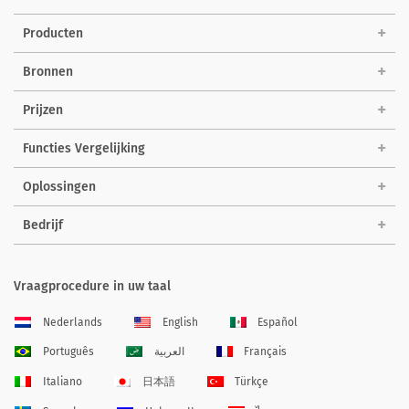
Producten
Bronnen
Prijzen
Functies Vergelijking
Oplossingen
Bedrijf
Vraagprocedure in uw taal
Nederlands
English
Español
Português
العربية
Français
Italiano
日本語
Türkçe