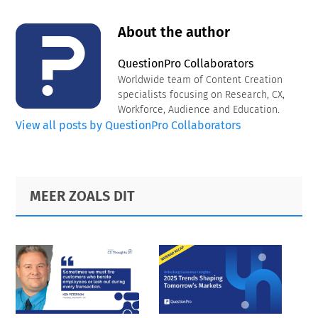
About the author
QuestionPro Collaborators
Worldwide team of Content Creation
specialists focusing on Research, CX,
Workforce, Audience and Education.
View all posts by QuestionPro Collaborators
Primary
Footer
MEER ZOALS DIT
Sidebar