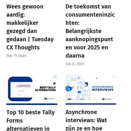
Wees gewoon
De toekomst van
aardig:
consumenteninzic
makkelijker
hten:
gezegd dan
Belangrijkste
gedaan | Tuesday
aanknopingspunt
CX Thoughts
en voor 2025 en
daarna
feb 11, 2025
feb 9, 2025
Asynchrone
Top 10 beste Tally
interviews: Wat
Forms
zijn ze en hoe
alternatieven in