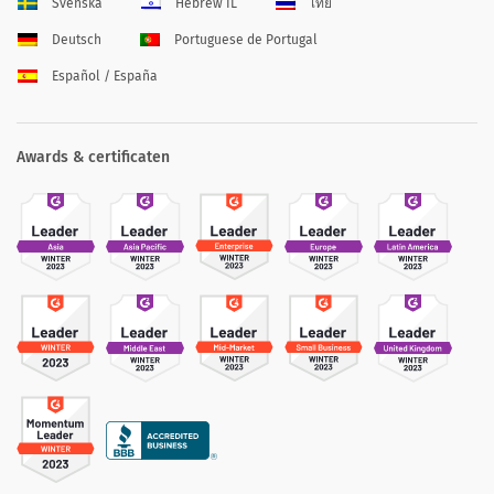
Svenska
Hebrew IL
ไทย
Deutsch
Portuguese de Portugal
Español / España
Awards & certificaten