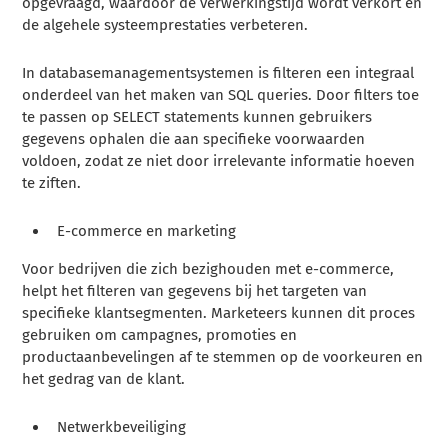
opgevraagd, waardoor de verwerkingstijd wordt verkort en
de algehele systeemprestaties verbeteren.
In databasemanagementsystemen is filteren een integraal
onderdeel van het maken van SQL queries. Door filters toe
te passen op SELECT statements kunnen gebruikers
gegevens ophalen die aan specifieke voorwaarden
voldoen, zodat ze niet door irrelevante informatie hoeven
te ziften.
E-commerce en marketing
Voor bedrijven die zich bezighouden met e-commerce,
helpt het filteren van gegevens bij het targeten van
specifieke klantsegmenten. Marketeers kunnen dit proces
gebruiken om campagnes, promoties en
productaanbevelingen af te stemmen op de voorkeuren en
het gedrag van de klant.
Netwerkbeveiliging