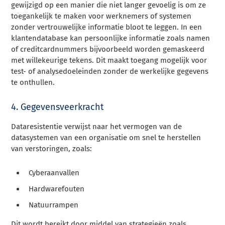
gewijzigd op een manier die niet langer gevoelig is om ze
toegankelijk te maken voor werknemers of systemen
zonder vertrouwelijke informatie bloot te leggen. In een
klantendatabase kan persoonlijke informatie zoals namen
of creditcardnummers bijvoorbeeld worden gemaskeerd
met willekeurige tekens. Dit maakt toegang mogelijk voor
test- of analysedoeleinden zonder de werkelijke gegevens
te onthullen.
4. Gegevensveerkracht
Dataresistentie verwijst naar het vermogen van de
datasystemen van een organisatie om snel te herstellen
van verstoringen, zoals:
Cyberaanvallen
Hardwarefouten
Natuurrampen
Dit wordt bereikt door middel van strategieën zoals