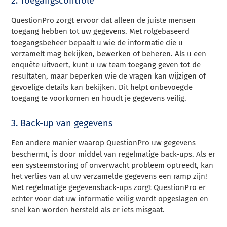
2. Toegangscontrole
QuestionPro zorgt ervoor dat alleen de juiste mensen
toegang hebben tot uw gegevens. Met rolgebaseerd
toegangsbeheer bepaalt u wie de informatie die u
verzamelt mag bekijken, bewerken of beheren. Als u een
enquête uitvoert, kunt u uw team toegang geven tot de
resultaten, maar beperken wie de vragen kan wijzigen of
gevoelige details kan bekijken. Dit helpt onbevoegde
toegang te voorkomen en houdt je gegevens veilig.
3. Back-up van gegevens
Een andere manier waarop QuestionPro uw gegevens
beschermt, is door middel van regelmatige back-ups. Als er
een systeemstoring of onverwacht probleem optreedt, kan
het verlies van al uw verzamelde gegevens een ramp zijn!
Met regelmatige gegevensback-ups zorgt QuestionPro er
echter voor dat uw informatie veilig wordt opgeslagen en
snel kan worden hersteld als er iets misgaat.