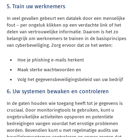
5. Train uw werknemers
In veel gevallen gebeurt een datalek door een menselijke
fout – per ongeluk klikken op een verdachte link of het
delen van vertrouwelijke informatie. Daarom is het zo
belangrijk om werknemers te trainen in de basisprincipes
van cyberbeveiliging. Zorg ervoor dat ze het weten:
Hoe je phishing e-mails herkent
Maak sterke wachtwoorden en
Volg het gegevensbeveiligingsbeleid van uw bedrijf
6. Uw systemen bewaken en controleren
In de gaten houden wie toegang heeft tot je gegevens is
cruciaal. Door monitoringtools te gebruiken, kunt u
ongebruikelijke activiteiten opsporen en potentiële
bedreigingen vangen voordat het ernstige problemen
worden. Bovendien kunt u met regelmatige audits uw
beveiligingssystemen controleren en ervoor zorgen dat