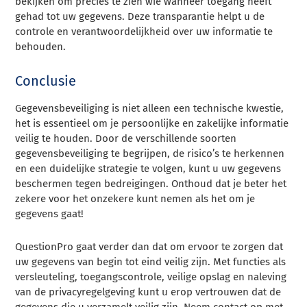
bekijken om precies te zien wie wanneer toegang heeft
gehad tot uw gegevens. Deze transparantie helpt u de
controle en verantwoordelijkheid over uw informatie te
behouden.
Conclusie
Gegevensbeveiliging is niet alleen een technische kwestie,
het is essentieel om je persoonlijke en zakelijke informatie
veilig te houden. Door de verschillende soorten
gegevensbeveiliging te begrijpen, de risico’s te herkennen
en een duidelijke strategie te volgen, kunt u uw gegevens
beschermen tegen bedreigingen. Onthoud dat je beter het
zekere voor het onzekere kunt nemen als het om je
gegevens gaat!
QuestionPro gaat verder dan dat om ervoor te zorgen dat
uw gegevens van begin tot eind veilig zijn. Met functies als
versleuteling, toegangscontrole, veilige opslag en naleving
van de privacyregelgeving kunt u erop vertrouwen dat de
gegevens die u verzamelt veilig zijn. Neem contact op met