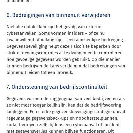
te handelen.
6. Bedreigingen van binnenuit verwijderen
Niet alle datalekken zijn het gevolg van externe
cyberaanvallen. Soms vormen insiders – of ze nu
kwaadwillend of nalatig zijn – een aanzienlijke bedreiging.
Gegevensbeveiliging helpt deze risico’s te beperken door
strikte toegangscontroles af te dwingen en te controleren
hoe gevoelige gegevens worden gebruikt. Op die manier
kunnen bedrijven de kans verkleinen dat bedreigingen van
binnenuit leiden tot een inbreuk.
7. Ondersteuning van bedrijfscontinuïteit
Gegevens vormen de ruggengraat van veel bedrijven en als
ze niet meer toegankelijk zijn, kan dat de bedrijfsvoering
lamleggen. Een sterke gegevensbeveiligingsstrategie omvat
regelmatige gegevensback-ups en noodherstelplannen,
zodat bedrijven zelfs tijdens een cyberaanval of incident
met gegevensverlies kunnen blijven functioneren. Dit