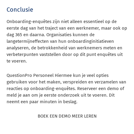
Conclusie
Onboarding-enquêtes zijn niet alleen essentieel op de
eerste dag van het traject van een werknemer, maar ook op
dag 365 en daarna. Organisaties kunnen de
langetermijneffecten van hun onboardinginitiatieven
analyseren, de betrokkenheid van werknemers meten en
verbeterpunten vaststellen door op dit punt enquêtes uit
te voeren.
QuestionPro Personeel
Hiermee kun je veel opties
gebruiken voor het maken, verspreiden en verzamelen van
reacties op onboarding-enquêtes. Reserveer een demo of
meld je aan om je eerste onderzoek uit te voeren. Dit
neemt een paar minuten in beslag.
BOEK EEN DEMO MEER LEREN