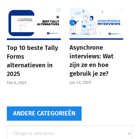
Asynchrone
Top 10 beste Tally
interviews: Wat
Forms
zijn ze en hoe
alternatieven in
gebruik je ze?
2025
jan 23, 2025
feb 6, 2025
ANDERE CATEGORIEËN
Andere
categorieën