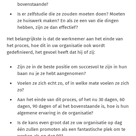
bovenstaande?
Is er zelfstudie die ze zouden moeten doen? Moeten
ze huiswerk maken? En als ze een van die dingen
hebben, zijn ze dan effectief?
Het belangrijkste is dat de werknemer aan het einde van
het proces, hoe dit in uw organisatie ook wordt
gedefinieerd, het gevoel heeft dat hij of zij:
Zijn ze in de beste positie om succesvol te zijn in hun
baan nu je ze hebt aangenomen?
Voelen ze zich echt zo, of in welke mate voelen ze zich
zo?
Aan het einde van dit proces, of het nu 30 dagen, 60
dagen, 90 dagen of al het bovenstaande is, hoe is hun
algemene ervaring in de organisatie?
Is de kans even groot dat ze uw organisatie op dag
één zullen promoten als een fantastische plek om te
werken als op dag 90?