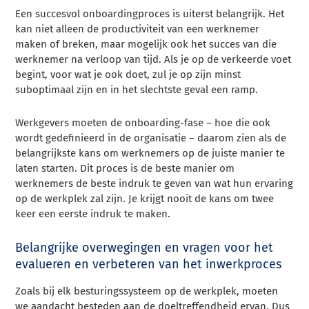
Een succesvol onboardingproces is uiterst belangrijk. Het
kan niet alleen de productiviteit van een werknemer
maken of breken, maar mogelijk ook het succes van die
werknemer na verloop van tijd. Als je op de verkeerde voet
begint, voor wat je ook doet, zul je op zijn minst
suboptimaal zijn en in het slechtste geval een ramp.
Werkgevers moeten de onboarding-fase – hoe die ook
wordt gedefinieerd in de organisatie – daarom zien als de
belangrijkste kans om werknemers op de juiste manier te
laten starten. Dit proces is de beste manier om
werknemers de beste indruk te geven van wat hun ervaring
op de werkplek zal zijn. Je krijgt nooit de kans om twee
keer een eerste indruk te maken.
Belangrijke overwegingen en vragen voor het
evalueren en verbeteren van het inwerkproces
Zoals bij elk besturingssysteem op de werkplek, moeten
we aandacht besteden aan de doeltreffendheid ervan. Dus