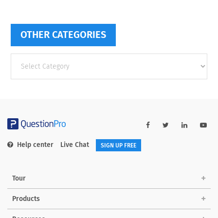
OTHER CATEGORIES
Other
categories
Help center
Live Chat
SIGN UP FREE
Tour
Products