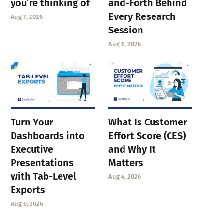
you’re thinking of
and-Forth Behind
Every Research
Aug 7, 2026
Session
Aug 6, 2026
Turn Your
What Is Customer
Dashboards into
Effort Score (CES)
Executive
and Why It
Presentations
Matters
with Tab-Level
Aug 4, 2026
Exports
Aug 6, 2026