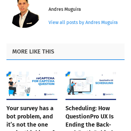
Andres Muguira
View all posts by Andres Muguira
Primary
Footer
MORE LIKE THIS
Sidebar
Your survey has a
Scheduling: How
bot problem, and
QuestionPro UX Is
it’s not the one
Ending the Back-