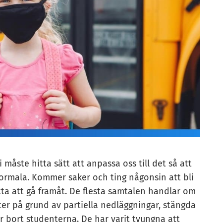
vi måste hitta sätt att anpassa oss till det så att
normala. Kommer saker och ting någonsin att bli
tta att gå framåt. De flesta samtalen handlar om
ter på grund av partiella nedläggningar, stängda
r bort studenterna. De har varit tvungna att