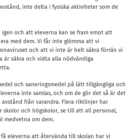
 avstånd, inte delta i fysiska aktiviteter som de
igen och att eleverna kan se fram emot att
era med dem. Vi får inte glömma att vi
naviruset och att vi inte är helt säkra förrän vi
rna är säkra och vidta alla nödvändiga
etta.
smedel och saneringsmedel på lätt tillgängliga och
 eleverna inte samlas, och om de gör det så är det
vstånd från varandra. Flera riktlinjer har
 skolor och högskolor, se till att all personal,
väl medvetna om dem.
 få eleverna att återvända till skolan har vi