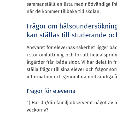
sammanställt en lista med nödvändiga fråg
när de kommer tillbaka till skolan.
Frågor om hälsoundersökninga
kan ställas till studerande oc
Ansvaret för elevernas säkerhet ligger bå
i stor omfattning, och för att hejda sprid
åtgärder från båda sidor. Vi har delat in f
ställa frågor till sina elever och frågor so
information och genomföra nödvändiga å
Frågor för eleverna
1) Har du/din familj observerat något a
veckorna?