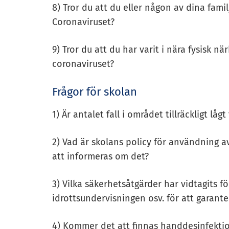
8) Tror du att du eller någon av dina fam
Coronaviruset?
9) Tror du att du har varit i nära fysisk nä
coronaviruset?
Frågor för skolan
1) Är antalet fall i området tillräckligt lå
2) Vad är skolans policy för användning 
att informeras om det?
3) Vilka säkerhetsåtgärder har vidtagits f
idrottsundervisningen osv. för att garant
4) Kommer det att finnas handdesinfektio