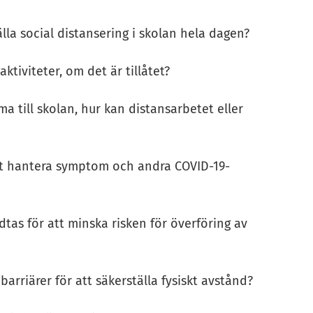
tälla social distansering i skolan hela dagen?
ktiviteter, om det är tillåtet?
a till skolan, hur kan distansarbetet eller
 att hantera symptom och andra COVID-19-
dtas för att minska risken för överföring av
 barriärer för att säkerställa fysiskt avstånd?