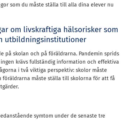
or som du måste ställa till alla dina elever nu
r om livskraftiga hälsorisker som
h utbildningsinstitutioner
de på skolan och på föräldrarna. Pandemin sprids
ningen krävs fullständig information och effektiva
rågorna i två viktiga perspektiv: skolor måste
m föräldrarna måste ställa till skolorna för att få
tgärder.
v nedanstående symtom under de senaste tre