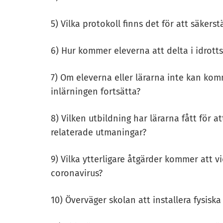
5) Vilka protokoll finns det för att säkers
6) Hur kommer eleverna att delta i idrottsa
7) Om eleverna eller lärarna inte kan komm
inlärningen fortsätta?
8) Vilken utbildning har lärarna fått för
relaterade utmaningar?
9) Vilka ytterligare åtgärder kommer att vi
coronavirus?
10) Överväger skolan att installera fysiska