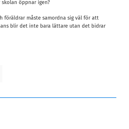
r skolan öppnar igen?
ch föräldrar måste samordna sig väl för att
ns blir det inte bara lättare utan det bidrar