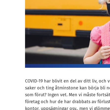
COVID-19 har blivit en del av ditt liv, och 
saker och ting åtminstone kan börja bli 
som förut? Ingen vet. Men vi måste fortsä
företag och hur de har drabbats av förlus
kontor, uppsägningar osv., men vi glömme