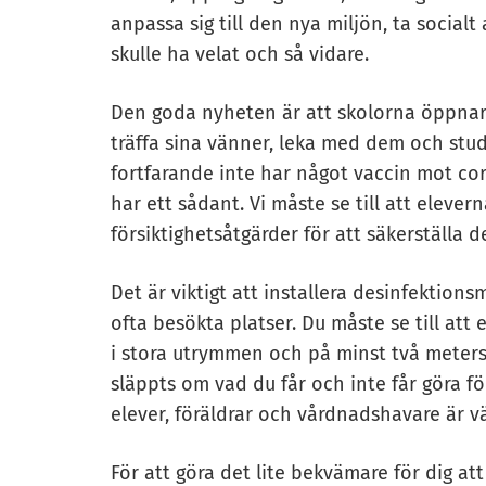
anpassa sig till den nya miljön, ta socialt
skulle ha velat och så vidare.
Den goda nyheten är att skolorna öppnar 
träffa sina vänner, leka med dem och stud
fortfarande inte har något vaccin mot coro
har ett sådant. Vi måste se till att eleve
försiktighetsåtgärder för att säkerställa d
Det är viktigt att installera desinfektion
ofta besökta platser. Du måste se till att
i stora utrymmen och på minst två meters a
släppts om vad du får och inte får göra för
elever, föräldrar och vårdnadshavare är 
För att göra det lite bekvämare för dig att