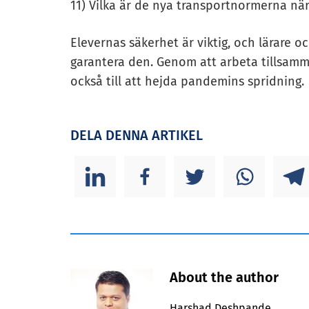
11) Vilka är de nya transportnormerna nä
Elevernas säkerhet är viktig, och lärare o
garantera den. Genom att arbeta tillsamma
också till att hejda pandemins spridning.
DELA DENNA ARTIKEL
About the author
Harshad Deshpande