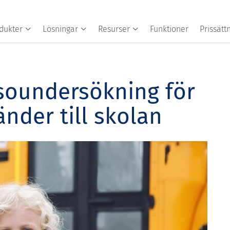
dukter
Lösningar
Resurser
Funktioner
Prissätt
soundersökning för
nder till skolan