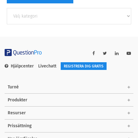
Other
categories
Hjälpcenter
Livechatt
REGISTRERA DIG GRATIS
Turné
Produkter
Resurser
Prissättning