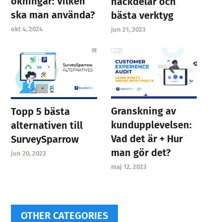
ökningar: Vilken
nackdelar och
ska man använda?
bästa verktyg
okt 4, 2024
jun 21, 2023
Granskning av
Topp 5 bästa
kundupplevelsen:
alternativen till
Vad det är + Hur
SurveySparrow
man gör det?
jun 20, 2023
maj 12, 2023
OTHER CATEGORIES