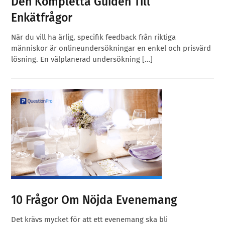
Den Kompletta Guiden Till
Enkätfrågor
När du vill ha ärlig, specifik feedback från riktiga
människor är onlineundersökningar en enkel och prisvärd
lösning. En välplanerad undersökning […]
10 Frågor Om Nöjda Evenemang
Det krävs mycket för att ett evenemang ska bli