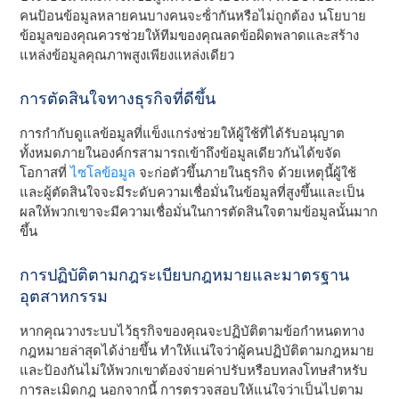
คนป้อนข้อมูลหลายคนบางคนจะซ้ํากันหรือไม่ถูกต้อง นโยบาย
ข้อมูลของคุณควรช่วยให้ทีมของคุณลดข้อผิดพลาดและสร้าง
แหล่งข้อมูลคุณภาพสูงเพียงแหล่งเดียว
การตัดสินใจทางธุรกิจที่ดีขึ้น
การกํากับดูแลข้อมูลที่แข็งแกร่งช่วยให้ผู้ใช้ที่ได้รับอนุญาต
ทั้งหมดภายในองค์กรสามารถเข้าถึงข้อมูลเดียวกันได้ขจัด
โอกาสที่
ไซโลข้อมูล
จะก่อตัวขึ้นภายในธุรกิจ ด้วยเหตุนี้ผู้ใช้
และผู้ตัดสินใจจะมีระดับความเชื่อมั่นในข้อมูลที่สูงขึ้นและเป็น
ผลให้พวกเขาจะมีความเชื่อมั่นในการตัดสินใจตามข้อมูลนั้นมาก
ขึ้น
การปฏิบัติตามกฎระเบียบกฎหมายและมาตรฐาน
อุตสาหกรรม
หากคุณวางระบบไว้ธุรกิจของคุณจะปฏิบัติตามข้อกําหนดทาง
กฎหมายล่าสุดได้ง่ายขึ้น ทําให้แน่ใจว่าผู้คนปฏิบัติตามกฎหมาย
และป้องกันไม่ให้พวกเขาต้องจ่ายค่าปรับหรือบทลงโทษสําหรับ
การละเมิดกฎ นอกจากนี้ การตรวจสอบให้แน่ใจว่าเป็นไปตาม