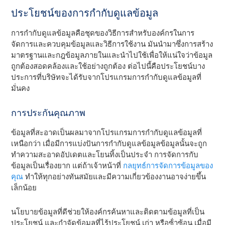
ประโยชน์ของการกํากับดูแลข้อมูล
การกํากับดูแลข้อมูลคือชุดของวิธีการสําหรับองค์กรในการ
จัดการและควบคุมข้อมูลและวิธีการใช้งาน มันนํามาซึ่งการสร้าง
มาตรฐานและกฎข้อมูลภายในและนําไปใช้เพื่อให้แน่ใจว่าข้อมูล
ถูกต้องสอดคล้องและใช้อย่างถูกต้อง ต่อไปนี้คือประโยชน์บาง
ประการที่บริษัทจะได้รับจากโปรแกรมการกํากับดูแลข้อมูลที่
มั่นคง
การประกันคุณภาพ
ข้อมูลที่สะอาดเป็นผลมาจากโปรแกรมการกํากับดูแลข้อมูลที่
เหนือกว่า เมื่อมีการแบ่งปันการกํากับดูแลข้อมูลข้อมูลนั้นจะถูก
ทําความสะอาดอัปเดตและโยนทิ้งเป็นประจํา การจัดการกับ
ข้อมูลเป็นเรื่องยาก แต่ถ้าเจ้าหน้าที่
กลยุทธ์การจัดการข้อมูลของ
คุณ
ทําให้ทุกอย่างทันสมัยและมีความเกี่ยวข้องงานอาจง่ายขึ้น
เล็กน้อย
นโยบายข้อมูลที่ดีช่วยให้องค์กรค้นหาและติดตามข้อมูลที่เป็น
ประโยชน์ และกําจัดข้อมูลที่ไร้ประโยชน์ เก่า หรือซ้ําซ้อน เมื่อมี