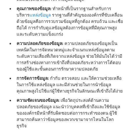
คุณภาพของข้อมูล:
ทําหน้าที่เป็นรากฐานสําหรับการ
บริหาร
แหล่งข้อมูล
รากฐานที่สําคัญขององค์กรที่ขับเคลื่อน
ด้วยข้อมูลคือการรวบรวมข้อมูลที่ถูกต้อง ครบถ้วน และเชื่อ
ถือได้ การกํากับดูแลข้อมูลต้องการข้อมูลที่มีคุณภาพสูง
และระดับความแข็งแกร่ง
ความปลอดภัยของข้อมูล:
ความปลอดภัยของข้อมูลเป็น
เทคนิคในการจัดหมวดหมู่และจําแนกแหล่งข้อมูลตาม
ระดับความเสี่ยงที่เกิดจากแหล่งข้อมูล ช่วยให้มั่นใจได้ว่ามี
การสร้างช่องทางการเข้าถึงที่ปลอดภัยระหว่างการโต้ตอบ
ของผู้ใช้และขั้นตอนการรักษาความปลอดภัย
การจัดการข้อมูล:
กํากับ ตรวจสอบ และให้ความช่วยเหลือ
ในการใช้แหล่งข้อมูล และมีส่วนช่วยในการนําข้อมูล
คุณภาพสูงไปใช้แก่ผู้ใช้ทางธุรกิจในลักษณะที่เข้าถึงได้ง่าย
ความชัดเจนของข้อมูล:
เพื่อวัตถุประสงค์ด้านความ
ปลอดภัยของข้อมูล แนะนําว่าบุคคลที่เข้าถึงและใช้ข้อมูล
ขององค์กรมีหน้าที่รับผิดชอบต่อการกระทําของตน ผู้ใช้
สามารถค้นหาว่าข้อมูลของพวกเขามาจากไหนในโลก
ธุรกิจ