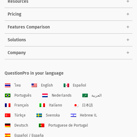
Resources
Pricing
Features Comparison
Solutions
Company
QuestionPro in your language
ไทย
English
Español
Português
Nederlands
العربية
Français
Italiano
日本語
Türkçe
Svenska
Hebrew IL
Deutsch
Portuguese de Portugal
Español / España