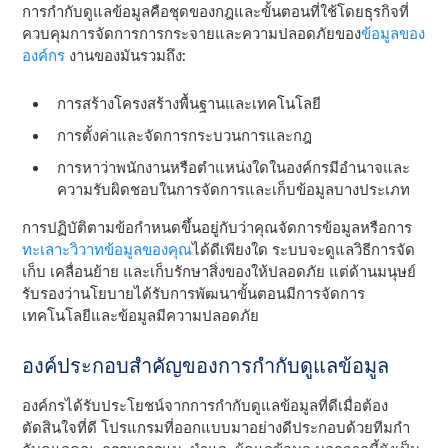
การกํากับดูแลข้อมูลคือชุดของกฎและขั้นตอนที่ใช้โดยธุรกิจที่
ควบคุมการจัดการการกระจายและความปลอดภัยของ
ข้อมูลของ
องค์กร
งานของมันรวมถึง:
การสร้างโครงสร้างพื้นฐานและเทคโนโลยี
การตั้งค่าและจัดการกระบวนการและกฎ
การหาว่าพนักงานหรือตําแหน่งใดในองค์กรมีอํานาจและ
ความรับผิดชอบในการจัดการและเก็บข้อมูลบางประเภท
การปฏิบัติตามข้อกําหนดขึ้นอยู่กับว่าคุณจัดการข้อมูลหรือการ
ทะเลาะวิวาทข้อมูลของคุณ
ได้ดีเพียงใด ระบบจะดูแลวิธีการจัด
เก็บ เคลื่อนย้าย และเก็บรักษาสิ่งของให้ปลอดภัย แต่ด้านมนุษย์
รับรองว่านโยบายได้รับการพัฒนาขั้นตอนมีการจัดการ
เทคโนโลยีและข้อมูลมีความปลอดภัย
องค์ประกอบสําคัญของการกํากับดูแลข้อมูล
องค์กรได้รับประโยชน์จากการกํากับดูแลข้อมูลที่ดีเมื่อต้อง
ตัดสินใจที่ดี โปรแกรมที่ออกแบบมาอย่างดีประกอบด้วยทีมกํา