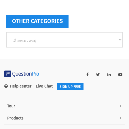
OTHER CATEGORIES
Other
categories
Help center
Live Chat
SIGN UP FREE
Tour
Products