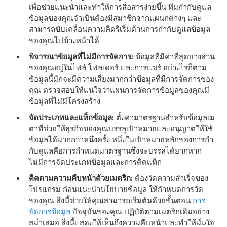
เพื่อช่วยแนะนําและทําให้การสื่อสารง่ายขึ้น ทีมกํากับดูแล
ข้อมูลของคุณจําเป็นต้องมีสมาชิกจากแผนกต่างๆ และ
สามารถขับเคลื่อนความคิดริเริ่มด้านการกํากับดูแลข้อมูล
ของคุณไปข้างหน้าได้
พิจารณาข้อมูลที่ไม่มีการจัดการ:
ข้อมูลที่มีค่าที่สุดบางส่วน
ของคุณอยู่ในไฟล์ โฟลเดอร์ และการแชร์ อย่างไรก็ตาม
ข้อมูลนี้มักจะมีความเสี่ยงมากกว่าข้อมูลที่มีการจัดการของ
คุณ ตรวจสอบให้แน่ใจว่าแผนการจัดการข้อมูลของคุณมี
ข้อมูลที่ไม่มีโครงสร้าง
จัดประเภทและแท็กข้อมูล:
ตั้งค่ามาตรฐานสําหรับข้อมูลเม
ตาที่ช่วยให้ธุรกิจของคุณบรรลุเป้าหมายและอนุญาตให้ใช้
ข้อมูลได้มากกว่าหนึ่งครั้ง หนึ่งในเป้าหมายหลักของการกํา
กับดูแลคือการกําหนดมาตรฐานซึ่งจะบรรลุได้ยากหาก
ไม่มีการจัดประเภทข้อมูลและการติดแท็ก
ติดตามความคืบหน้าด้วยเมตริก:
ต้องวัดความสําเร็จของ
โปรแกรม ก่อนแนะนํานโยบายข้อมูล ให้กําหนดการวัด
ของคุณ สิ่งนี้ช่วยให้คุณสามารถเริ่มต้นด้วยขั้นตอน
การ
จัดการข้อมูล
ปัจจุบันของคุณ ปฏิบัติตามเมตริกเดิมอย่าง
สม่ําเสมอ สิ่งนี้แสดงให้เห็นถึงความคืบหน้าและทําให้มั่นใจ