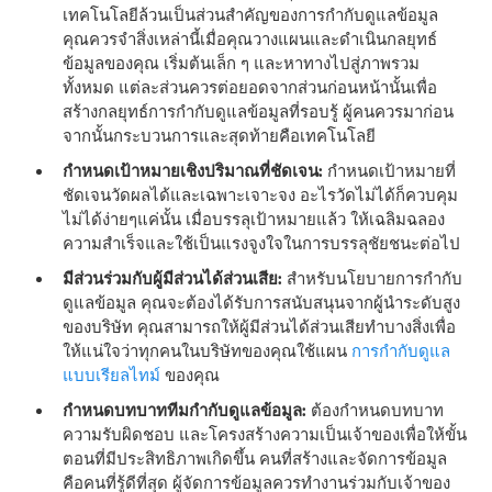
เทคโนโลยีล้วนเป็นส่วนสําคัญของการกํากับดูแลข้อมูล
คุณควรจําสิ่งเหล่านี้เมื่อคุณวางแผนและดําเนินกลยุทธ์
ข้อมูลของคุณ เริ่มต้นเล็ก ๆ และหาทางไปสู่ภาพรวม
ทั้งหมด แต่ละส่วนควรต่อยอดจากส่วนก่อนหน้านั้นเพื่อ
สร้างกลยุทธ์การกํากับดูแลข้อมูลที่รอบรู้ ผู้คนควรมาก่อน
จากนั้นกระบวนการและสุดท้ายคือเทคโนโลยี
กําหนดเป้าหมายเชิงปริมาณที่ชัดเจน:
กําหนดเป้าหมายที่
ชัดเจนวัดผลได้และเฉพาะเจาะจง อะไรวัดไม่ได้ก็ควบคุม
ไม่ได้ง่ายๆแค่นั้น เมื่อบรรลุเป้าหมายแล้ว ให้เฉลิมฉลอง
ความสําเร็จและใช้เป็นแรงจูงใจในการบรรลุชัยชนะต่อไป
มีส่วนร่วมกับผู้มีส่วนได้ส่วนเสีย:
สําหรับนโยบายการกํากับ
ดูแลข้อมูล คุณจะต้องได้รับการสนับสนุนจากผู้นําระดับสูง
ของบริษัท คุณสามารถให้ผู้มีส่วนได้ส่วนเสียทําบางสิ่งเพื่อ
ให้แน่ใจว่าทุกคนในบริษัทของคุณใช้แผน
การกํากับดูแล
แบบเรียลไทม์
ของคุณ
กําหนดบทบาททีมกํากับดูแลข้อมูล:
ต้องกําหนดบทบาท
ความรับผิดชอบ และโครงสร้างความเป็นเจ้าของเพื่อให้ขั้น
ตอนที่มีประสิทธิภาพเกิดขึ้น คนที่สร้างและจัดการข้อมูล
คือคนที่รู้ดีที่สุด ผู้จัดการข้อมูลควรทํางานร่วมกับเจ้าของ