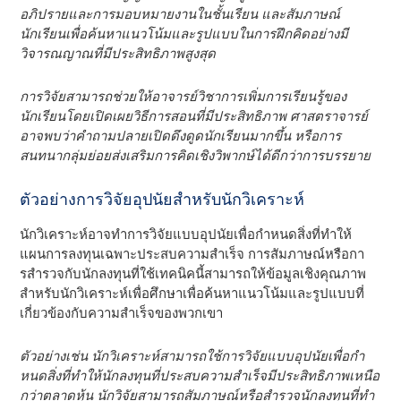
อภิปรายและการมอบหมายงานในชั้นเรียน และสัมภาษณ์
นักเรียนเพื่อค้นหาแนวโน้มและรูปแบบในการฝึกคิดอย่างมี
วิจารณญาณที่มีประสิทธิภาพสูงสุด
การวิจัยสามารถช่วยให้อาจารย์วิชาการเพิ่มการเรียนรู้ของ
นักเรียนโดยเปิดเผยวิธีการสอนที่มีประสิทธิภาพ ศาสตราจารย์
อาจพบว่าคําถามปลายเปิดดึงดูดนักเรียนมากขึ้น หรือการ
สนทนากลุ่มย่อยส่งเสริมการคิดเชิงวิพากษ์ได้ดีกว่าการบรรยาย
ตัวอย่างการวิจัยอุปนัยสําหรับนักวิเคราะห์
นักวิเคราะห์อาจทําการวิจัยแบบอุปนัยเพื่อกําหนดสิ่งที่ทําให้
แผนการลงทุนเฉพาะประสบความสําเร็จ การสัมภาษณ์หรือกา
รสํารวจกับนักลงทุนที่ใช้เทคนิคนี้สามารถให้ข้อมูลเชิงคุณภาพ
สําหรับนักวิเคราะห์เพื่อศึกษาเพื่อค้นหาแนวโน้มและรูปแบบที่
เกี่ยวข้องกับความสําเร็จของพวกเขา
ตัวอย่างเช่น นักวิเคราะห์สามารถใช้การวิจัยแบบอุปนัยเพื่อกํา
หนดสิ่งที่ทําให้นักลงทุนที่ประสบความสําเร็จมีประสิทธิภาพเหนือ
กว่าตลาดหุ้น นักวิจัยสามารถสัมภาษณ์หรือสํารวจนักลงทุนที่ทํา