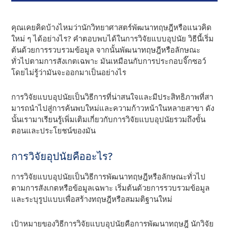
คุณเคยคิดบ้างไหมว่านักวิทยาศาสตร์พัฒนาทฤษฎีหรือแนวคิด
ใหม่ ๆ ได้อย่างไร? คําตอบพบได้ในการวิจัยแบบอุปนัย วิธีนี้เริ่ม
ต้นด้วยการรวบรวมข้อมูล จากนั้นพัฒนาทฤษฎีหรือลักษณะ
ทั่วไปตามการสังเกตเฉพาะ มันเหมือนกับการประกอบจิ๊กซอว์
โดยไม่รู้ว่ามันจะออกมาเป็นอย่างไร
การวิจัยแบบอุปนัยเป็นวิธีการที่น่าสนใจและมีประสิทธิภาพที่สา
มารถนําไปสู่การค้นพบใหม่และความก้าวหน้าในหลายสาขา ดัง
นั้นเรามาเรียนรู้เพิ่มเติมเกี่ยวกับการวิจัยแบบอุปนัยรวมถึงขั้น
ตอนและประโยชน์ของมัน
การวิจัยอุปนัยคืออะไร?
การวิจัยแบบอุปนัยเป็นวิธีการพัฒนาทฤษฎีหรือลักษณะทั่วไป
ตามการสังเกตหรือข้อมูลเฉพาะ เริ่มต้นด้วยการรวบรวมข้อมูล
และระบุรูปแบบเพื่อสร้างทฤษฎีหรือสมมติฐานใหม่
เป้าหมายของวิธีการวิจัยแบบอุปนัยคือการพัฒนาทฤษฎี นักวิจัย