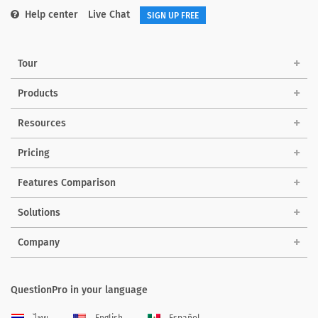
Help center
Live Chat
SIGN UP FREE
Tour
Products
Resources
Pricing
Features Comparison
Solutions
Company
QuestionPro in your language
ไทย
English
Español