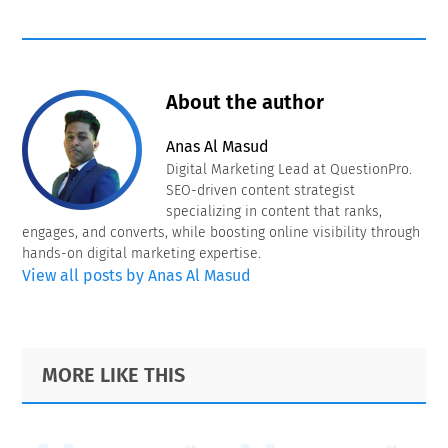
About the author
Anas Al Masud
Digital Marketing Lead at QuestionPro.
SEO-driven content strategist
specializing in content that ranks,
engages, and converts, while boosting online visibility through
hands-on digital marketing expertise.
View all posts by Anas Al Masud
Primary
Footer
MORE LIKE THIS
Sidebar