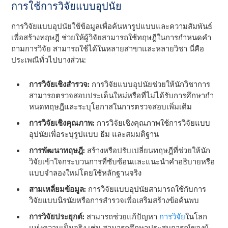
การใช้การวิจัยแบบอุปนัย
การวิจัยแบบอุปนัยใช้ข้อมูลเพื่อค้นหารูปแบบและความสัมพันธ์
เพื่อสร้างทฤษฎี ช่วยให้ผู้วิจัยสามารถใช้ทฤษฎีในการกําหนดคํา
ถามการวิจัย สามารถใช้ได้ในหลายสาขาและหลายวิชา นี่คือ
ประเพณีทั่วไปบางส่วน:
การวิจัยเชิงสํารวจ:
การวิจัยแบบอุปนัยช่วยให้นักวิชาการ
สามารถตรวจสอบประเด็นใหม่หรือที่ไม่ได้รับการศึกษากํา
หนดทฤษฎีและระบุโอกาสในการตรวจสอบเพิ่มเติม
การวิจัยเชิงคุณภาพ:
การวิจัยเชิงคุณภาพใช้การวิจัยแบบ
อุปนัยเพื่อระบุรูปแบบ ธีม และสมมติฐาน
การพัฒนาทฤษฎี:
สร้างหรือปรับเปลี่ยนทฤษฎีที่ช่วยให้นัก
วิจัยเข้าใจกระบวนการที่ซับซ้อนและแนะนําคําอธิบายหรือ
แบบจําลองใหม่โดยใช้หลักฐานจริง
สามเหลี่ยมข้อมูล:
การวิจัยแบบอุปนัยสามารถใช้กับการ
วิจัยแบบนิรนัยหรือการสํารวจเพื่อเสริมสร้างข้อค้นพบ
การวิจัยประยุกต์:
สามารถช่วยแก้ปัญหา
การวิจัย
ในโลก
แห่งความเป็นจริง เช่น สามารถศึกษาประสบการณ์ของผู้