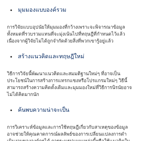
มุมมองแบบองค์รวม
การวิจัยแบบอุปนัยให้มุมมองที่กว้างเพราะจะพิจารณาข้อมูล
ทั้งหมดที่รวบรวมแทนที่จะมุ่งเน้นไปที่ทฤษฎีที่กําหนดไว้แล้ว
เนื่องจากผู้วิจัยไม่ได้ถูกจํากัดด้วยสิ่งที่พวกเขารู้อยู่แล้ว
สร้างแนวคิดและทฤษฎีใหม่
วิธีการวิจัยนี้พัฒนาแนวคิดและสมมติฐานใหม่ๆ ที่อาจเป็น
ประโยชน์ในการสร้างการแทรกแซงหรือโปรแกรมใหม่ๆ วิธีนี้
สามารถสร้างความคิดดั้งเดิมและมุมมองใหม่ที่วิธีการนิรนัยอาจ
ไม่ได้คิดมากนัก
ค้นพบความน่าจะเป็น
การวิเคราะห์ข้อมูลและการใช้ทฤษฎีเกี่ยวกับสาเหตุของข้อมูล
อาจช่วยให้คุณคาดการณ์ผลลัพธ์ของการเปลี่ยนแปลงการดํา
เนินงานขององค์กรได้ การระบุรูปแบบเหล่านี้หรือใช้แนวคิดใน