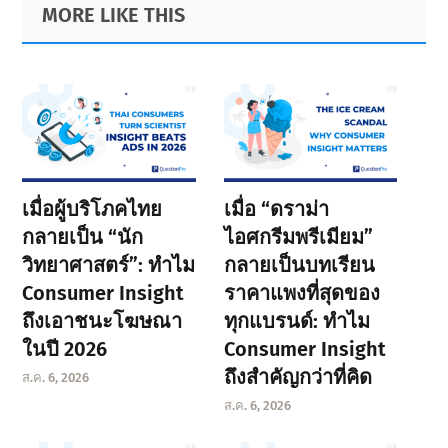
Primary
Footer
MORE LIKE THIS
Sidebar
เมื่อผู้บริโภคไทย
เมื่อ “ดราม่า
กลายเป็น “นัก
ไอศกรีมพรีเมียม”
วิทยาศาสตร์”: ทำไม
กลายเป็นบทเรียน
Consumer Insight
ราคาแพงที่สุดของ
ถึงเอาชนะโฆษณา
ทุกแบรนด์: ทำไม
ในปี 2026
Consumer Insight
ถึงสำคัญกว่าที่คิด
ส.ค. 6, 2026
ส.ค. 6, 2026