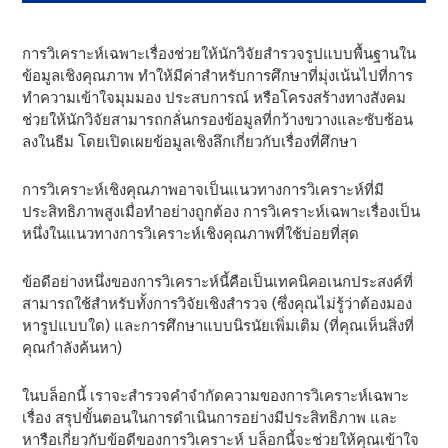
การวิเคราะห์เฉพาะเรื่องช่วยให้นักวิจัยสํารวจรูปแบบพื้นฐานใน
ข้อมูลเชิงคุณภาพ ทําให้มีค่าสําหรับการศึกษาที่มุ่งเน้นไปที่การ
ทําความเข้าใจมุมมอง ประสบการณ์ หรือโครงสร้างทางสังคม
ช่วยให้นักวิจัยสามารถกลั่นกรองข้อมูลที่กว้างขวางและซับซ้อน
ลงในธีม โดยเปิดเผยข้อมูลเชิงลึกเกี่ยวกับเรื่องที่ศึกษา
การวิเคราะห์เชิงคุณภาพอาจเป็นแนวทางการวิเคราะห์ที่มี
ประสิทธิภาพสูงเมื่อทําอย่างถูกต้อง การวิเคราะห์เฉพาะเรื่องเป็น
หนึ่งในแนวทางการวิเคราะห์เชิงคุณภาพที่ใช้บ่อยที่สุด
ข้อดีอย่างหนึ่งของการวิเคราะห์นี้คือเป็นเทคนิคอเนกประสงค์ที่
สามารถใช้สําหรับทั้งการวิจัยเชิงสํารวจ (ซึ่งคุณไม่รู้ว่าต้องมอง
หารูปแบบใด) และการศึกษาแบบนิรนัยเพิ่มเติม (ที่คุณเห็นสิ่งที่
คุณกําลังค้นหา)
ในบล็อกนี้ เราจะสํารวจคําจํากัดความของการวิเคราะห์เฉพาะ
เรื่อง สรุปขั้นตอนในการดําเนินการอย่างมีประสิทธิภาพ และ
หารือเกี่ยวกับข้อดีของการวิเคราะห์ บล็อกนี้จะช่วยให้คุณเข้าใจ