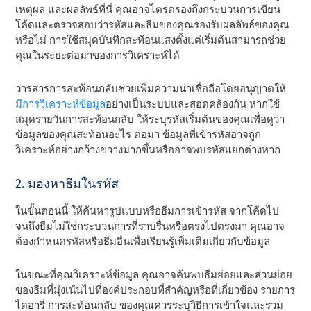
เหตุผล และผลลัพธ์ที่นี่ คุณอาจไตร่ตรองถึงกระบวนการเขียน
โค้ดและตรวจสอบว่ารหัสและธีมของคุณรองรับผลลัพธ์ของคุณ
หรือไม่ การใช้สมุดบันทึกสะท้อนแสงตั้งแต่เริ่มต้นสามารถช่วย
คุณในระยะต่อมาของการวิเคราะห์ได้
วารสารการสะท้อนกลับช่วยเพิ่มความน่าเชื่อถือโดยอนุญาตให้
มีการวิเคราะห์ข้อมูล
อย่างเป็นระบบและสอดคล้องกัน หากใช้
สมุดรายวันการสะท้อนกลับ ให้ระบุรหัสเริ่มต้นของคุณเพื่อดูว่า
ข้อมูลของคุณสะท้อนอะไร ต่อมา ข้อมูลที่เข้ารหัสอาจถูก
วิเคราะห์อย่างกว้างขวางมากขึ้นหรืออาจพบรหัสแยกต่างหาก
2. มองหาธีมในรหัส
ในขั้นตอนนี้ ให้ค้นหารูปแบบหรือธีมการเข้ารหัส จากโค้ดไป
จนถึงธีมไม่ใช่กระบวนการที่ราบรื่นหรือตรงไปตรงมา คุณอาจ
ต้องกําหนดรหัสหรือธีมอื่นเพื่อเรียนรู้เพิ่มเติมเกี่ยวกับข้อมูล
ในขณะที่คุณวิเคราะห์ข้อมูล คุณอาจค้นพบธีมย่อยและส่วนย่อย
ของธีมที่มุ่งเน้นไปที่องค์ประกอบที่สําคัญหรือที่เกี่ยวข้อง รายการ
ไดอารี่ การสะท้อนกลับ ของคุณควรระบุวิธีการเข้าใจและรวม