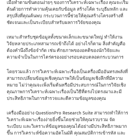
เมื่อทําตามขั้นตอนง่ายๆ ของการวิเคราะห์เฉพาะเรื่อง คุณจะเริ่ม
ต้นด้วยการทําความคุ้นเคยกับข้อมูล สร้างโค้ด ระบุธีมหลัก และ
สรุปสิ่งที่คุณค้นพบ กระบวนการนี้ช่วยให้คุณสร้างโครงสร้างที่
ชัดเจนและเป็นระเบียบสําหรับผลการวิจัยของคุณ
เหมาะสําหรับชุดข้อมูลทั้งขนาดเล็กและขนาดใหญ่ ทําให้งาน
วิจัยหลายประเภทสามารถเข้าถึงได้ อย่างไรก็ตาม สิ่งสําคัญคือ
ต้องคํานึงถึงข้อจํากัด เช่น ศักยภาพของอคติของนักวิจัยและ
ความจําเป็นในการไตร่ตรองอย่างรอบคอบตลอดกระบวนการ
โดยรวมแล้ว การวิเคราะห์เฉพาะเรื่องเป็นเครื่องมืออันทรงพลังที่
สามารถเปลี่ยนข้อมูลเชิงคุณภาพให้เป็นข้อมูลเชิงลึกที่มีความ
หมาย ไม่ว่าคุณจะเพิ่งเริ่มต้นหรือมีประสบการณ์ในการวิจัยเชิง
คุณภาพการวิเคราะห์เฉพาะเรื่องเป็นวิธีที่ตรงไปตรงมาและมี
ประสิทธิภาพในการสํารวจและตีความข้อมูลของคุณ
เครื่องมืออย่าง QuestionPro Research Suite สามารถทําให้การ
วิเคราะห์เฉพาะเรื่องง่ายยิ่งขึ้นโดยช่วยให้คุณรวบรวม จัด
ระเบียบ และวิเคราะห์ข้อมูลของคุณได้อย่างมีประสิทธิภาพมาก
ขึ้น การวิเคราะห์ข้อความอัตโนมัติ คุณสมบัติการเข้ารหัส และ