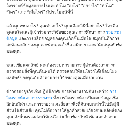
วิเคราะห์ข้อมูลอย่างไรและทําไม “อะไร” “อย่างไร” “ทําไม”
“ใคร” และ “เมื่อไหร่” มีประโยชน์ที่นี่
แล้วคุณพบอะไร? คุณทําอะไร? คุณเลือกวิธีนี้อย่างไร? ใครคือ
จุดสนใจและผู้เข้าร่วมการวิจัยของคุณ? การศึกษา การ
รวบรวม
ข้อมูล
และการผลิตข้อมูลของคุณเกิดขึ้นเมื่อใด สมุดบันทึกการ
สะท้อนกลับของคุณจะช่วยคุณตั้งชื่อ อธิบาย และสนับสนุนหัวข้อ
ของคุณ
ขณะเขียนผลลัพธ์ คุณต้องระบุทุกรายการ ผู้อ่านต้องสามารถ
ตรวจสอบสิ่งที่คุณค้นพบได้ ตรวจสอบให้แน่ใจว่าได้เชื่อมโยง
ผลลัพธ์ของคุณกับคําถามการวิจัยของคุณเมื่อรายงาน
ข่าวกรองธุรกิจเชิงปฏิบัติอาศัยการทํางานร่วมกันระหว่าง
การ
วิเคราะห์และการรายงาน
ซึ่งการวิเคราะห์จะเปิดเผยข้อมูลเชิง
ลึกอันมีค่า และการรายงานจะสื่อสารสิ่งที่ค้นพบเหล่านี้ไปยังผู้มี
ส่วนได้ส่วนเสีย คุณไม่ต้องการให้ลูกค้าสงสัยเกี่ยวกับผลลัพธ์ของ
คุณ ดังนั้นตรวจสอบให้แน่ใจว่าเกี่ยวข้องกับหัวข้อและคําถาม
ของคุณ