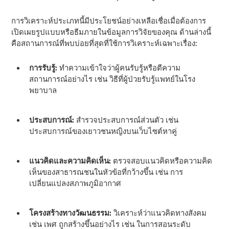
การวิเคราะห์ประเภทนี้มีประโยชน์อย่างเหลือเชื่อเมื่อต้องการ
เปิดเผยรูปแบบหรือธีมภายในข้อมูลการวิจัยของคุณ ด้านล่างนี้
คือสถานการณ์ที่พบบ่อยที่สุดที่ใช้การวิเคราะห์เฉพาะเรื่อง:
การรับรู้:
ทําความเข้าใจว่าผู้คนรับรู้หรือตีความ
สถานการณ์อย่างไร เช่น วิธีที่ผู้ป่วยรับรู้แพทย์ในโรง
พยาบาล
ประสบการณ์:
สํารวจประสบการณ์ส่วนตัว เช่น
ประสบการณ์ของเยาวชนหญิงบนเว็บไซต์หาคู่
แนวคิดและความคิดเห็น:
ตรวจสอบแนวคิดหรือความคิด
เห็นของสาธารณชนในหัวข้อที่กว้างขึ้น เช่น การ
เปลี่ยนแปลงสภาพภูมิอากาศ
โครงสร้างทางวัฒนธรรม:
วิเคราะห์ว่าแนวคิดทางสังคม
เช่น เพศ ถูกสร้างขึ้นอย่างไร เช่น ในการสอนระดับ