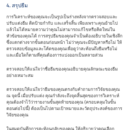
4. สรุปธีม
การวิเคราะห์ของคุณจะเป็นรูปเป็นร่างหลังจากตรวจสอบและ
ปรับแต่งธีม ติดป้ายกํากับ และเสร็จสิ้น เพียงเพราะคุณย้ายไป
แล้วไม่ได้หมายความว่าคุณไม่สามารถแก้ไขหรือคิดใหม่ใน
หัวข้อของคุณได้ การสรุปธีมของคุณจําเป็นต้องอธิบายในเชิงลึก
ซึ่งแตกต่างจากขั้นตอนก่อนหน้า ไม่ว่าคุณจะมีปัญหาหรือไม่ ให้
ตรวจสอบข้อมูลและโค้ดของคุณเพื่อดูว่าสะท้อนถึงธีมหรือไม่
และเมื่อใดก็ตามที่คุณต้องการแบ่งออกเป็นหลายส่วน
ตรวจสอบให้แน่ใจว่าชื่อธีมของคุณอธิบายคุณลักษณะของธีม
อย่างเหมาะสม
ตรวจสอบให้แน่ใจว่าธีมของคุณตรงกับคําถามการวิจัยของคุณ
ณ จุดนี้ เมื่อปรับแต่ง คุณกําลังจะถึงจุดสิ้นสุดของการวิเคราะห์
คุณต้องจําไว้ว่ารายงานขั้นสุดท้ายของคุณ (ครอบคลุมในขั้น
ตอนต่อไปนี้) ต้องเป็นไปตามเป้าหมายและวัตถุประสงค์ของการ
วิจัยของคุณ
ในสมุดบันทึกการสะท้อนกลับของคุณ ให้อธิบายว่าคุณเลือก