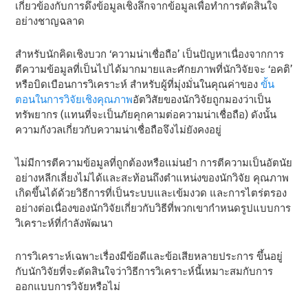
เกี่ยวข้องกับการดึงข้อมูลเชิงลึกจากข้อมูลเพื่อทําการตัดสินใจ
อย่างชาญฉลาด
สําหรับนักคิดเชิงบวก ‘ความน่าเชื่อถือ’ เป็นปัญหาเนื่องจากการ
ตีความข้อมูลที่เป็นไปได้มากมายและศักยภาพที่นักวิจัยจะ ‘อคติ’
หรือบิดเบือนการวิเคราะห์ สําหรับผู้ที่มุ่งมั่นในคุณค่าของ
ขั้น
ตอนในการวิจัยเชิงคุณภาพ
อัตวิสัยของนักวิจัยถูกมองว่าเป็น
ทรัพยากร (แทนที่จะเป็นภัยคุกคามต่อความน่าเชื่อถือ) ดังนั้น
ความกังวลเกี่ยวกับความน่าเชื่อถือจึงไม่ยังคงอยู่
ไม่มีการตีความข้อมูลที่ถูกต้องหรือแม่นยํา การตีความเป็นอัตนัย
อย่างหลีกเลี่ยงไม่ได้และสะท้อนถึงตําแหน่งของนักวิจัย คุณภาพ
เกิดขึ้นได้ด้วยวิธีการที่เป็นระบบและเข้มงวด และการไตร่ตรอง
อย่างต่อเนื่องของนักวิจัยเกี่ยวกับวิธีที่พวกเขากําหนดรูปแบบการ
วิเคราะห์ที่กําลังพัฒนา
การวิเคราะห์เฉพาะเรื่องมีข้อดีและข้อเสียหลายประการ ขึ้นอยู่
กับนักวิจัยที่จะตัดสินใจว่าวิธีการวิเคราะห์นี้เหมาะสมกับการ
ออกแบบการวิจัยหรือไม่