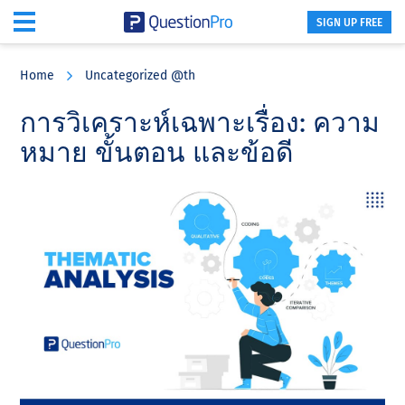
SIGN UP FREE
Skip
Skip
Skip
to
to
to
Home
Uncategorized @th
main
primary
footer
content
sidebar
การวิเคราะห์เฉพาะเรื่อง: ความ
หมาย ขั้นตอน และข้อดี