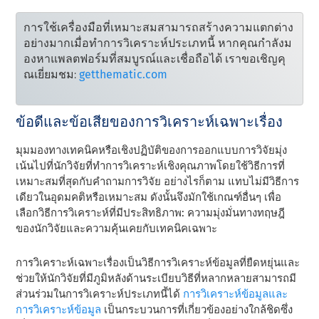
การใช้เครื่องมือที่เหมาะสมสามารถสร้างความแตกต่าง
อย่างมากเมื่อทําการวิเคราะห์ประเภทนี้ หากคุณกําลังม
องหาแพลตฟอร์มที่สมบูรณ์และเชื่อถือได้ เราขอเชิญคุ
ณเยี่ยมชม: 
getthematic.com
ข้อดีและข้อเสียของการวิเคราะห์เฉพาะเรื่อง
มุมมองทางเทคนิคหรือเชิงปฏิบัติของการออกแบบการวิจัยมุ่ง
เน้นไปที่นักวิจัยที่ทําการวิเคราะห์เชิงคุณภาพโดยใช้วิธีการที่
เหมาะสมที่สุดกับคําถามการวิจัย อย่างไรก็ตาม แทบไม่มีวิธีการ
เดียวในอุดมคติหรือเหมาะสม ดังนั้นจึงมักใช้เกณฑ์อื่นๆ เพื่อ
เลือกวิธีการวิเคราะห์ที่มีประสิทธิภาพ: ความมุ่งมั่นทางทฤษฎี
ของนักวิจัยและความคุ้นเคยกับเทคนิคเฉพาะ
การวิเคราะห์เฉพาะเรื่องเป็นวิธีการวิเคราะห์ข้อมูลที่ยืดหยุ่นและ
ช่วยให้นักวิจัยที่มีภูมิหลังด้านระเบียบวิธีที่หลากหลายสามารถมี
ส่วนร่วมในการวิเคราะห์ประเภทนี้ได้
การวิเคราะห์ข้อมูลและ
การวิเคราะห์ข้อมูล
เป็นกระบวนการที่เกี่ยวข้องอย่างใกล้ชิดซึ่ง