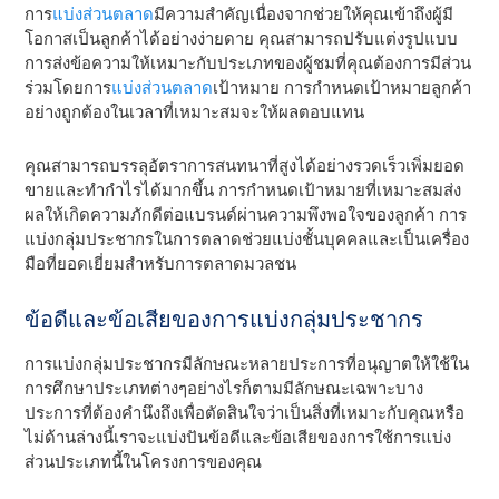
การ
แบ่งส่วนตลาด
มีความสําคัญเนื่องจากช่วยให้คุณเข้าถึงผู้มี
โอกาสเป็นลูกค้าได้อย่างง่ายดาย คุณสามารถปรับแต่งรูปแบบ
การส่งข้อความให้เหมาะกับประเภทของผู้ชมที่คุณต้องการมีส่วน
ร่วมโดยการ
แบ่งส่วนตลาด
เป้าหมาย การกําหนดเป้าหมายลูกค้า
อย่างถูกต้องในเวลาที่เหมาะสมจะให้ผลตอบแทน
คุณสามารถบรรลุอัตราการสนทนาที่สูงได้อย่างรวดเร็วเพิ่มยอด
ขายและทํากําไรได้มากขึ้น การกําหนดเป้าหมายที่เหมาะสมส่ง
ผลให้เกิดความภักดีต่อแบรนด์ผ่านความพึงพอใจของลูกค้า การ
แบ่งกลุ่มประชากรในการตลาดช่วยแบ่งชั้นบุคคลและเป็นเครื่อง
มือที่ยอดเยี่ยมสําหรับการตลาดมวลชน
ข้อดีและข้อเสียของการแบ่งกลุ่มประชากร
การแบ่งกลุ่มประชากรมีลักษณะหลายประการที่อนุญาตให้ใช้ใน
การศึกษาประเภทต่างๆอย่างไรก็ตามมีลักษณะเฉพาะบาง
ประการที่ต้องคํานึงถึงเพื่อตัดสินใจว่าเป็นสิ่งที่เหมาะกับคุณหรือ
ไม่ด้านล่างนี้เราจะแบ่งปันข้อดีและข้อเสียของการใช้การแบ่ง
ส่วนประเภทนี้ในโครงการของคุณ