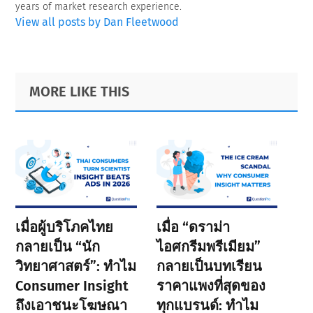
years of market research experience.
View all posts by Dan Fleetwood
Primary
Footer
MORE LIKE THIS
Sidebar
เมื่อผู้บริโภคไทย
เมื่อ “ดราม่า
กลายเป็น “นัก
ไอศกรีมพรีเมียม”
วิทยาศาสตร์”: ทำไม
กลายเป็นบทเรียน
Consumer Insight
ราคาแพงที่สุดของ
ถึงเอาชนะโฆษณา
ทุกแบรนด์: ทำไม