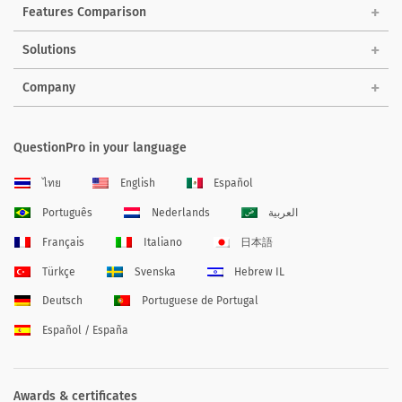
Features Comparison
Solutions
Company
QuestionPro in your language
ไทย
English
Español
Português
Nederlands
العربية
Français
Italiano
日本語
Türkçe
Svenska
Hebrew IL
Deutsch
Portuguese de Portugal
Español / España
Awards & certificates