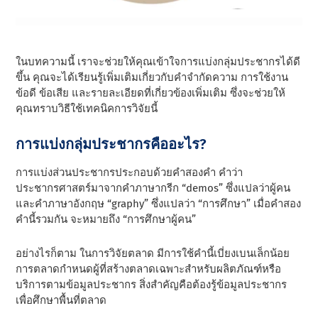
ในบทความนี้ เราจะช่วยให้คุณเข้าใจการแบ่งกลุ่มประชากรได้ดี
ขึ้น คุณจะได้เรียนรู้เพิ่มเติมเกี่ยวกับคําจํากัดความ การใช้งาน
ข้อดี ข้อเสีย และรายละเอียดที่เกี่ยวข้องเพิ่มเติม ซึ่งจะช่วยให้
คุณทราบวิธีใช้เทคนิคการวิจัยนี้
การแบ่งกลุ่มประชากรคืออะไร?
การแบ่งส่วนประชากรประกอบด้วยคําสองคํา คําว่า
ประชากรศาสตร์มาจากคําภาษากรีก “demos” ซึ่งแปลว่าผู้คน
และคําภาษาอังกฤษ “graphy” ซึ่งแปลว่า “การศึกษา” เมื่อคําสอง
คํานี้รวมกัน จะหมายถึง “การศึกษาผู้คน”
อย่างไรก็ตาม ในการวิจัยตลาด มีการใช้คํานี้เบี่ยงเบนเล็กน้อย
การตลาดกําหนดผู้ที่สร้างตลาดเฉพาะสําหรับผลิตภัณฑ์หรือ
บริการตามข้อมูลประชากร สิ่งสําคัญคือต้องรู้ข้อมูลประชากร
เพื่อศึกษาพื้นที่ตลาด