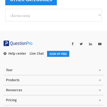
Other
categories
Help center
Live Chat
SIGN UP FREE
Tour
Products
Resources
Pricing