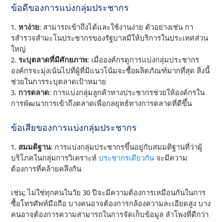
ข้อดีของการแบ่งกลุ่มประชากร
1.
หาง่าย
: สามารถเข้าถึงได้และใช้งานง่าย ตัวอย่างเช่น กา
รสํารวจสํามะโนประชากรของรัฐบาลมีให้บริการในประเทศส่วน
ใหญ่
2.
ระบุตลาดที่มีศักยภาพ
: เมื่อองค์กรดูการแบ่งกลุ่มประชากร
องค์กรจะมุ่งเน้นไปที่ผู้ที่มีแนวโน้มจะซื้อผลิตภัณฑ์มากที่สุด สิ่งนี้
ช่วยในการระบุตลาดเป้าหมาย
3.
การตลาด
: การแบ่งกลุ่มลูกค้าทางประชากรช่วยให้องค์กรใน
การพัฒนาการเข้าถึงตลาดเพื่อกลยุทธ์ทางการตลาดที่ดีขึ้น
ข้อเสียของการแบ่งกลุ่มประชากร
1.
สมมติฐาน
: การแบ่งกลุ่มประชากรขึ้นอยู่กับสมมติฐานที่ว่าผู้
บริโภคในกลุ่มการวิเคราะห์
ประชากรเดียวกัน
จะมีความ
ต้องการที่คล้ายคลึงกัน
เช่น; ไม่ใช่ทุกคนในวัย 30 ปีจะมีความต้องการเหมือนกันในการ
ซื้อโทรศัพท์มือถือ บางคนอาจต้องการกล้องความละเอียดสูง บาง
คนอาจต้องการความสามารถในการจัดเก็บข้อมูล ลําโพงที่ดีกว่า