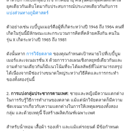
สําหรับการแบ่งกลุ่มประชากรคืออายุ คนรุ่นคือกลุ่มคนที่เกิดใน
ยุคเดียวกันเติบโตมากับประสบการณ์ประเภทเดียวกันกับการ
แบ่งส่วนทางภูมิศาสตร์
ตัวอย่างเช่น เบบี้บูมเมอร์คือผู้ที่เกิดระหว่างปี 1946 ถึง 1964 คนที่
เกิดในรุ่นนี้มีลักษณะและกระบวนการคิดที่คล้ายคลึงกัน คนใน
รุ่น X เกิดระหว่างปี 1965 ถึง 1981
ดังนั้นหาก
การวิจัยตลาด
ของคุณกําหนดเป้าหมายไปที่เบบี้บูม
เมอร์และเจเนอเรชั่น X ด้วยการวางแผนเชิงกลยุทธ์เดียวกันและ
ถามคําถามเดียวกันก็มีแนวโน้มที่จะได้ผลลัพธ์ที่ไม่สามารถสรุป
ได้เนื่องจากมีช่องว่างขนาดใหญ่ระหว่างวิธีคิดและการกระทํา
ของทั้งสองรุ่นนี้
2.
การแบ่งกลุ่มประชากรตามเพศ
: ชายและหญิงมีความแตกต่าง
ในการรับรู้วิธีการทํางานของตลาด แม้แต่นักวิจัยตลาดก็มีความ
ชัดเจนมากเกี่ยวกับความแตกต่างในการให้เหตุผลของทั้งสอง
กลุ่ม และด้วยเหตุนี้ จึงสร้างผลิตภัณฑ์เฉพาะเพศ
สําหรับน้ําหอม เสื้อผ้า รองเท้า และแม้แต่รถยนต์ มีข้อกําหนด