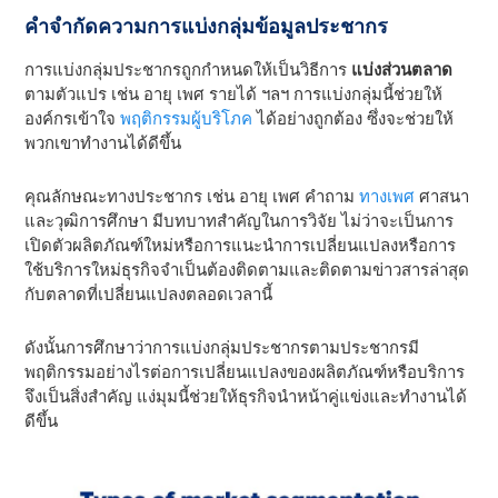
คําจํากัดความการแบ่งกลุ่มข้อมูลประชากร
การแบ่งกลุ่มประชากรถูกกําหนดให้เป็นวิธีการ
แบ่งส่วนตลาด
ตามตัวแปร เช่น อายุ เพศ รายได้ ฯลฯ การแบ่งกลุ่มนี้ช่วยให้
องค์กรเข้าใจ
พฤติกรรมผู้บริโภค
ได้อย่างถูกต้อง ซึ่งจะช่วยให้
พวกเขาทํางานได้ดีขึ้น
คุณลักษณะทางประชากร เช่น อายุ เพศ คําถาม
ทางเพศ
ศาสนา
และวุฒิการศึกษา มีบทบาทสําคัญในการวิจัย ไม่ว่าจะเป็นการ
เปิดตัวผลิตภัณฑ์ใหม่หรือการแนะนําการเปลี่ยนแปลงหรือการ
ใช้บริการใหม่ธุรกิจจําเป็นต้องติดตามและติดตามข่าวสารล่าสุด
กับตลาดที่เปลี่ยนแปลงตลอดเวลานี้
ดังนั้นการศึกษาว่าการแบ่งกลุ่มประชากรตามประชากรมี
พฤติกรรมอย่างไรต่อการเปลี่ยนแปลงของผลิตภัณฑ์หรือบริการ
จึงเป็นสิ่งสําคัญ แง่มุมนี้ช่วยให้ธุรกิจนําหน้าคู่แข่งและทํางานได้
ดีขึ้น