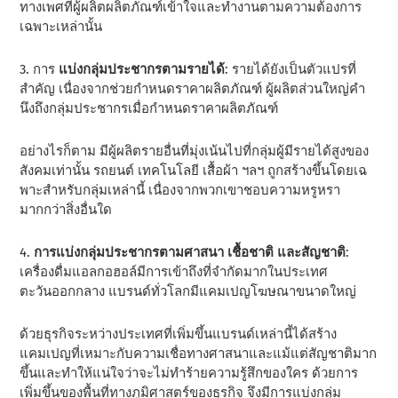
ทางเพศที่ผู้ผลิตผลิตภัณฑ์เข้าใจและทํางานตามความต้องการ
เฉพาะเหล่านั้น
3. การ
แบ่งกลุ่มประชากรตามรายได้
: รายได้ยังเป็นตัวแปรที่
สําคัญ เนื่องจากช่วยกําหนดราคาผลิตภัณฑ์ ผู้ผลิตส่วนใหญ่คํา
นึงถึงกลุ่มประชากรเมื่อกําหนดราคาผลิตภัณฑ์
อย่างไรก็ตาม มีผู้ผลิตรายอื่นที่มุ่งเน้นไปที่กลุ่มผู้มีรายได้สูงของ
สังคมเท่านั้น รถยนต์ เทคโนโลยี เสื้อผ้า ฯลฯ ถูกสร้างขึ้นโดยเฉ
พาะสําหรับกลุ่มเหล่านี้ เนื่องจากพวกเขาชอบความหรูหรา
มากกว่าสิ่งอื่นใด
4.
การแบ่งกลุ่มประชากรตามศาสนา เชื้อชาติ และสัญชาติ
:
เครื่องดื่มแอลกอฮอล์มีการเข้าถึงที่จํากัดมากในประเทศ
ตะวันออกกลาง แบรนด์ทั่วโลกมีแคมเปญโฆษณาขนาดใหญ่
ด้วยธุรกิจระหว่างประเทศที่เพิ่มขึ้นแบรนด์เหล่านี้ได้สร้าง
แคมเปญที่เหมาะกับความเชื่อทางศาสนาและแม้แต่สัญชาติมาก
ขึ้นและทําให้แน่ใจว่าจะไม่ทําร้ายความรู้สึกของใคร ด้วยการ
เพิ่มขึ้นของพื้นที่ทางภูมิศาสตร์ของธุรกิจ จึงมีการแบ่งกลุ่ม