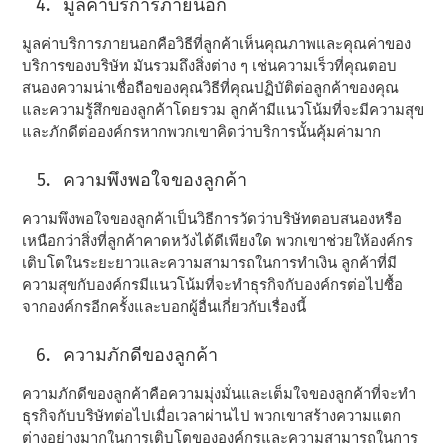
มูลค่าบริการภายนอก
มูลค่าบริการภายนอกคือวิธีที่ลูกค้าเห็นคุณภาพและคุณค่าของ
บริการของบริษัท มันรวมถึงสิ่งต่าง ๆ เช่นความเร็วที่คุณตอบ
สนองความน่าเชื่อถือของคุณวิธีที่คุณปฏิบัติต่อลูกค้าของคุณ
และความรู้สึกของลูกค้าโดยรวม ลูกค้ามีแนวโน้มที่จะมีความสุข
และภักดีต่อองค์กรหากพวกเขาคิดว่าบริการนั้นคุ้มค่ามาก
ความพึงพอใจของลูกค้า
ความพึงพอใจของลูกค้าเป็นวิธีการวัดว่าบริษัทตอบสนองหรือ
เหนือกว่าสิ่งที่ลูกค้าคาดหวังได้ดีเพียงใด พวกเขาช่วยให้องค์กร
เติบโตในระยะยาวและความสามารถในการทําเงิน ลูกค้าที่มี
ความสุขกับองค์กรมีแนวโน้มที่จะทําธุรกิจกับองค์กรต่อไปซื้อ
จากองค์กรอีกครั้งและบอกผู้อื่นเกี่ยวกับเรื่องนี้
ความภักดีของลูกค้า
ความภักดีของลูกค้าคือความมุ่งมั่นและเต็มใจของลูกค้าที่จะทํา
ธุรกิจกับบริษัทต่อไปเมื่อเวลาผ่านไป พวกเขาสร้างความแตก
ต่างอย่างมากในการเติบโตขององค์กรและความสามารถในการ