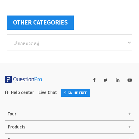
OTHER CATEGORIES
Other
categories
Help center
Live Chat
SIGN UP FREE
Tour
Products