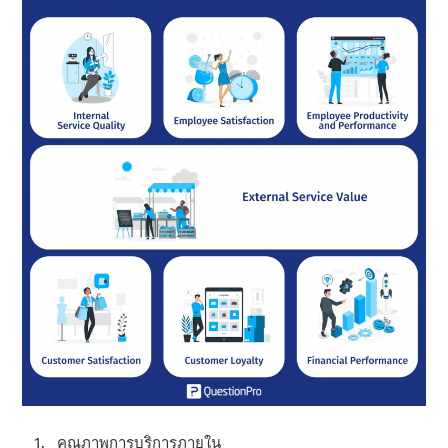
คุณภาพการบริการภายใน