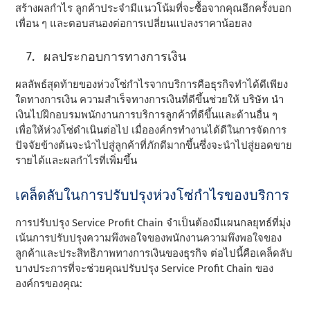
สร้างผลกําไร ลูกค้าประจํามีแนวโน้มที่จะซื้อจากคุณอีกครั้งบอก
เพื่อน ๆ และตอบสนองต่อการเปลี่ยนแปลงราคาน้อยลง
ผลประกอบการทางการเงิน
ผลลัพธ์สุดท้ายของห่วงโซ่กําไรจากบริการคือธุรกิจทําได้ดีเพียง
ใดทางการเงิน ความสําเร็จทางการเงินที่ดีขึ้นช่วยให้ บริษัท นํา
เงินไปฝึกอบรมพนักงานการบริการลูกค้าที่ดีขึ้นและด้านอื่น ๆ
เพื่อให้ห่วงโซ่ดําเนินต่อไป เมื่อองค์กรทํางานได้ดีในการจัดการ
ปัจจัยข้างต้นจะนําไปสู่ลูกค้าที่ภักดีมากขึ้นซึ่งจะนําไปสู่ยอดขาย
รายได้และผลกําไรที่เพิ่มขึ้น
เคล็ดลับในการปรับปรุงห่วงโซ่กําไรของบริการ
การปรับปรุง Service Profit Chain จําเป็นต้องมีแผนกลยุทธ์ที่มุ่ง
เน้นการปรับปรุงความพึงพอใจของพนักงานความพึงพอใจของ
ลูกค้าและประสิทธิภาพทางการเงินของธุรกิจ ต่อไปนี้คือเคล็ดลับ
บางประการที่จะช่วยคุณปรับปรุง Service Profit Chain ของ
องค์กรของคุณ: