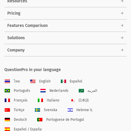
Resources
Pricing
Features Comparison
Solutions
Company
QuestionPro in your language
ไทย
English
Español
Português
Nederlands
العربية
Français
Italiano
日本語
Türkçe
Svenska
Hebrew IL
Deutsch
Portuguese de Portugal
Español / España