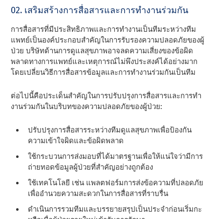
02. เสริมสร้างการสื่อสารและการทํางานร่วมกัน
การสื่อสารที่มีประสิทธิภาพและการทํางานเป็นทีมระหว่างทีม
แพทย์เป็นองค์ประกอบสําคัญในการรับรองความปลอดภัยของผู้
ป่วย บริษัทด้านการดูแลสุขภาพอาจลดความเสี่ยงของข้อผิด
พลาดทางการแพทย์และเหตุการณ์ไม่พึงประสงค์ได้อย่างมาก
โดยเปลี่ยนวิธีการสื่อสารข้อมูลและการทํางานร่วมกันเป็นทีม
ต่อไปนี้คือประเด็นสําคัญในการปรับปรุงการสื่อสารและการทํา
งานร่วมกันในบริบทของความปลอดภัยของผู้ป่วย:
ปรับปรุงการสื่อสารระหว่างทีมดูแลสุขภาพเพื่อป้องกัน
ความเข้าใจผิดและข้อผิดพลาด
ใช้กระบวนการส่งมอบที่ได้มาตรฐานเพื่อให้แน่ใจว่ามีการ
ถ่ายทอดข้อมูลผู้ป่วยที่สําคัญอย่างถูกต้อง
ใช้เทคโนโลยี เช่น แพลตฟอร์มการส่งข้อความที่ปลอดภัย
เพื่ออํานวยความสะดวกในการสื่อสารที่ราบรื่น
ดําเนินการรวมทีมและบรรยายสรุปเป็นประจําก่อนเริ่มกะ