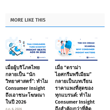
Primary
Footer
MORE LIKE THIS
Sidebar
เมื่อผู้บริโภคไทย
เมื่อ “ดราม่า
กลายเป็น “นัก
ไอศกรีมพรีเมียม”
วิทยาศาสตร์”: ทำไม
กลายเป็นบทเรียน
Consumer Insight
ราคาแพงที่สุดของ
ถึงเอาชนะโฆษณา
ทุกแบรนด์: ทำไม
ในปี 2026
Consumer Insight
ถึงสำคัญกว่าที่คิด
ส.ค. 6, 2026