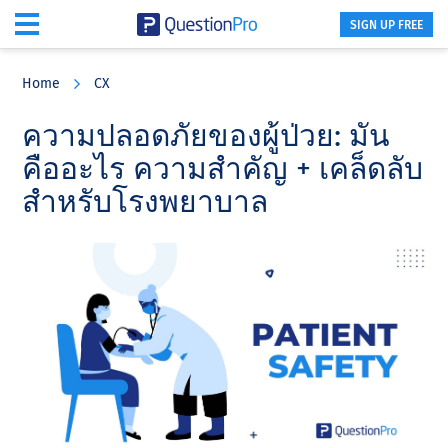
SIGN UP FREE
Skip
Skip
Skip
to
to
to
Home
CX
main
primary
footer
content
sidebar
ความปลอดภัยของผู้ป่วย: มัน
คืออะไร ความสําคัญ + เคล็ดลับ
สําหรับโรงพยาบาล