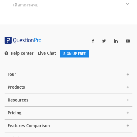
categories
Help center
Live Chat
SIGN UP FREE
Tour
Products
Resources
Pricing
Features Comparison