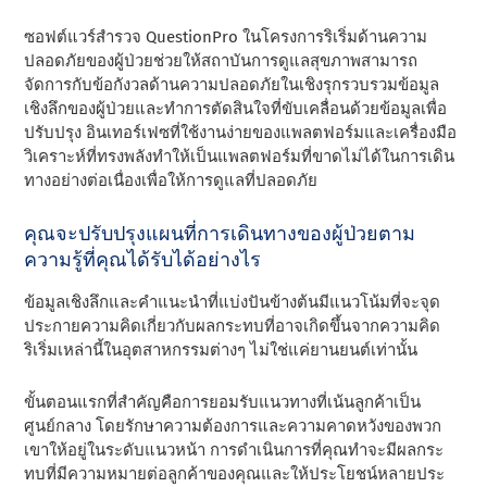
ซอฟต์แวร์สํารวจ QuestionPro ในโครงการริเริ่มด้านความ
ปลอดภัยของผู้ป่วยช่วยให้สถาบันการดูแลสุขภาพสามารถ
จัดการกับข้อกังวลด้านความปลอดภัยในเชิงรุกรวบรวมข้อมูล
เชิงลึกของผู้ป่วยและทําการตัดสินใจที่ขับเคลื่อนด้วยข้อมูลเพื่อ
ปรับปรุง อินเทอร์เฟซที่ใช้งานง่ายของแพลตฟอร์มและเครื่องมือ
วิเคราะห์ที่ทรงพลังทําให้เป็นแพลตฟอร์มที่ขาดไม่ได้ในการเดิน
ทางอย่างต่อเนื่องเพื่อให้การดูแลที่ปลอดภัย
คุณจะปรับปรุงแผนที่การเดินทางของผู้ป่วยตาม
ความรู้ที่คุณได้รับได้อย่างไร
ข้อมูลเชิงลึกและคําแนะนําที่แบ่งปันข้างต้นมีแนวโน้มที่จะจุด
ประกายความคิดเกี่ยวกับผลกระทบที่อาจเกิดขึ้นจากความคิด
ริเริ่มเหล่านี้ในอุตสาหกรรมต่างๆ ไม่ใช่แค่ยานยนต์เท่านั้น
ขั้นตอนแรกที่สําคัญคือการยอมรับแนวทางที่เน้นลูกค้าเป็น
ศูนย์กลาง โดยรักษาความต้องการและความคาดหวังของพวก
เขาให้อยู่ในระดับแนวหน้า การดําเนินการที่คุณทําจะมีผลกระ
ทบที่มีความหมายต่อลูกค้าของคุณและให้ประโยชน์หลายประ