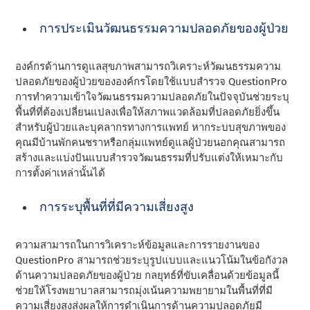
การประเมินวัฒนธรรมความปลอดภัยของผู้ป่วย
องค์กรด้านการดูแลสุขภาพสามารถวิเคราะห์วัฒนธรรมความ
ปลอดภัยของผู้ป่วยขององค์กรโดยใช้แบบสํารวจ QuestionPro
การทําความเข้าใจวัฒนธรรมความปลอดภัยในปัจจุบันช่วยระบุ
พื้นที่ที่ต้องเปลี่ยนแปลงเพื่อให้สภาพแวดล้อมที่ปลอดภัยยิ่งขึ้น
สําหรับผู้ป่วยและบุคลากรทางการแพทย์ หากระบบสุขภาพของ
คุณมีบ้านพักคนชราหรือกลุ่มแพทย์ดูแลผู้ป่วยนอกคุณสามารถ
สร้างและแบ่งปันแบบสํารวจวัฒนธรรมที่ปรับแต่งให้เหมาะกับ
การตั้งค่าเหล่านั้นได้
การระบุพื้นที่ที่มีความเสี่ยงสูง
ความสามารถในการวิเคราะห์ข้อมูลและการรายงานของ
QuestionPro สามารถช่วยระบุรูปแบบและแนวโน้มในข้อกังวล
ด้านความปลอดภัยของผู้ป่วย กลยุทธ์ที่ขับเคลื่อนด้วยข้อมูลนี้
ช่วยให้โรงพยาบาลสามารถมุ่งเน้นความพยายามในพื้นที่ที่มี
ความเสี่ยงสูงส่งผลให้การดําเนินการด้านความปลอดภัยมี