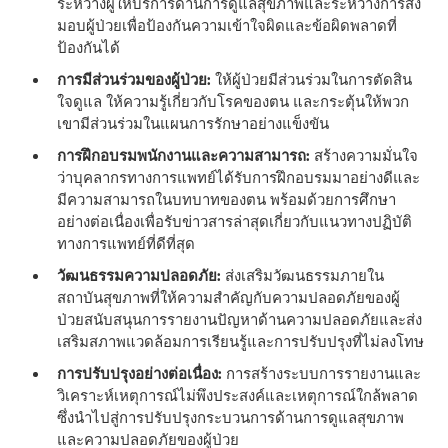
ระหว่างผู้ให้บริการด้านการดูแลสุขภาพและระหว่างการส่ง
มอบผู้ป่วยเพื่อป้องกันความเข้าใจผิดและข้อผิดพลาดที่
ป้องกันได้
การมีส่วนร่วมของผู้ป่วย:
ให้ผู้ป่วยมีส่วนร่วมในการตัดสิน
ใจดูแล ให้ความรู้เกี่ยวกับโรคของตน และกระตุ้นให้พวก
เขามีส่วนร่วมในแผนการรักษาอย่างแข็งขัน
การฝึกอบรมพนักงานและความสามารถ:
สร้างความมั่นใจ
ว่าบุคลากรทางการแพทย์ได้รับการฝึกอบรมมาอย่างดีและ
มีความสามารถในบทบาทของตน พร้อมด้วยการศึกษา
อย่างต่อเนื่องเพื่อรับข่าวสารล่าสุดเกี่ยวกับแนวทางปฏิบัติ
ทางการแพทย์ที่ดีที่สุด
วัฒนธรรมความปลอดภัย:
ส่งเสริมวัฒนธรรมภายใน
สถาบันสุขภาพที่ให้ความสําคัญกับความปลอดภัยของผู้
ป่วยสนับสนุนการรายงานปัญหาด้านความปลอดภัยและส่ง
เสริมสภาพแวดล้อมการเรียนรู้และการปรับปรุงที่ไม่ลงโทษ
การปรับปรุงอย่างต่อเนื่อง:
การสร้างระบบการรายงานและ
วิเคราะห์เหตุการณ์ไม่พึงประสงค์และเหตุการณ์ใกล้พลาด
ซึ่งนําไปสู่การปรับปรุงกระบวนการด้านการดูแลสุขภาพ
และความปลอดภัยของผู้ป่วย