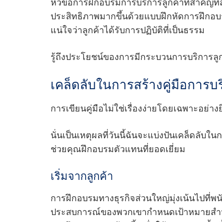
หัวข้อการฝึกอบรมการบริการลูกค้าที่สําคัญท
ประสิทธิภาพมากขึ้นด้วยแบบฝึกหัดการฝึกอบ
แน่ใจว่าลูกค้าได้รับการปฏิบัติที่เป็นธรรม
รู้ถึงประโยชน์ของการมีกระบวนการบริการลู
เคล็ดลับในการสร้างคู่มือการบร
การเขียนคู่มือไม่ใช่เรื่องง่ายโดยเฉพาะอย่างยิ่
นั่นเป็นเหตุผลที่วันนี้ฉันจะแบ่งปันเคล็ดลับใน
ช่วยคุณฝึกอบรมตัวแทนที่ยอดเยี่ยม
เริ่มจากลูกค้า
การฝึกอบรมทางธุรกิจส่วนใหญ่มุ่งเน้นไปที่พน
ประสบการณ์ของพวกเขากําหนดเป้าหมายสํา