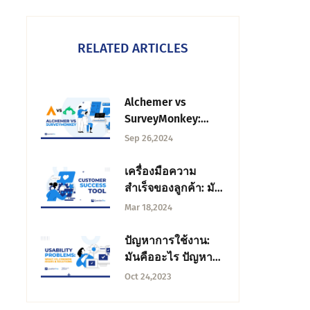
RELATED ARTICLES
Alchemer vs
SurveyMonkey:
เครื่องมือสํารวจใดดี
Sep 26,2024
ที่สุดสําหรับคุณ
เครื่องมือความ
สําเร็จของลูกค้า: มัน
คืออะไรคุณสมบัติ
Mar 18,2024
และความสําคัญ
ปัญหาการใช้งาน:
มันคืออะไร ปัญหา
ทั่วไป และวิธีแก้ไข
Oct 24,2023