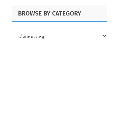
BROWSE BY CATEGORY
BROWSE
BY
CATEGORY