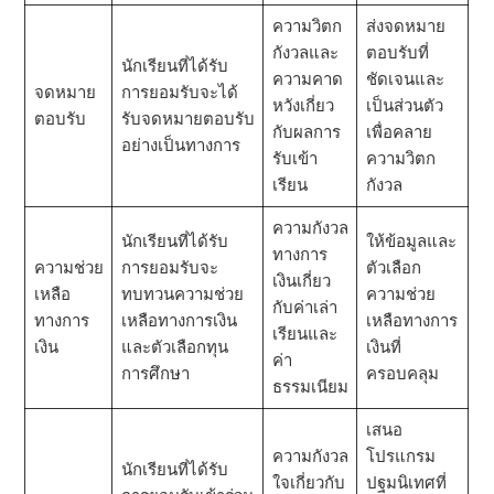
ความวิตก
ส่งจดหมาย
กังวลและ
ตอบรับที่
นักเรียนที่ได้รับ
ความคาด
ชัดเจนและ
จดหมาย
การยอมรับจะได้
หวังเกี่ยว
เป็นส่วนตัว
ตอบรับ
รับจดหมายตอบรับ
กับผลการ
เพื่อคลาย
อย่างเป็นทางการ
รับเข้า
ความวิตก
เรียน
กังวล
ความกังวล
นักเรียนที่ได้รับ
ให้ข้อมูลและ
ทางการ
ความช่วย
การยอมรับจะ
ตัวเลือก
เงินเกี่ยว
เหลือ
ทบทวนความช่วย
ความช่วย
กับค่าเล่า
ทางการ
เหลือทางการเงิน
เหลือทางการ
เรียนและ
เงิน
และตัวเลือกทุน
เงินที่
ค่า
การศึกษา
ครอบคลุม
ธรรมเนียม
เสนอ
ความกังวล
โปรแกรม
นักเรียนที่ได้รับ
ใจเกี่ยวกับ
ปฐมนิเทศที่