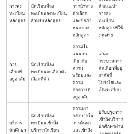
การลง
นักเรียนที่ลง
การนําทาง
คําแนะนํา
ทะเบียน
ทะเบียนลงทะเบียน
ตัวเลือก
การลง
หลักสูตร
สําหรับหลักสูตร
และข้อกํา
ทะเบียน
หนดของ
หลักสูตรที่ใช้
หลักสูตร
งานง่าย
ความไม่
แน่นอน
เสนอ
เกี่ยวกับ
กระบวนการ
การ
นักเรียนที่ลง
ความ
คัดเลือกที่อยู่
เลือกที่
ทะเบียนจะเลือกตัว
พร้อมและ
อาศัยที่
อยู่อาศัย
เลือกที่พัก
ความ
โปร่งใสและ
ต้องการที่
เป็นระเบียบ
อยู่อาศัย
ความยา
ปรับปรุงการ
นักเรียนที่ลง
กลําบากใน
เข้าถึงบริการ
บริการ
ทะเบียนเข้าถึง
การค้นหา
นักศึกษาผ่าน
นักศึกษา
บริการนักเรียน
และเข้าถึง
แพลตฟอร์ม