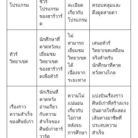
ชัวร์
โปรแกรม
ละเอียด
ครอบคลุมและ
โปรแกรม
เกี่ยวกับ
ดึงดูดสายตา
ของฮาร์วาร์
โปรแกรม
ด
ไม่
นักศึกษาที่
สามารถ
เสนอทัวร์
คาดหวังจะ
เยี่ยมชม
วิทยาเขตเสมือน
ทัวร์
เยี่ยมชม
วิทยาเขต
จริงสําหรับ
วิทยาเขต
วิทยาเขต
ได้
นักศึกษาที่คาด
ของฮาร์วาร์
เนื่องจาก
หวังทางไกล
ดเพื่อทัวร์
ระยะทาง
นักเรียนที่
ความไม่
แบ่งปันเรื่องราว
คาดหวัง
แน่นอน
ศิษย์เก่าที่สร้างแรง
เรื่องราว
อ่านเกี่ยว
เกี่ยวกับ
บันดาลใจที่แสดง
ความสําเร็จ
กับความ
โอกาส
เส้นทางอาชีพที่
ของศิษย์เก่า
สําเร็จของ
หลังจบ
ประสบความ
ศิษย์เก่าฮาร์
การศึกษา
สําเร็จ
วาร์ด