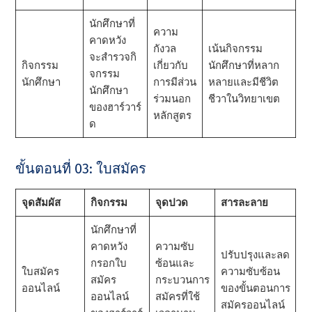
นักศึกษาที่
ความ
คาดหวัง
กังวล
เน้นกิจกรรม
จะสํารวจกิ
กิจกรรม
เกี่ยวกับ
นักศึกษาที่หลาก
จกรรม
นักศึกษา
การมีส่วน
หลายและมีชีวิต
นักศึกษา
ร่วมนอก
ชีวาในวิทยาเขต
ของฮาร์วาร์
หลักสูตร
ด
ขั้นตอนที่ 03: ใบสมัคร
จุดสัมผัส
กิจกรรม
จุดปวด
สารละลาย
นักศึกษาที่
คาดหวัง
ความซับ
ปรับปรุงและลด
กรอกใบ
ซ้อนและ
ใบสมัคร
ความซับซ้อน
สมัคร
กระบวนการ
ออนไลน์
ของขั้นตอนการ
ออนไลน์
สมัครที่ใช้
สมัครออนไลน์