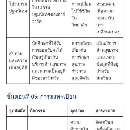
การยอมรับเข้าร่วม
โปรแกรม
การเปลี่ยน
ครอบคลุม
โปรแกรม
ปฐมนิเทศ
ไปใช้ชีวิต
เพื่อความ
ปฐมนิเทศของฮาร์
ใน
สะดวกใน
วาร์ด
วิทยาลัย
การ
เปลี่ยนแปลง
นักศึกษาที่ได้รับ
ความกังวล
เน้นบริการ
การยอมรับจะได้
เกี่ยวกับ
ด้านสุขภาพ
สุขภาพ
เรียนรู้เกี่ยวกับ
การรักษา
และแหล่ง
และความ
บริการด้านสุขภาพ
สุขภาพ
ข้อมูลที่มีอยู่
เป็นอยู่ที่ดี
และความเป็นอยู่ที่
ร่างกาย
สําหรับ
ดีของฮาร์วาร์ด
และจิตใจ
นักเรียน
ขั้นตอนที่ 05: การลงทะเบียน
จุดสัมผัส
กิจกรรม
จุดปวด
สารละลาย
ความ
จัดเตรียม
ท้าทายใน
เครื่องมือและ