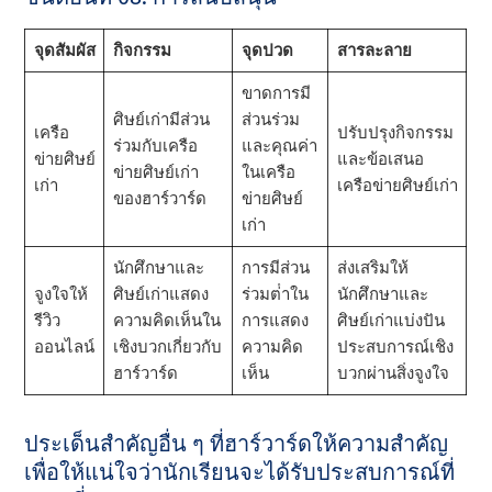
จุดสัมผัส
กิจกรรม
จุดปวด
สารละลาย
ขาดการมี
ศิษย์เก่ามีส่วน
ส่วนร่วม
เครือ
ปรับปรุงกิจกรรม
ร่วมกับเครือ
และคุณค่า
ข่ายศิษย์
และข้อเสนอ
ข่ายศิษย์เก่า
ในเครือ
เก่า
เครือข่ายศิษย์เก่า
ของฮาร์วาร์ด
ข่ายศิษย์
เก่า
นักศึกษาและ
การมีส่วน
ส่งเสริมให้
จูงใจให้
ศิษย์เก่าแสดง
ร่วมต่ําใน
นักศึกษาและ
รีวิว
ความคิดเห็นใน
การแสดง
ศิษย์เก่าแบ่งปัน
ออนไลน์
เชิงบวกเกี่ยวกับ
ความคิด
ประสบการณ์เชิง
ฮาร์วาร์ด
เห็น
บวกผ่านสิ่งจูงใจ
ประเด็นสําคัญอื่น ๆ ที่ฮาร์วาร์ดให้ความสําคัญ
เพื่อให้แน่ใจว่านักเรียนจะได้รับประสบการณ์ที่