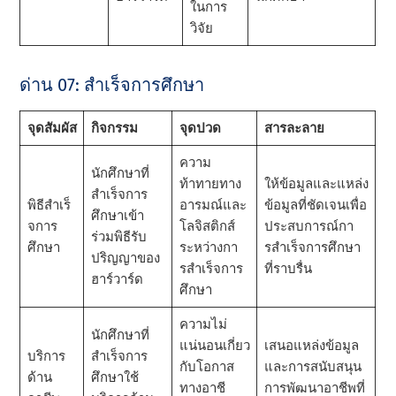
ในการ
วิจัย
ด่าน 07: สําเร็จการศึกษา
จุดสัมผัส
กิจกรรม
จุดปวด
สารละลาย
ความ
นักศึกษาที่
ท้าทายทาง
ให้ข้อมูลและแหล่ง
สําเร็จการ
พิธีสําเร็
อารมณ์และ
ข้อมูลที่ชัดเจนเพื่อ
ศึกษาเข้า
จการ
โลจิสติกส์
ประสบการณ์กา
ร่วมพิธีรับ
ศึกษา
ระหว่างกา
รสําเร็จการศึกษา
ปริญญาของ
รสําเร็จการ
ที่ราบรื่น
ฮาร์วาร์ด
ศึกษา
ความไม่
นักศึกษาที่
แน่นอนเกี่ยว
เสนอแหล่งข้อมูล
บริการ
สําเร็จการ
กับโอกาส
และการสนับสนุน
ด้าน
ศึกษาใช้
ทางอาชี
การพัฒนาอาชีพที่