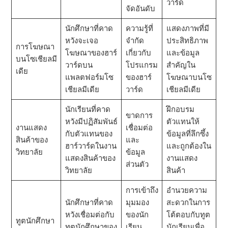
วาร์ด
จัดอันดับ
นักศึกษาที่คาด
ความรู้ที่
แสดงภาพที่มี
หวังจะเจอ
จํากัด
ประสิทธิภาพ
การโฆษณา
โฆษณาของฮาร์
เกี่ยวกับ
และข้อมูล
บนโซเชียลมี
วาร์ดบน
โปรแกรม
สําคัญใน
เดีย
แพลตฟอร์มโซ
ของฮาร์
โฆษณาบนโซ
เชียลมีเดีย
วาร์ด
เชียลมีเดีย
นักเรียนที่คาด
ฝึกอบรม
ขาดการ
หวังมีปฏิสัมพันธ์
ตัวแทนให้
งานแสดง
เชื่อมต่อ
กับตัวแทนของ
ข้อมูลที่ลึกซึ้ง
สินค้าของ
และ
ฮาร์วาร์ดในงาน
และถูกต้องใน
วิทยาลัย
ข้อมูล
แสดงสินค้าของ
งานแสดง
ส่วนตัว
วิทยาลัย
สินค้า
การเข้าถึง
อํานวยความ
นักศึกษาที่คาด
มุมมอง
สะดวกในการ
หวังเชื่อมต่อกับ
ของนัก
โต้ตอบกับทูต
ทูตนักศึกษา
ทูตนักศึกษาของ
เรียน
นักเรียนเพื่อ