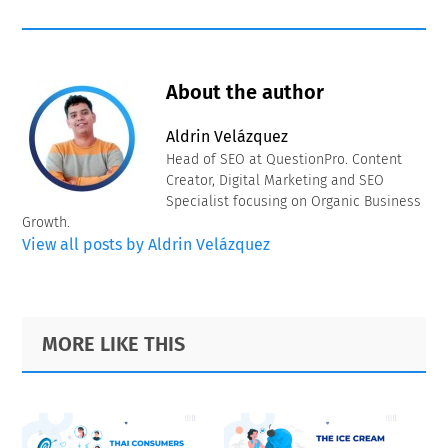
About the author
Aldrin Velázquez
Head of SEO at QuestionPro. Content
Creator, Digital Marketing and SEO
Specialist focusing on Organic Business
Growth.
View all posts by Aldrin Velázquez
Primary
Footer
MORE LIKE THIS
Sidebar