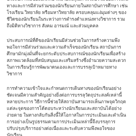
ทางและการมีส่วนร่วมของนักเรียนภายในสถาบันการศึกษา เช่น
โรงเรียน วิทยาลัย หรือมหาวิทยาลัย ครอบคลุมแง่มุมต่างๆ ของ
ชีวิตของนักเรียนในระหว่างการดํารงตําแหน่งทางวิชาการ รวม
ถึงมิติทางวิชาการ สังคม อารมณ์ และส่วนบุคคล
ประสบการณ์ที่ดีของนักเรียนมีส่วนช่วยในการสร้างความพึง
พอใจการมีส่วนร่วมและความสําเร็จของนักเรียน สถาบันการ
ศึกษามักมุ่งมั่นที่จะยกระดับประสบการณ์ของนักเรียนเพื่อสร้าง
สภาพแวดล้อมที่สนับสนุนและเสริมสร้างซึ่งอํานวยความสะดวก
ในการเรียนรู้การพัฒนาตนเองและการบรรลุเป้าหมายทาง
วิชาการ
การทําความเข้าใจและกําหนดการเดินทางของนักเรียนอย่าง
ชัดเจนมีความสําคัญอย่างยิ่งต่อการบรรลุวัตถุประสงค์เหล่านี้
หลายประการ วิธีการนี้ช่วยให้สถาบันสามารถเห็นภาพจุดวิกฤต
แต่ละจุดของการโต้ตอบระหว่างนักเรียนและสถาบันได้อย่าง
ง่ายดาย ในทางกลับกันสิ่งนี้ให้โอกาสในการประเมินและดําเนิน
การอย่างเป็นรูปธรรมตามการประเมินเหล่านี้จึงบรรลุการ
ปรับปรุงบริการอย่างต่อเนื่องและระดับความพึงพอใจของ
นักเรียน