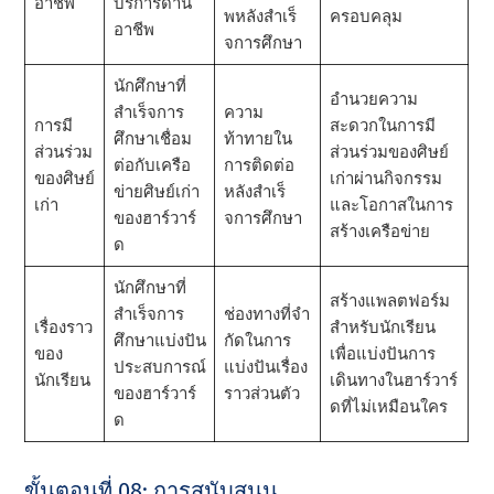
อาชีพ
บริการด้าน
พหลังสําเร็
ครอบคลุม
อาชีพ
จการศึกษา
นักศึกษาที่
อํานวยความ
สําเร็จการ
ความ
การมี
สะดวกในการมี
ศึกษาเชื่อม
ท้าทายใน
ส่วนร่วม
ส่วนร่วมของศิษย์
ต่อกับเครือ
การติดต่อ
ของศิษย์
เก่าผ่านกิจกรรม
ข่ายศิษย์เก่า
หลังสําเร็
เก่า
และโอกาสในการ
ของฮาร์วาร์
จการศึกษา
สร้างเครือข่าย
ด
นักศึกษาที่
สร้างแพลตฟอร์ม
สําเร็จการ
ช่องทางที่จํา
เรื่องราว
สําหรับนักเรียน
ศึกษาแบ่งปัน
กัดในการ
ของ
เพื่อแบ่งปันการ
ประสบการณ์
แบ่งปันเรื่อง
นักเรียน
เดินทางในฮาร์วาร์
ของฮาร์วาร์
ราวส่วนตัว
ดที่ไม่เหมือนใคร
ด
ขั้นตอนที่ 08: การสนับสนุน