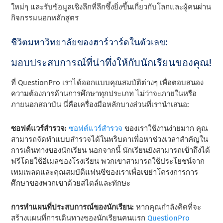
ใหม่ๆ และรับข้อมูลเชิงลึกที่ลึกซึ้งยิ่งขึ้นเกี่ยวกับโลกและผู้คนผ่าน
กิจกรรมนอกหลักสูตร
ชีวิตมหาวิทยาลัยของฮาร์วาร์ดในตัวเลข:
มอบประสบการณ์ที่น่าทึ่งให้กับนักเรียนของคุณ!
ที่ QuestionPro เราได้ออกแบบคุณสมบัติต่างๆ เพื่อตอบสนอง
ความต้องการด้านการศึกษาทุกประเภท ไม่ว่าจะภายในหรือ
ภายนอกสถาบัน นี่คือเครื่องมือหลักบางส่วนที่เรานําเสนอ:
ซอฟต์แวร์สํารวจ:
ซอฟต์แวร์สํารวจ
ของเราใช้งานง่ายมาก คุณ
สามารถจัดทําแบบสํารวจได้ในพริบตาเพื่อหาช่วงเวลาสําคัญใน
การเดินทางของนักเรียน นอกจากนี้ นักเรียนยังสามารถเข้าถึงได้
ฟรีโดยใช้อีเมลของโรงเรียน พวกเขาสามารถใช้ประโยชน์จาก
เทมเพลตและคุณสมบัติแฟนซีของเราเพื่อเขย่าโครงการการ
ศึกษาของพวกเขาด้วยสไตล์และทักษะ
การทําแผนที่ประสบการณ์ของนักเรียน:
หากคุณกําลังคิดที่จะ
สร้างแผนที่การเดินทางของนักเรียนคนแรก
QuestionPro