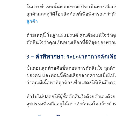
ในการทําเช่นนั้นพวกเขาจะประเมินทางเลือ
ลูกค้าและดูวิดีโอผลิตภัณฑ์เพื่อพิจารณาว่าตัว
ลูกค้า
ด้วยเหตุนี้ ในฐานะแบรนด์ คุณต้องแน่ใจว่าคุณมี
ตัดสินใจว่าคุณเป็นทางเลือกที่ดีที่สุดของพวก
3 –
คําพิพากษา
: ระยะเวลาการคัดเลื
ขั้นตอนสุดท้ายคือขั้นตอนการตัดสินใจ ลูกค
ของตน และตอนนี้ต้องเลือกจากความเป็นไปได้ท
ว่าคุณมีเนื้อหาที่ถูกต้องเพื่อแสดงให้เห็นถ
ทําไมไม่ปล่อยให้ผู้ซื้อตัดสินใจด้วยตัวเองด้ว
อุปสรรคที่เหลืออยู่ได้มากดังนั้นจงใจกว้างถ้าท