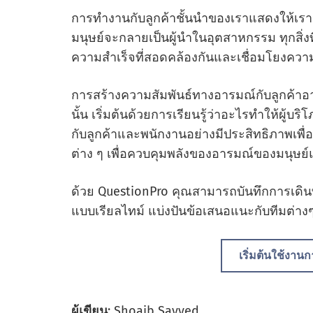
การทํางานกับลูกค้าชั้นนําของเราแสดงให้เราเ
มนุษย์จะกลายเป็นผู้นําในอุตสาหกรรม ทุกสิ่งที
ความสําเร็จที่สอดคล้องกันและเชื่อมโยงความสัม
การสร้างความสัมพันธ์ทางอารมณ์กับลูกค้าอาจเ
นั้น เริ่มต้นด้วยการเรียนรู้ว่าอะไรทําให้ผู้บ
กับลูกค้าและพนักงานอย่างมีประสิทธิภาพเพื่อข
ต่าง ๆ เพื่อควบคุมพลังของอารมณ์ของมนุษย
ด้วย QuestionPro คุณสามารถบันทึกการเดินทา
แบบเรียลไทม์ แบ่งปันข้อเสนอแนะกับทีมต่าง
เริ่มต้นใช้งาน
ผู้เขียน
: Shoaib Sayyed