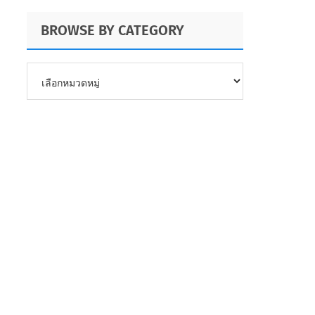
BROWSE BY CATEGORY
BROWSE
BY
CATEGORY