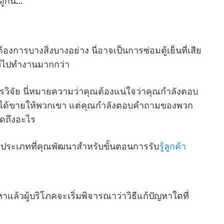
ดูกัน…
้องการบางสิ่งบางอย่าง นี่อาจเป็นการซ่อมตู้เย็นที่เสีย
ี่ไปทํางานมากกว่า
าการวิจัย นี่หมายความว่าคุณต้องแน่ใจว่าคุณกําลังตอบ
ได้ขายให้พวกเขา แต่คุณกําลังตอบคําถามของพวก
พูดถึงอะไร
ประเภทที่คุณพัฒนาสําหรับขั้นตอนการรับ
รู้ลูกค้า
แล้วผู้บริโภคจะเริ่มพิจารณาว่าวิธีแก้ปัญหาใดที่