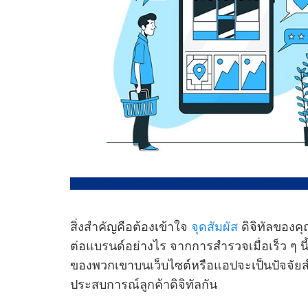
สิ่งสําคัญคือต้องเข้าใจ
จุดสัมผัส
ดิจิทัลของค
ต่อแบรนด์อย่างไร จากการสํารวจเมื่อเร็ว ๆ น
ของพวกเขาบนเว็บไซต์หรือแอปจะเป็นปัจจัยสํา
ประสบการณ์ลูกค้าดิจิทัลกัน