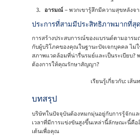
อารมณ์
– พวกเขารู้สึกมีความสุขหลังจ
ประการที่สามมีประสิทธิภาพมากที่สุด
การสร้างประสบการณ์ของแบรนด์ตามอารมณ์แ
กับผู้บริโภคของคุณในฐานะปัจเจกบุคคล ไม่ใช
สภาพแวดล้อมที่น่ารื่นรมย์และเป็นระเบียบ? 
ต้องการให้คุณรักษาสัญญา?
เรียนรู้เกี่ยวกับ: เ
บทสรุป
บริษัทในปัจจุบันต้องหมกมุ่นอยู่กับการรู้จักแ
เวลาที่มีการแข่งขันสูงขึ้นเหล่านี้ลักษณะนี้คือส
เต้นเพื่อคุณ