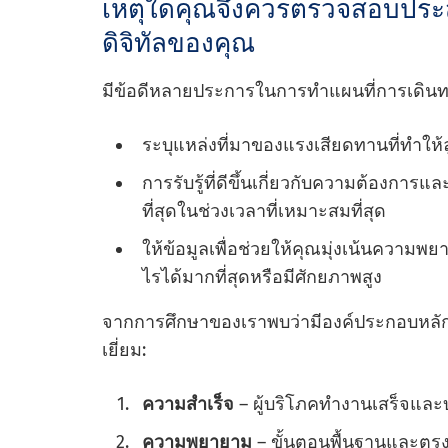
เหตุใดคุณจึงควรตรวจสอบประ
ดิจิทัลของคุณ
มีข้อดีหลายประการในการทําแผนที่การเดินทา
ระบุแหล่งที่มาของแรงเสียดทานที่ทําให
การรับรู้ที่ดีขึ้นเกี่ยวกับความต้องการแ
ที่สุดในช่วงเวลาที่เหมาะสมที่สุด
ให้ข้อมูลเพื่อช่วยให้คุณมุ่งเน้นความ
ไรได้มากที่สุดหรือมีศักยภาพสูง
จากการศึกษาของเราพบว่ามีองค์ประกอบห
เยี่ยม:
ความสําเร็จ
– ผู้บริโภคทํางานเสร็จและ
ความพยายาม
– ขั้นตอนพื้นฐานและตร