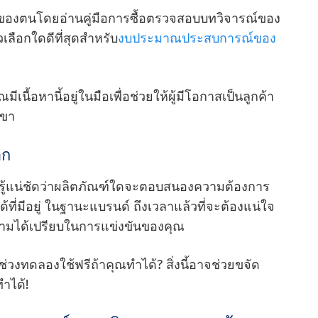
กของตนโดยอ่านคู่มือการซื้อตรวจสอบบทวิจารณ์ของ
เลือกใดดีที่สุดสําหรับ
งบประมาณประสบการณ์ของ
เนื้อหานี้อยู่ในมือเพื่อช่วยให้ผู้มีโอกาสเป็นลูกค้า
เขา
อก
้ารู้แน่ชัดว่าผลิตภัณฑ์ใดจะตอบสนองความต้องการ
ี่มีอยู่ ในฐานะแบรนด์ ถึงเวลาแล้วที่จะต้องแน่ใจ
ึงความได้เปรียบในการแข่งขันของคุณ
ยช่วงทดลองใช้ฟรีถ้าคุณทําได้? สิ่งนี้อาจช่วยขจัด
ําได้!