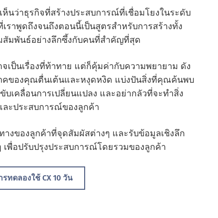
ห็นว่าธุรกิจที่สร้างประสบการณ์ที่เชื่อมโยงในระดับ
่เราพูดถึงจนถึงตอนนี้เป็นสูตรสําหรับการสร้างทั้ง
พันธ์อย่างลึกซึ้งกับคนที่สําคัญที่สุด
ป็นเรื่องที่ท้าทาย แต่ก็คุ้มค่ากับความพยายาม ดัง
ริโภคของคุณตื่นเต้นและหงุดหงิด แบ่งปันสิ่งที่คุณค้นพบ
ับเคลื่อนการเปลี่ยนแปลง และอย่ากลัวที่จะทําสิ่ง
์และประสบการณ์ของลูกค้า
งของลูกค้าที่จุดสัมผัสต่างๆ และรับข้อมูลเชิงลึก
ๆ เพื่อปรับปรุงประสบการณ์โดยรวมของลูกค้า
การทดลองใช้ CX 10 วัน