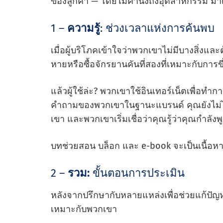
ของลูกค้า — โดยไม่คํานึงถึงอุตสาหกรรม มา
1 –
ความรู้
: ช่วงเวลาแห่งการค้นพบ
เมื่อผู้บริโภคเข้าใจว่าพวกเขาไม่มีบางสิ่งและต
หายหรือซื้อจักรยานคันที่สองที่เหมาะกับการข
แล้วผู้ใช้ล่ะ? พวกเขาใช้อินเทอร์เน็ตเพื่อทํ
คําถามของพวกเขาในฐานะแบรนด์ คุณยังไม่
เขา และพวกเขาเริ่มเชื่อว่าคุณรู้ว่าคุณกําลัง
บทช่วยสอน บล็อก และ e-book จะเป็นเนื้อหา
2 –
รวม:
ขั้นตอนการประเมิน
หลังจากปรึกษากับหลายแหล่งเพื่อช่วยแก้ปัญหา
เหมาะกับพวกเขา