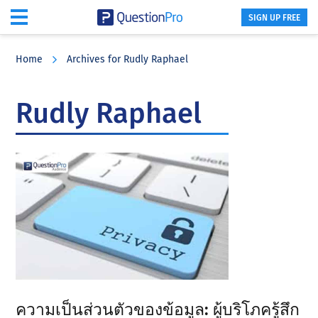
SIGN UP FREE
Skip
Skip
Skip
to
to
to
Home
Archives for Rudly Raphael
main
primary
footer
content
sidebar
Rudly Raphael
ความเป็นส่วนตัวของข้อมูล: ผู้บริโภครู้สึก