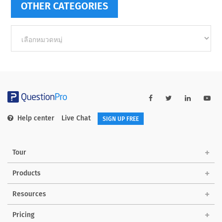
OTHER CATEGORIES
Other
categories
Help center
Live Chat
SIGN UP FREE
Tour
Products
Resources
Pricing